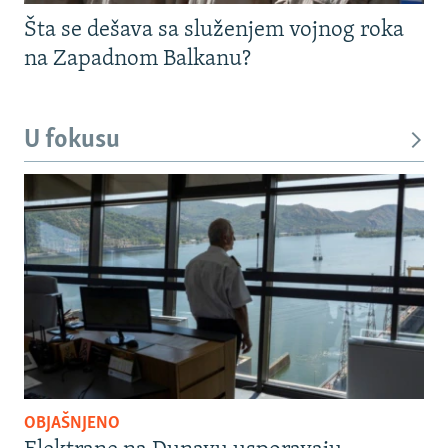
Šta se dešava sa služenjem vojnog roka
na Zapadnom Balkanu?
U fokusu
OBJAŠNJENO