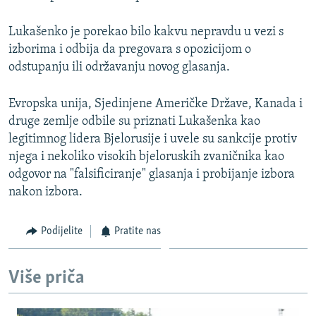
Lukašenko je porekao bilo kakvu nepravdu u vezi s
izborima i odbija da pregovara s opozicijom o
odstupanju ili održavanju novog glasanja.
Evropska unija, Sjedinjene Američke Države, Kanada i
druge zemlje odbile su priznati Lukašenka kao
legitimnog lidera Bjelorusije i uvele su sankcije protiv
njega i nekoliko visokih bjeloruskih zvaničnika kao
odgovor na "falsificiranje" glasanja i probijanje izbora
nakon izbora.
Podijelite
Pratite nas
Više priča