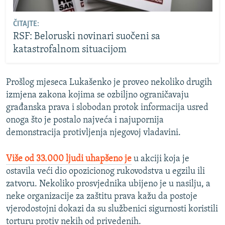
ČITAJTE:
RSF: Beloruski novinari suočeni sa
katastrofalnom situacijom
Prošlog mjeseca Lukašenko je proveo nekoliko drugih
izmjena zakona kojima se ozbiljno ograničavaju
građanska prava i slobodan protok informacija usred
onoga što je postalo najveća i najupornija
demonstracija protivljenja njegovoj vladavini.
Više od 33.000 ljudi uhapšeno je
u akciji koja je
ostavila veći dio opozicionog rukovodstva u egzilu ili
zatvoru. Nekoliko prosvjednika ubijeno je u nasilju, a
neke organizacije za zaštitu prava kažu da postoje
vjerodostojni dokazi da su službenici sigurnosti koristili
torturu protiv nekih od privedenih.