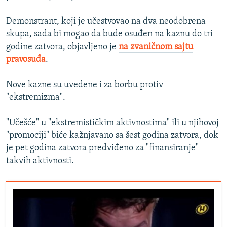
Demonstrant, koji je učestvovao na dva neodobrena
skupa, sada bi mogao da bude osuđen na kaznu do tri
godine zatvora, objavljeno je
na zvaničnom sajtu
pravosuđa
.
Nove kazne su uvedene i za borbu protiv
"ekstremizma".
"Učešće" u "ekstremističkim aktivnostima" ili u njihovoj
"promociji" biće kažnjavano sa šest godina zatvora, dok
je pet godina zatvora predviđeno za "finansiranje"
takvih aktivnosti.