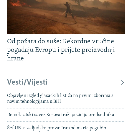
Od požara do suše: Rekordne vrućine
pogađaju Evropu i prijete proizvodnji
hrane
Vesti/Vijesti
Objavljen izgled glasačkih listića na prvim izborima s
novim tehnologijama u BiH
Demokratski savez Kosova traži poziciju predsednika
Šef UN-a za ljudska prava: Iran od marta pogubio