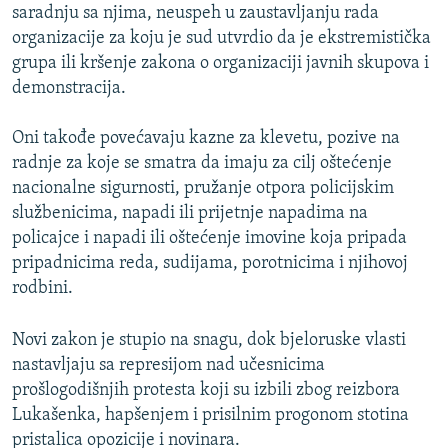
saradnju sa njima, neuspeh u zaustavljanju rada
organizacije za koju je sud utvrdio da je ekstremistička
grupa ili kršenje zakona o organizaciji javnih skupova i
demonstracija.
Oni takođe povećavaju kazne za klevetu, pozive na
radnje za koje se smatra da imaju za cilj oštećenje
nacionalne sigurnosti, pružanje otpora policijskim
službenicima, napadi ili prijetnje napadima na
policajce i napadi ili oštećenje imovine koja pripada
pripadnicima reda, sudijama, porotnicima i njihovoj
rodbini.
Novi zakon je stupio na snagu, dok bjeloruske vlasti
nastavljaju sa represijom nad učesnicima
prošlogodišnjih protesta koji su izbili zbog reizbora
Lukašenka, hapšenjem i prisilnim progonom stotina
pristalica opozicije i novinara.