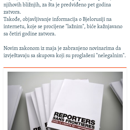
njihovih bližnjih, za šta je predviđeno pet godina
zatvora.
Takođe, objavljivanje informacija o Bjelorusiji na
internetu, koje se procijene "lažnim", biće kažnjavano
sa četiri godine zatvora.
Novim zakonom iz maja je zabranjeno novinarima da
izvještavaju sa skupova koji su proglašeni "nelegalnim".