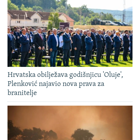
Hrvatska obilježava godišnjicu 'Oluje',
Plenković najavio nova prava za
branitelje