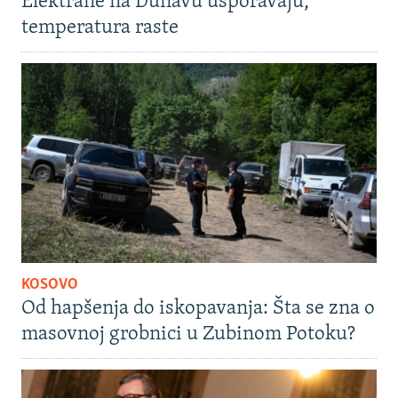
Elektrane na Dunavu usporavaju,
temperatura raste
KOSOVO
Od hapšenja do iskopavanja: Šta se zna o
masovnoj grobnici u Zubinom Potoku?