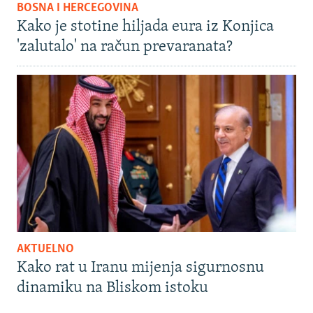
BOSNA I HERCEGOVINA
Kako je stotine hiljada eura iz Konjica
'zalutalo' na račun prevaranata?
AKTUELNO
Kako rat u Iranu mijenja sigurnosnu
dinamiku na Bliskom istoku