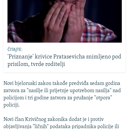
ČITAJTE:
'Priznanje' krivice Pratasevicha snimljeno pod
prisilom, tvrde roditelji
Novi bjeloruski zakon takođe predviđa sedam godina
zatvora za "nasilje ili prijetnje upotrebom nasilja" nad
policijom i tri godine zatvora za pružanje "otpora"
policiji.
Novi član Krivičnog zakonika dodat je i protiv
objavljivanja "ličnih" podataka pripadnika policije ili