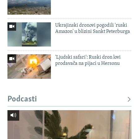
Ukrajinski dronovi pogodili 'ruski
Amazon' u blizini Sankt Peterburga
'Ljudski safari': Ruski dron lovi
prodavača na pijaci u Hersonu
Podcasti