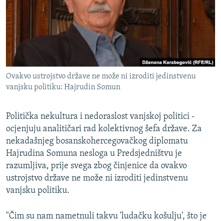
Ovakvo ustrojstvo države ne može ni izroditi jedinstvenu
vanjsku politiku: Hajrudin Somun
Politička nekultura i nedoraslost vanjskoj politici -
ocjenjuju analitičari rad kolektivnog šefa države. Za
nekadašnjeg bosanskohercegovačkog diplomatu
Hajrudina Somuna nesloga u Predsjedništvu je
razumljiva, prije svega zbog činjenice da ovakvo
ustrojstvo države ne može ni izroditi jedinstvenu
vanjsku politiku.
"Čim su nam nametnuli takvu 'ludačku košulju', što je