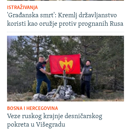
ISTRAŽIVANJA
'Građanska smrt': Kremlj državljanstvo
koristi kao oružje protiv prognanih Rusa
BOSNA I HERCEGOVINA
Veze ruskog krajnje desničarskog
pokreta u Višegradu