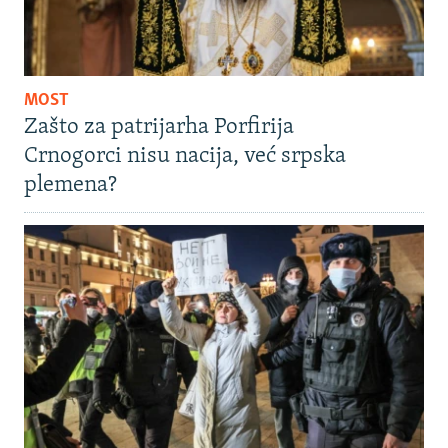
MOST
Zašto za patrijarha Porfirija
Crnogorci nisu nacija, već srpska
plemena?