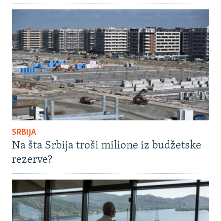
SRBIJA
Na šta Srbija troši milione iz budžetske
rezerve?