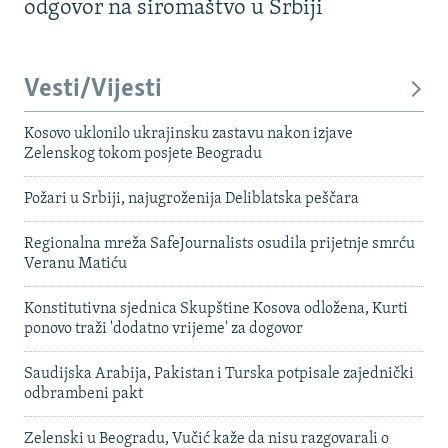
odgovor na siromaštvo u Srbiji
Vesti/Vijesti
Kosovo uklonilo ukrajinsku zastavu nakon izjave
Zelenskog tokom posjete Beogradu
Požari u Srbiji, najugroženija Deliblatska peščara
Regionalna mreža SafeJournalists osudila prijetnje smrću
Veranu Matiću
Konstitutivna sjednica Skupštine Kosova odložena, Kurti
ponovo traži 'dodatno vrijeme' za dogovor
Saudijska Arabija, Pakistan i Turska potpisale zajednički
odbrambeni pakt
Zelenski u Beogradu, Vučić kaže da nisu razgovarali o