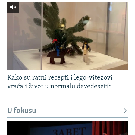
Kako su ratni recepti i lego-vitezovi
vraćali život u normalu devedesetih
U fokusu