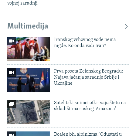
vojnoj saradnji
Multimedija
Iranskog vrhovnog vođe nema
nigde. Ko onda vodi Iran?
Prva poseta Zelenskog Beogradu:
Najava jačanja saradnje Srbije i
Ukrajine
Satelitski snimci otkrivaju štetu na
skladištima ruskog 'Amazona'
Doajen bh. alpinizma: 'Odustati u