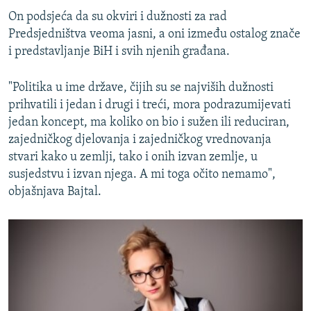
On podsjeća da su okviri i dužnosti za rad
Predsjedništva veoma jasni, a oni između ostalog znače
i predstavljanje BiH i svih njenih građana.
"Politika u ime države, čijih su se najviših dužnosti
prihvatili i jedan i drugi i treći, mora podrazumijevati
jedan koncept, ma koliko on bio i sužen ili reduciran,
zajedničkog djelovanja i zajedničkog vrednovanja
stvari kako u zemlji, tako i onih izvan zemlje, u
susjedstvu i izvan njega. A mi toga očito nemamo",
objašnjava Bajtal.