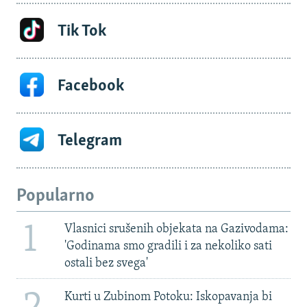
Tik Tok
Facebook
Telegram
Popularno
1
Vlasnici srušenih objekata na Gazivodama:
'Godinama smo gradili i za nekoliko sati
ostali bez svega'
Kurti u Zubinom Potoku: Iskopavanja bi