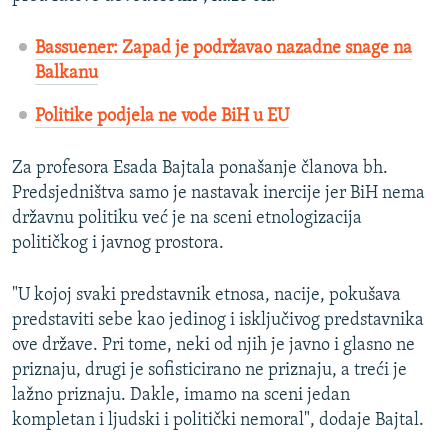
Bassuener: Zapad je podržavao nazadne snage na
Balkanu
Politike podjela ne vode BiH u EU
Za profesora Esada Bajtala ponašanje članova bh.
Predsjedništva samo je nastavak inercije jer BiH nema
državnu politiku već je na sceni etnologizacija
političkog i javnog prostora.
"U kojoj svaki predstavnik etnosa, nacije, pokušava
predstaviti sebe kao jedinog i isključivog predstavnika
ove države. Pri tome, neki od njih je javno i glasno ne
priznaju, drugi je sofisticirano ne priznaju, a treći je
lažno priznaju. Dakle, imamo na sceni jedan
kompletan i ljudski i politički nemoral", dodaje Bajtal.