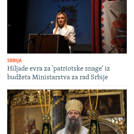
SRBIJA
Hiljade evra za 'patriotske snage' iz
budžeta Ministarstva za rad Srbije