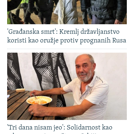
'Građanska smrt': Kremlj državljanstvo
koristi kao oružje protiv prognanih Rusa
'Tri dana nisam jeo': Solidarnost kao