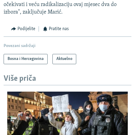
očekivati i veću radikalizaciju ovaj mjesec dva do
izbora", zaključuje Marić.
Podijelite
Pratite nas
Povezani sadržaji
Bosna i Hercegovina
Aktuelno
Više priča