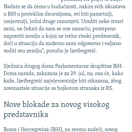
Nadam se da ćemo u budućnosti, nakon svih iskustava
u BiH u proteklim decenijama, svi biti pametniji,
umjereniji, jedni druge razumjeti. Uraditi neke stvari
sami, ne čekati da nam se one nameću, postepeno
napraviti zemlju u kojoj ne treba visoki predstavnik,
doći u situaciju da možemo sami odgovorno i valjano
voditi ovu zemlju“, poručio je Izetbegović.
Sjednica drugog doma Parlamentarne skupštine BiH-
Doma naroda, zakazana je za 29. jul, no, ona će, kako
kaže, Izetbegović najvjerovatnije biti otkazana, zbog
novonastale situacije sa bojkotom stranaka iz RS.
Nove blokade za novog visokog
predstavnika
Bosna i Hercegovina (BiH), po svemu sudeći, novog