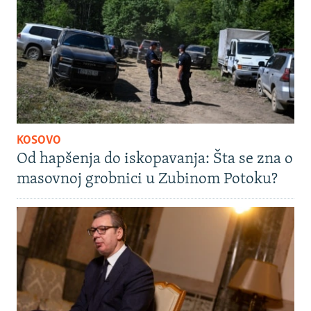
KOSOVO
Od hapšenja do iskopavanja: Šta se zna o
masovnoj grobnici u Zubinom Potoku?