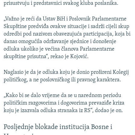
prisustvuju i predstavnici svakog kluba poslanika.
„Važno je reći da Ustav BiH i Poslovnik Parlamentarne
Skupštine predviđa ovakve situacije i sadrži cijeli skup
odredbi pod nazivom obavezujuća participacija, koja bi
danas omogućila održavanje sjednice i donošenje
odluka ukoliko je većina članova Parlamentarne
skupštine prisutna“, rekao je Kojović.
Naglasio je da je odluka koju je donio prošireni Kolegij
političkog, a ne poslovničkog ili pravnog karaktera.
„Kako bi se dalo vrijeme da se u narednom periodu
političkim razgovorima i dogovorima prevaziđe kriza
koju je izazvala odluka stranaka iz RS“, dodao je on.
Posljednje blokade institucija Bosne i