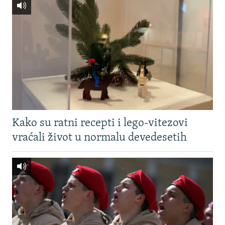
Kako su ratni recepti i lego-vitezovi
vraćali život u normalu devedesetih