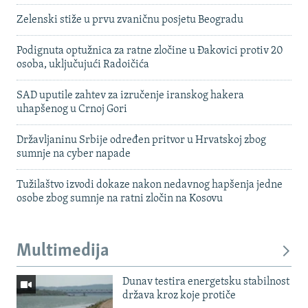
Zelenski stiže u prvu zvaničnu posjetu Beogradu
Podignuta optužnica za ratne zločine u Đakovici protiv 20
osoba, uključujući Radoičića
SAD uputile zahtev za izručenje iranskog hakera
uhapšenog u Crnoj Gori
Državljaninu Srbije određen pritvor u Hrvatskoj zbog
sumnje na cyber napade
Tužilaštvo izvodi dokaze nakon nedavnog hapšenja jedne
osobe zbog sumnje na ratni zločin na Kosovu
Multimedija
Dunav testira energetsku stabilnost
država kroz koje protiče