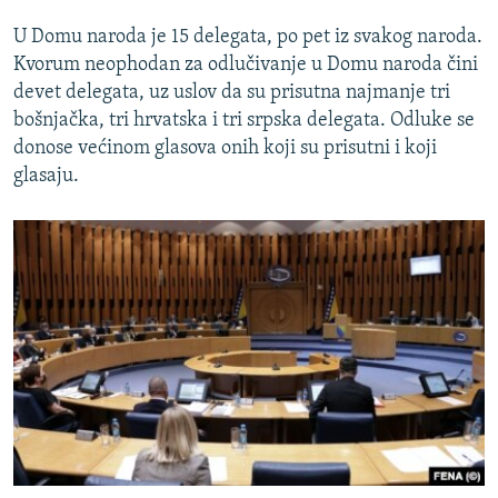
U Domu naroda je 15 delegata, po pet iz svakog naroda.
Kvorum neophodan za odlučivanje u Domu naroda čini
devet delegata, uz uslov da su prisutna najmanje tri
bošnjačka, tri hrvatska i tri srpska delegata. Odluke se
donose većinom glasova onih koji su prisutni i koji
glasaju.