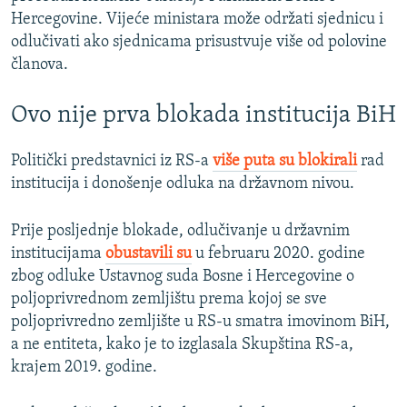
Hercegovine. Vijeće ministara može održati sjednicu i
odlučivati ako sjednicama prisustvuje više od polovine
članova.
Ovo nije prva blokada institucija BiH
Politički predstavnici iz RS-a
više puta su blokirali
rad
institucija i donošenje odluka na državnom nivou.
Prije posljednje blokade, odlučivanje u državnim
institucijama
obustavili su
u februaru 2020. godine
zbog odluke Ustavnog suda Bosne i Hercegovine
o
poljoprivrednom zemljištu prema kojoj se sve
poljoprivredno zemljište u RS-u smatra imovinom BiH,
a ne entiteta, kako je to izglasala Skupština RS-a,
krajem 2019. godine.