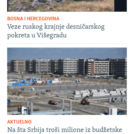
BOSNA I HERCEGOVINA
Veze ruskog krajnje desničarskog
pokreta u Višegradu
AKTUELNO
Na šta Srbija troši milione iz budžetske