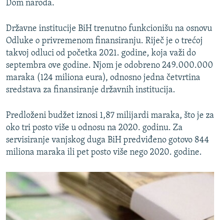
Dom naroda.
Državne institucije BiH trenutno funkcionišu na osnovu
Odluke o privremenom finansiranju. Riječ je o trećoj
takvoj odluci od početka 2021. godine, koja važi do
septembra ove godine. Njom je odobreno 249.000.000
maraka (124 miliona eura), odnosno jedna četvrtina
sredstava za finansiranje državnih institucija.
Predloženi budžet iznosi 1,87 milijardi maraka, što je za
oko tri posto više u odnosu na 2020. godinu. Za
servisiranje vanjskog duga BiH predviđeno gotovo 844
miliona maraka ili pet posto više nego 2020. godine.