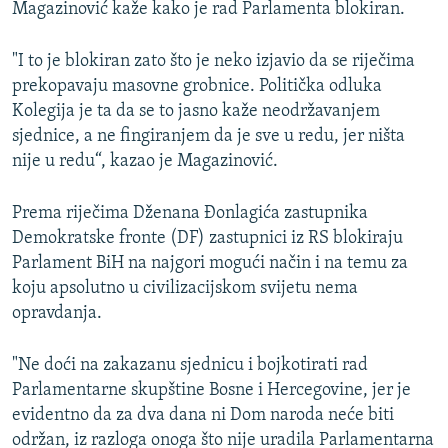
Magazinović kaže kako je rad Parlamenta blokiran.
"I to je blokiran zato što je neko izjavio da se riječima
prekopavaju masovne grobnice. Politička odluka
Kolegija je ta da se to jasno kaže neodržavanjem
sjednice, a ne fingiranjem da je sve u redu, jer ništa
nije u redu“, kazao je Magazinović.
Prema riječima Dženana Đonlagića zastupnika
Demokratske fronte (DF) zastupnici iz RS blokiraju
Parlament BiH na najgori mogući način i na temu za
koju apsolutno u civilizacijskom svijetu nema
opravdanja.
"Ne doći na zakazanu sjednicu i bojkotirati rad
Parlamentarne skupštine Bosne i Hercegovine, jer je
evidentno da za dva dana ni Dom naroda neće biti
održan, iz razloga onoga što nije uradila Parlamentarna