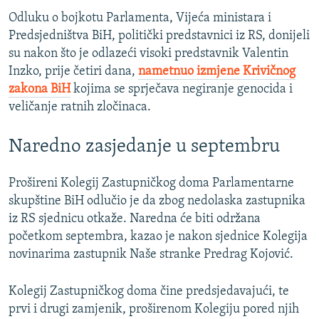
Odluku o bojkotu Parlamenta, Vijeća ministara i
Predsjedništva BiH, politički predstavnici iz RS, donijeli
su nakon što je odlazeći visoki predstavnik Valentin
Inzko, prije četiri dana,
nametnuo izmjene Krivičnog
zakona BiH
kojima se sprječava negiranje genocida i
veličanje ratnih zločinaca.
Naredno zasjedanje u septembru
Prošireni Kolegij Zastupničkog doma Parlamentarne
skupštine BiH odlučio je da zbog nedolaska zastupnika
iz RS sjednicu otkaže. Naredna će biti održana
početkom septembra, kazao je nakon sjednice Kolegija
novinarima zastupnik Naše stranke Predrag Kojović.
Kolegij Zastupničkog doma čine predsjedavajući, te
prvi i drugi zamjenik, proširenom Kolegiju pored njih