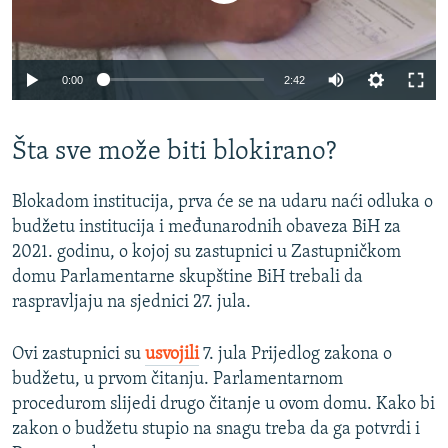
Auto
0:00
2:42
240p
Šta sve može biti blokirano?
360p
Auto
240p
360p
480p
480p
Blokadom institucija, prva će se na udaru naći odluka o
720p
budžetu institucija i međunarodnih obaveza BiH za
720p
1080p
2021. godinu, o kojoj su zastupnici u Zastupničkom
1080p
domu Parlamentarne skupštine BiH trebali da
raspravljaju na sjednici 27. jula.
Ovi zastupnici su
usvojili
7. jula Prijedlog zakona o
budžetu, u prvom čitanju. Parlamentarnom
procedurom slijedi drugo čitanje u ovom domu. Kako bi
zakon o budžetu stupio na snagu treba da ga potvrdi i