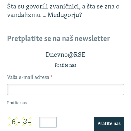
Šta su govorili zvaničnici, a šta se zna o
vandalizmu u Međugorju?
Pretplatite se na naš newsletter
Dnevno@RSE
Pratite nas
Vaša e-mail adresa
*
Pratite nas
Pratite nas