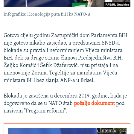
Infografika: Hronologija puta BiH ka NATO-u
Gotovo cijelu godinu Zastupnički dom Parlamenta BiH
nije gotovo nikako zasjedao, a predstavnici SNSD-a
blokade su pravdali neformiranjem Vijeća ministara
BiH, dok sa druge strane članovi Predsjedništva BiH,
Željko Komšić i Šefik Džaferović, nisu pristajali na
imenovanje Zorana Tegeltije za mandatara Vijeća
ministara BiH bez slanja ANP-a u Brisel.
Blokada je završena u decembru 2019. godine, kada je
dogovoreno da se u NATO štab
pošalje dokument
pod
nazivom "Program reformi".