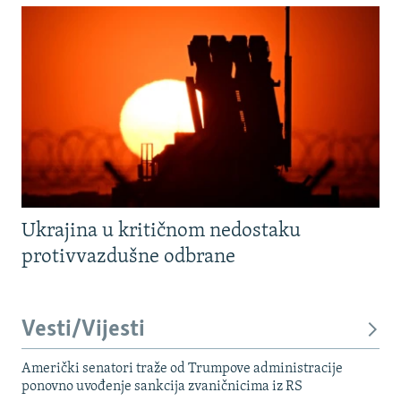
Ukrajina u kritičnom nedostaku
protivvazdušne odbrane
Vesti/Vijesti
Američki senatori traže od Trumpove administracije
ponovno uvođenje sankcija zvaničnicima iz RS