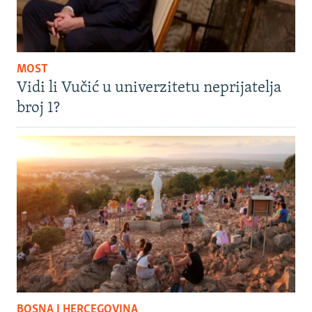
MOST
Vidi li Vučić u univerzitetu neprijatelja
broj 1?
BOSNA I HERCEGOVINA