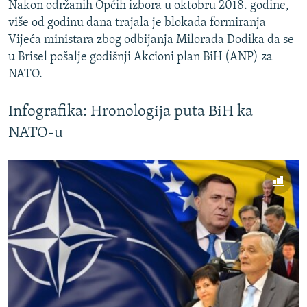
Nakon održanih Općih izbora u oktobru 2018. godine,
više od godinu dana trajala je blokada formiranja
Vijeća ministara zbog odbijanja Milorada Dodika da se
u Brisel pošalje godišnji Akcioni plan BiH (ANP) za
NATO.
Infografika: Hronologija puta BiH ka
NATO-u