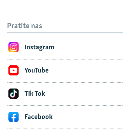
Pratite nas
Instagram
YouTube
Tik Tok
Facebook