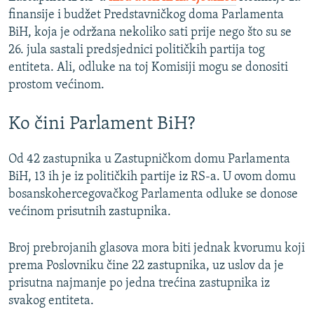
finansije i budžet Predstavničkog doma Parlamenta
BiH, koja je održana nekoliko sati prije nego što su se
26. jula sastali predsjednici političkih partija tog
entiteta. Ali, odluke na toj Komisiji mogu se donositi
prostom većinom.
Ko čini Parlament BiH?
Od 42 zastupnika u Zastupničkom domu Parlamenta
BiH, 13 ih je iz političkih partije iz RS-a. U ovom domu
bosanskohercegovačkog Parlamenta odluke se donose
većinom prisutnih zastupnika.
Broj prebrojanih glasova mora biti jednak kvorumu koji
prema Poslovniku čine 22 zastupnika, uz uslov da je
prisutna najmanje po jedna trećina zastupnika iz
svakog entiteta.