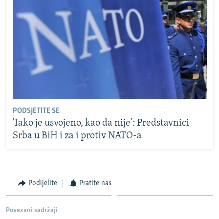
PODSJETITE SE
'Iako je usvojeno, kao da nije': Predstavnici
Srba u BiH i za i protiv NATO-a
Podijelite
Pratite nas
Povezani sadržaji