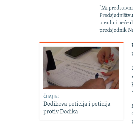
"Mi predstavni
Predsjedništvu
u radu i neće d
predsjednik N
ČITAJTE:
Dodikova peticija i peticija
protiv Dodika