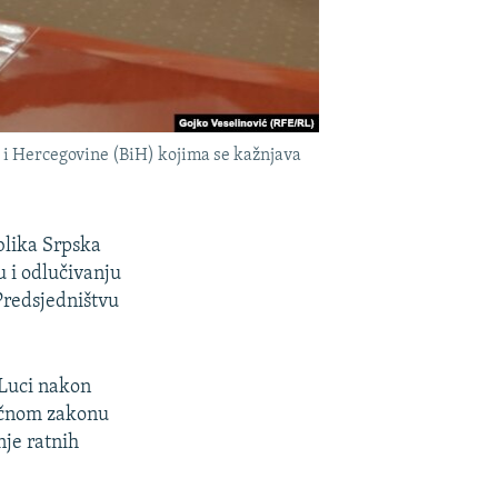
 i Hercegovine (BiH) kojima se kažnjava
blika Srpska
u i odlučivanju
Predsjedništvu
 Luci nakon
ičnom zakonu
nje ratnih