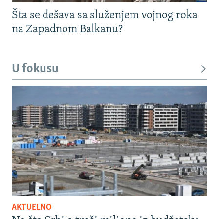
Šta se dešava sa služenjem vojnog roka
na Zapadnom Balkanu?
U fokusu
AKTUELNO