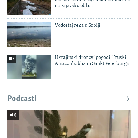
na Kijevsku oblast
Vodostaj reka u Srbiji
Ukrajinski dronovi pogodili 'ruski
Amazon' u blizini Sankt Peterburga
Podcasti