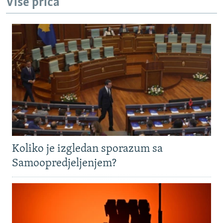
Više priča
Koliko je izgledan sporazum sa
Samoopredjeljenjem?