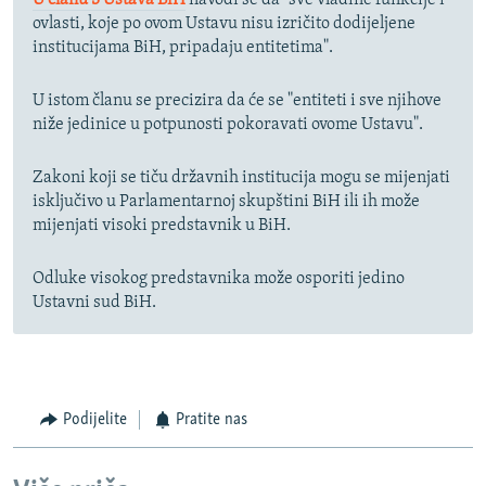
U članu 3 Ustava BiH
navodi se da "sve vladine funkcije i
ovlasti, koje po ovom Ustavu nisu izričito dodijeljene
institucijama BiH, pripadaju entitetima".
U istom članu se precizira da će se "entiteti i sve njihove
niže jedinice u potpunosti pokoravati ovome Ustavu".
Zakoni koji se tiču državnih institucija mogu se mijenjati
isključivo u Parlamentarnoj skupštini BiH ili ih može
mijenjati visoki predstavnik u BiH.
Odluke visokog predstavnika može osporiti jedino
Ustavni sud BiH.
Podijelite
Pratite nas