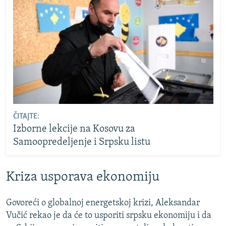
ČITAJTE:
Izborne lekcije na Kosovu za
Samoopredeljenje i Srpsku listu
Kriza usporava ekonomiju
Govoreći o globalnoj energetskoj krizi, Aleksandar
Vučić rekao je da će to usporiti srpsku ekonomiju i da