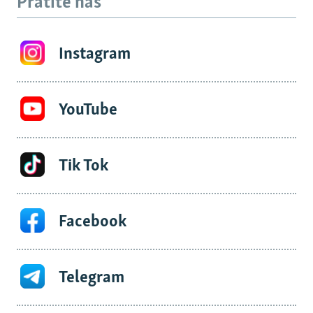
Pratite nas
Instagram
YouTube
Tik Tok
Facebook
Telegram