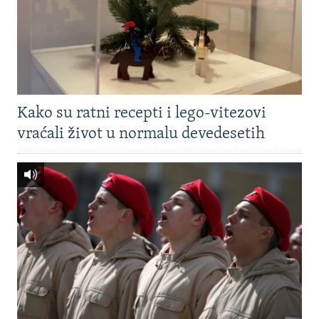
Kako su ratni recepti i lego-vitezovi
vraćali život u normalu devedesetih