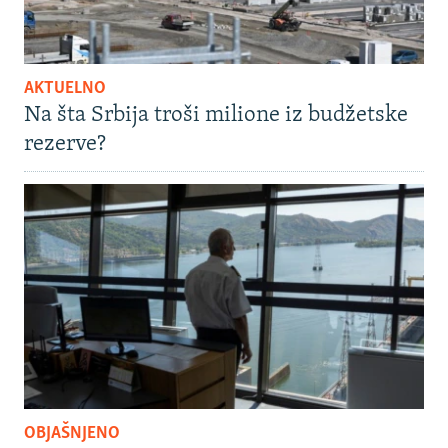
AKTUELNO
Na šta Srbija troši milione iz budžetske
rezerve?
OBJAŠNJENO