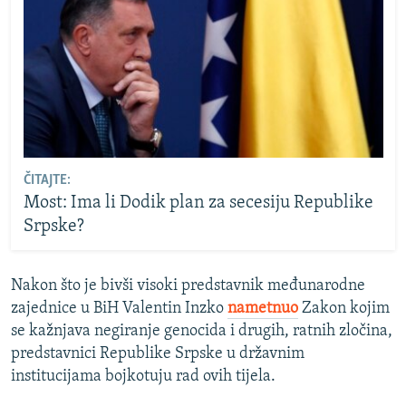
ČITAJTE:
Most: Ima li Dodik plan za secesiju Republike
Srpske?
Nakon što je bivši visoki predstavnik međunarodne
zajednice u BiH Valentin Inzko
nametnuo
Zakon kojim
se kažnjava negiranje genocida i drugih, ratnih zločina,
predstavnici Republike Srpske u državnim
institucijama bojkotuju rad ovih tijela.