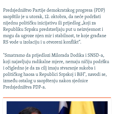
Predsjedništvo Partije demokratskog progresa (PDP)
saopštilo je u utorak, 12. oktobra, da neće podržati
nijednu političku inicijativu ili prijedlog „koji za
Republiku Srpsku predstavljaju put u neizvjesnost i
mogu da ugroze njen mir i stabilnost, te koje građane
RS vode u izolaciju i u otvoreni konflikt“.
"Smatramo da prijedlozi Milorada Dodika i SNSD-a,
koji najavljuju radikalne mjere, nemaju ničiju podršku
i očigledno je da za cilj imaju stvaranje sukoba i
političkog haosa u Republici Srpskoj i BiH", navodi se,
između ostalog u saopštenju nakon sjednice
Predsjedništva PDP-a.