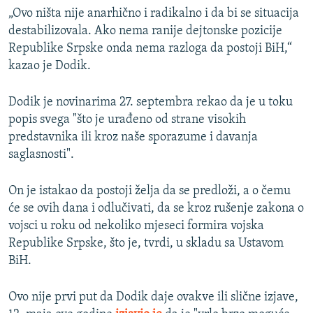
„Ovo ništa nije anarhično i radikalno i da bi se situacija
destabilizovala. Ako nema ranije dejtonske pozicije
Republike Srpske onda nema razloga da postoji BiH,“
kazao je Dodik.
Dodik je novinarima 27. septembra rekao da je u toku
popis svega "što je urađeno od strane visokih
predstavnika ili kroz naše sporazume i davanja
saglasnosti".
On je istakao da postoji želja da se predloži, a o čemu
će se ovih dana i odlučivati, da se kroz rušenje zakona o
vojsci u roku od nekoliko mjeseci formira vojska
Republike Srpske, što je, tvrdi, u skladu sa Ustavom
BiH.
Ovo nije prvi put da Dodik daje ovakve ili slične izjave,