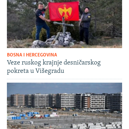
BOSNA I HERCEGOVINA
Veze ruskog krajnje desničarskog
pokreta u Višegradu