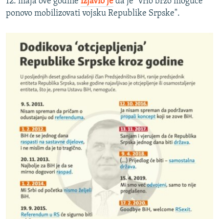
12. maja ove godine
izjavio je
da je "vrlo brzo moguće
ponovo mobilizovati vojsku Republike Srpske".