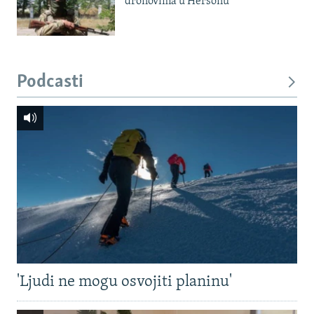
dronovima u Hersonu
Podcasti
'Ljudi ne mogu osvojiti planinu'