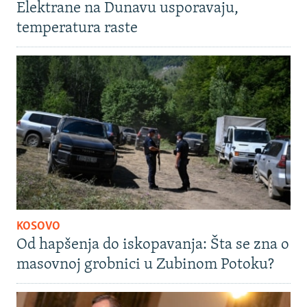
Elektrane na Dunavu usporavaju,
temperatura raste
KOSOVO
Od hapšenja do iskopavanja: Šta se zna o
masovnoj grobnici u Zubinom Potoku?