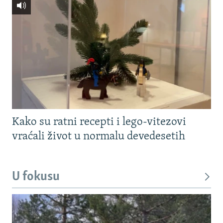
Kako su ratni recepti i lego-vitezovi
vraćali život u normalu devedesetih
U fokusu