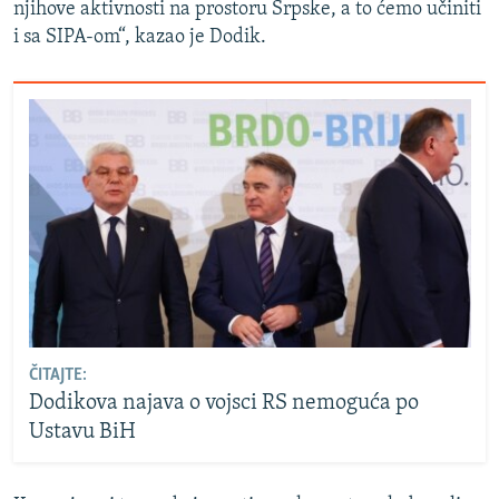
njihove aktivnosti na prostoru Srpske, a to ćemo učiniti
i sa SIPA-om“, kazao je Dodik.
ČITAJTE:
Dodikova najava o vojsci RS nemoguća po
Ustavu BiH