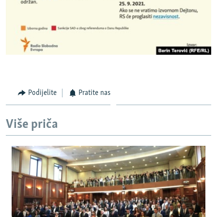
Podijelite
Pratite nas
Više priča