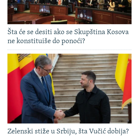
Šta će se desiti ako se Skupština Kosova
ne konstituiše do ponoći?
Zelenski stiže u Srbiju, šta Vučić dobija?