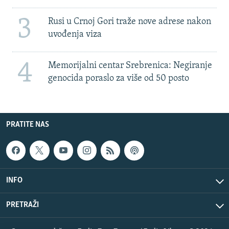
3
Rusi u Crnoj Gori traže nove adrese nakon
uvođenja viza
4
Memorijalni centar Srebrenica: Negiranje
genocida poraslo za više od 50 posto
PRATITE NAS
INFO
PRETRAŽI