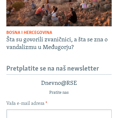
BOSNA I HERCEGOVINA
Šta su govorili zvaničnici, a šta se zna o
vandalizmu u Međugorju?
Pretplatite se na naš newsletter
Dnevno@RSE
Pratite nas
Vaša e-mail adresa
*