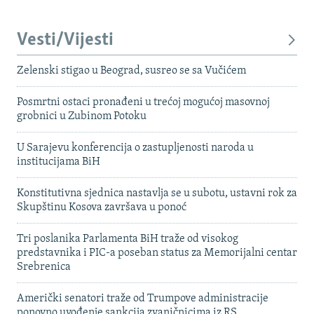
Vesti/Vijesti
Zelenski stigao u Beograd, susreo se sa Vučićem
Posmrtni ostaci pronađeni u trećoj mogućoj masovnoj
grobnici u Zubinom Potoku
U Sarajevu konferencija o zastupljenosti naroda u
institucijama BiH
Konstitutivna sjednica nastavlja se u subotu, ustavni rok za
Skupštinu Kosova završava u ponoć
Tri poslanika Parlamenta BiH traže od visokog
predstavnika i PIC-a poseban status za Memorijalni centar
Srebrenica
Američki senatori traže od Trumpove administracije
ponovno uvođenje sankcija zvaničnicima iz RS