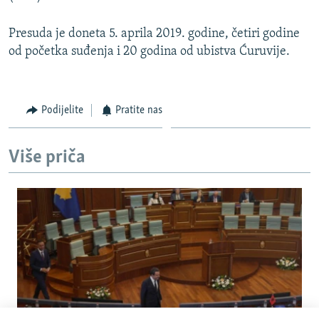
Presuda je doneta 5. aprila 2019. godine, četiri godine
od početka suđenja i 20 godina od ubistva Ćuruvije.
Podijelite
Pratite nas
Više priča