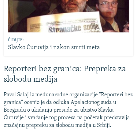
ČITAJTE:
Slavko Ćuruvija i nakon smrti meta
Reporteri bez granica: Prepreka za
slobodu medija
Pavol Salaj iz međunarodne organizacije "Reporteri bez
granica" ocenio je da odluka Apelacionog suda u
Beogradu o ukidanju presude za ubistvo Slavka
Ćuruvije i vraćanje tog procesa na početak predstavlja
značajnu prepreku za slobodu medija u Srbiji.