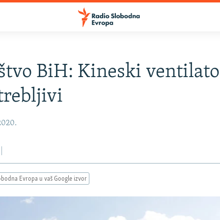
štvo BiH: Kineski ventilato
rebljivi
 2020.
obodna Evropa u vaš Google izvor