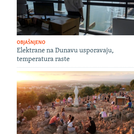
OBJAŠNJENO
Elektrane na Dunavu usporavaju,
temperatura raste