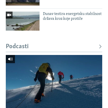
Dunav testira energetsku stabilnost
država kroz koje protiče
Podcasti