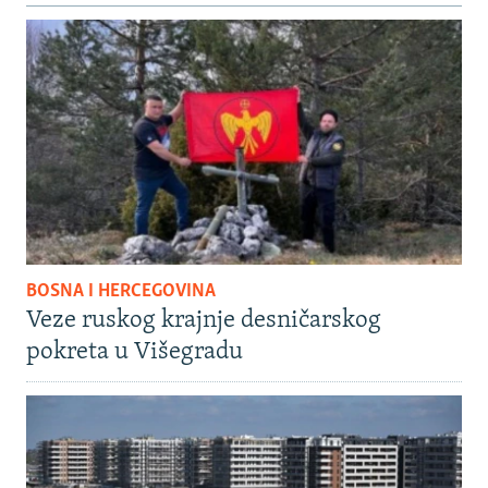
BOSNA I HERCEGOVINA
Veze ruskog krajnje desničarskog
pokreta u Višegradu