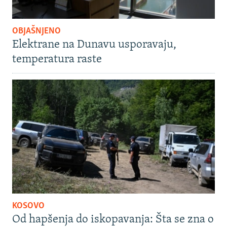
OBJAŠNJENO
Elektrane na Dunavu usporavaju,
temperatura raste
KOSOVO
Od hapšenja do iskopavanja: Šta se zna o