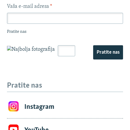
Vaša e-mail adresa
*
Pratite nas
Pratite nas
Pratite nas
Instagram