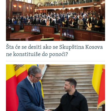
Šta će se desiti ako se Skupština Kosova
ne konstituiše do ponoći?