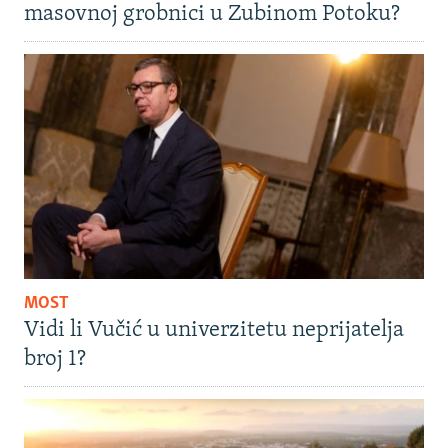
masovnoj grobnici u Zubinom Potoku?
MOST
Vidi li Vučić u univerzitetu neprijatelja
broj 1?