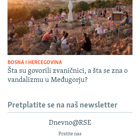
BOSNA I HERCEGOVINA
Šta su govorili zvaničnici, a šta se zna o
vandalizmu u Međugorju?
Pretplatite se na naš newsletter
Dnevno@RSE
Pratite nas