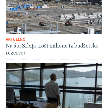
AKTUELNO
Na šta Srbija troši milione iz budžetske
rezerve?