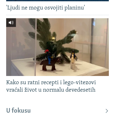
'Ljudi ne mogu osvojiti planinu'
Kako su ratni recepti i lego-vitezovi
vraćali život u normalu devedesetih
U fokusu