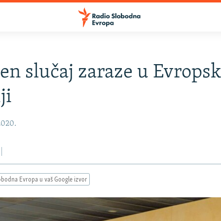
en slučaj zaraze u Evropsk
ji
2020.
obodna Evropa u vaš Google izvor