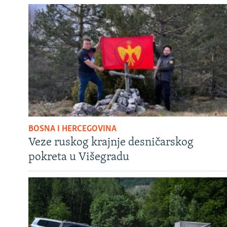
BOSNA I HERCEGOVINA
Veze ruskog krajnje desničarskog
pokreta u Višegradu