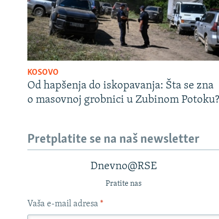
KOSOVO
Od hapšenja do iskopavanja: Šta se zna
o masovnoj grobnici u Zubinom Potoku
Pretplatite se na naš newsletter
Dnevno@RSE
Pratite nas
Vaša e-mail adresa
*