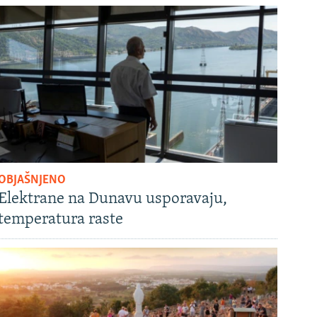
OBJAŠNJENO
Elektrane na Dunavu usporavaju,
temperatura raste