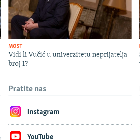
MOST
Vidi li Vučić u univerzitetu neprijatelja
?
broj 1?
Pratite nas
Instagram
YouTube