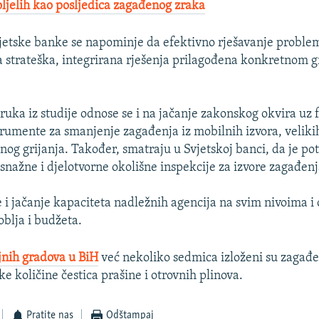
oljelih kao posljedica zagađenog zraka​
vjetske banke se napominje da efektivno rješavanje probl
a strateška, integrirana rješenja prilagođena konkretnom 
uka iz studije odnose se i na jačanje zakonskog okvira uz 
rumente za smanjenje zagađenja iz mobilnih izvora, veliki
lnog grijanja. Također, smatraju u Svjetskoj banci, da je p
 snažne i djelotvorne okolišne inspekcije za izvore zagađenj
 i jačanje kapaciteta nadležnih agencija na svim nivoima i
blja i budžeta.
jnih gradova u BiH
već nekoliko sedmica izloženi su zaga
ike količine čestica prašine i otrovnih plinova.
Pratite nas
Odštampaj