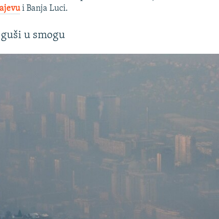
ajevu
i Banja Luci.
 guši u smogu