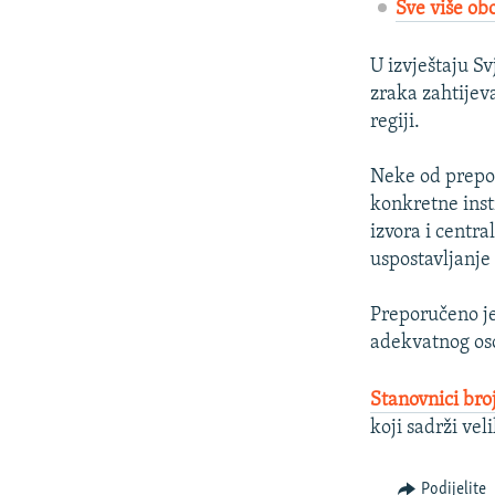
Sve više ob
U izvještaju S
zraka zahtijev
regiji.
Neke od prepor
konkretne inst
izvora i centra
uspostavljanje
Preporučeno je
adekvatnog oso
Stanovnici bro
koji sadrži vel
Podijelite