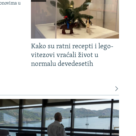
onovima u
Kako su ratni recepti i lego-
vitezovi vraćali život u
normalu devedesetih