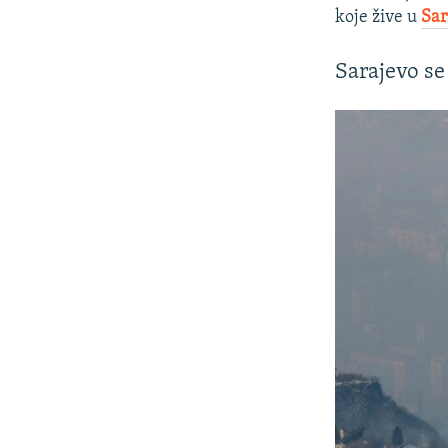
koje žive u
Sar
Sarajevo se