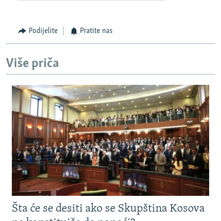
Podijelite
Pratite nas
Više priča
Šta će se desiti ako se Skupština Kosova