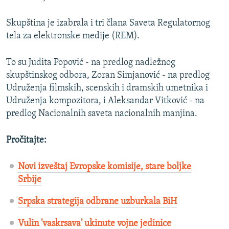
Skupština je izabrala i tri člana Saveta Regulatornog
tela za elektronske medije (REM).
To su Judita Popović - na predlog nadležnog
skupštinskog odbora, Zoran Simjanović - na predlog
Udruženja filmskih, scenskih i dramskih umetnika i
Udruženja kompozitora, i Aleksandar Vitković - na
predlog Nacionalnih saveta nacionalnih manjina.
Pročitajte:
Novi izveštaj Evropske komisije, stare boljke
Srbije
Srpska strategija odbrane uzburkala BiH
Vulin 'vaskrsava' ukinute vojne jedinice