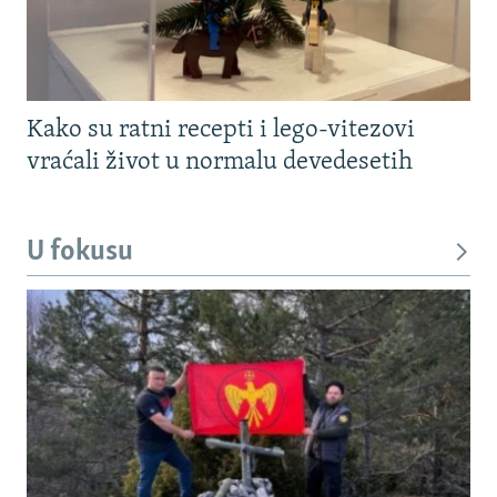
Kako su ratni recepti i lego-vitezovi
vraćali život u normalu devedesetih
U fokusu