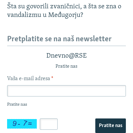
Šta su govorili zvaničnici, a šta se zna o
vandalizmu u Međugorju?
Pretplatite se na naš newsletter
Dnevno@RSE
Pratite nas
Vaša e-mail adresa
*
Pratite nas
Pratite nas