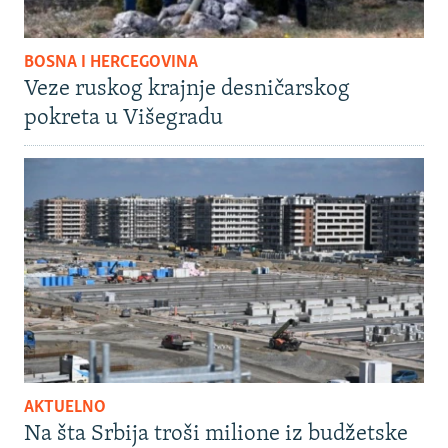
BOSNA I HERCEGOVINA
Veze ruskog krajnje desničarskog
pokreta u Višegradu
AKTUELNO
Na šta Srbija troši milione iz budžetske