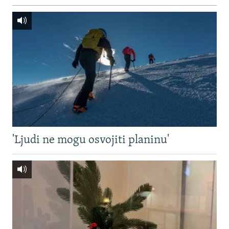
'Ljudi ne mogu osvojiti planinu'