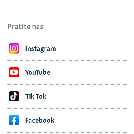
Pratite nas
Instagram
YouTube
Tik Tok
Facebook