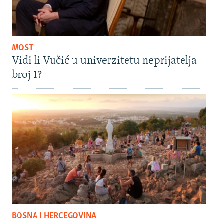
MOST
Vidi li Vučić u univerzitetu neprijatelja
broj 1?
BOSNA I HERCEGOVINA