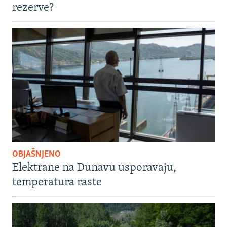
rezerve?
OBJAŠNJENO
Elektrane na Dunavu usporavaju,
temperatura raste