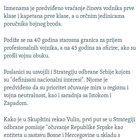
Izmenama je predviđeno vraćanje činova vodnika prve
klase i kapetana prve klase, a u rečnim jedinicama
poručnika bojnog broda.
Podiže se na 40 godina starosna granica za prijem
profesionalnih vojnika, a na 45 godina za oficire, ako su
prošli vojnu obuku.
Poslanici su usvojili i Strategiju odbrane Srbije kojom
su "definisani nacionalni interesi". Njome je
predviđeno da su prioritet očuvanje mira u regionu i
vojna neutralnost, kao i saradnja sa Istokom i
Zapadom.
Kako je u Skupštini rekao Vulin, prvi put se u Strategiji
odbrane pominje "očuvanje Republike Srpske kao
entiteta u sastavu Bosne i Hercegovine u skladu s