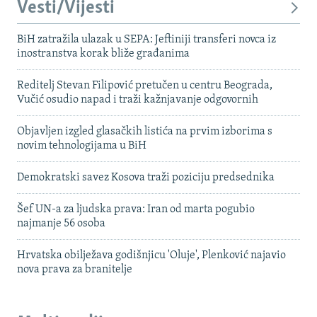
Vesti/Vijesti
BiH zatražila ulazak u SEPA: Jeftiniji transferi novca iz
inostranstva korak bliže građanima
Reditelj Stevan Filipović pretučen u centru Beograda,
Vučić osudio napad i traži kažnjavanje odgovornih
Objavljen izgled glasačkih listića na prvim izborima s
novim tehnologijama u BiH
Demokratski savez Kosova traži poziciju predsednika
Šef UN-a za ljudska prava: Iran od marta pogubio
najmanje 56 osoba
Hrvatska obilježava godišnjicu 'Oluje', Plenković najavio
nova prava za branitelje