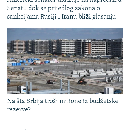
Američki senator ukazuje na napredak u
Senatu dok se prijedlog zakona o
sankcijama Rusiji i Iranu bliži glasanju
Na šta Srbija troši milione iz budžetske
rezerve?