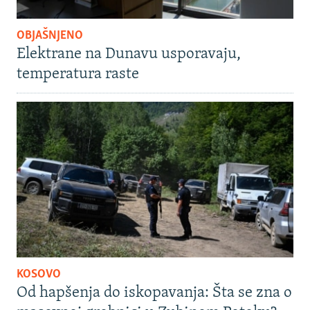
OBJAŠNJENO
Elektrane na Dunavu usporavaju,
temperatura raste
KOSOVO
Od hapšenja do iskopavanja: Šta se zna o