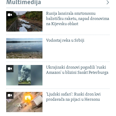
Multimedija
Rusija lansirala smrtonosnu
balističku raketu, napad dronovima
na Kijevsku oblast
Vodostaj reka u Srbiji
Ukrajinski dronovi pogodili 'ruski
Amazon' u blizini Sankt Peterburga
'Ljudski safari': Ruski dron lovi
prodavača na pijaci u Hersonu