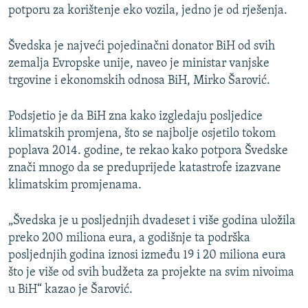
potporu za korištenje eko vozila, jedno je od rješenja.
Švedska je najveći pojedinačni donator BiH od svih
zemalja Evropske unije, naveo je ministar vanjske
trgovine i ekonomskih odnosa BiH, Mirko Šarović.
Podsjetio je da BiH zna kako izgledaju posljedice
klimatskih promjena, što se najbolje osjetilo tokom
poplava 2014. godine, te rekao kako potpora Švedske
znači mnogo da se preduprijede katastrofe izazvane
klimatskim promjenama.
„Švedska je u posljednjih dvadeset i više godina uložila
preko 200 miliona eura, a godišnje ta podrška
posljednjih godina iznosi između 19 i 20 miliona eura
što je više od svih budžeta za projekte na svim nivoima
u BiH“ kazao je Šarović.