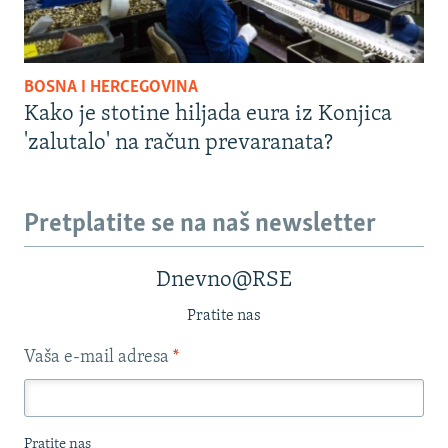
BOSNA I HERCEGOVINA
Kako je stotine hiljada eura iz Konjica
'zalutalo' na račun prevaranata?
Pretplatite se na naš newsletter
Dnevno@RSE
Pratite nas
Vaša e-mail adresa
*
Pratite nas