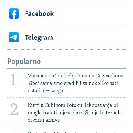
Facebook
Telegram
Popularno
1
Vlasnici srušenih objekata na Gazivodama:
'Godinama smo gradili i za nekoliko sati
ostali bez svega'
2
Kurti u Zubinom Potoku: Iskopavanja bi
mogla trajati mjesecima, Srbija bi trebala
otvoriti arhive