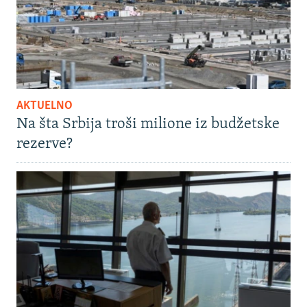
AKTUELNO
Na šta Srbija troši milione iz budžetske
rezerve?