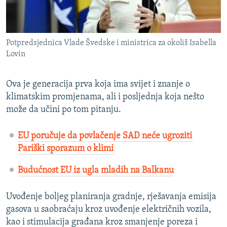
Potpredsjednica Vlade Švedske i ministrica za okoliš Isabella
Lovin
Ova je generacija prva koja ima svijet i znanje o
klimatskim promjenama, ali i posljednja koja nešto
može da učini po tom pitanju.
EU poručuje da povlačenje SAD neće ugroziti
Pariški sporazum o klimi
Budućnost EU iz ugla mladih na Balkanu
Uvođenje boljeg planiranja gradnje, rješavanja emisija
gasova u saobraćaju kroz uvođenje električnih vozila,
kao i stimulacija građana kroz smanjenje poreza i