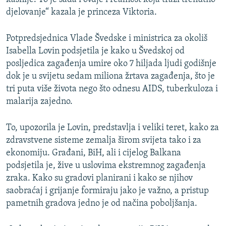
djelovanje“ kazala je princeza Viktoria.
Potpredsjednica Vlade Švedske i ministrica za okoliš
Isabella Lovin podsjetila je kako u Švedskoj od
posljedica zagađenja umire oko 7 hiljada ljudi godišnje
dok je u svijetu sedam miliona žrtava zagađenja, što je
tri puta više života nego što odnesu AIDS, tuberkuloza i
malarija zajedno.
To, upozorila je Lovin, predstavlja i veliki teret, kako za
zdravstvene sisteme zemalja širom svijeta tako i za
ekonomiju. Građani, BiH, ali i cijelog Balkana
podsjetila je, žive u uslovima ekstremnog zagađenja
zraka. Kako su gradovi planirani i kako se njihov
saobraćaj i grijanje formiraju jako je važno, a pristup
pametnih gradova jedno je od načina poboljšanja.