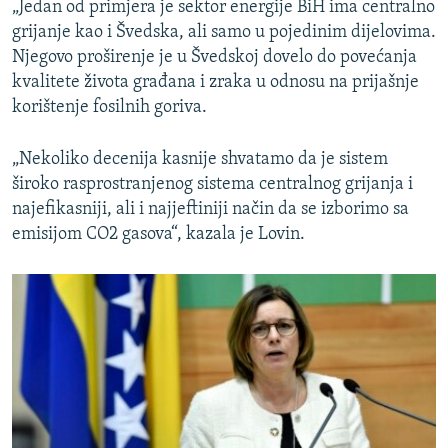
„Jedan od primjera je sektor energije BiH ima centralno
grijanje kao i Švedska, ali samo u pojedinim dijelovima.
Njegovo proširenje je u Švedskoj dovelo do povećanja
kvalitete života građana i zraka u odnosu na prijašnje
korištenje fosilnih goriva.
„Nekoliko decenija kasnije shvatamo da je sistem
široko rasprostranjenog sistema centralnog grijanja i
najefikasniji, ali i najjeftiniji način da se izborimo sa
emisijom CO2 gasova“, kazala je Lovin.