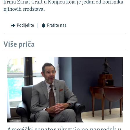
firmu Zanat Craft u Konjicu koja je jedan od korisnika
njihovih sredstava.
Podijelite
Pratite nas
Više priča