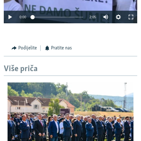
0:00
2:05
Podijelite
Pratite nas
Više priča