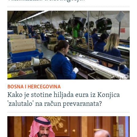
BOSNA I HERCEGOVINA
Kako je stotine hiljada eura iz Konjica
'zalutalo' na račun prevaranata?