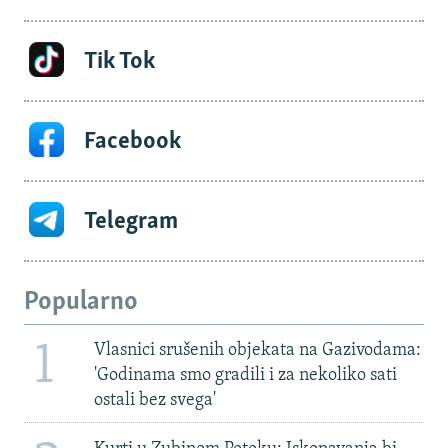
Tik Tok
Facebook
Telegram
Popularno
1
Vlasnici srušenih objekata na Gazivodama:
'Godinama smo gradili i za nekoliko sati
ostali bez svega'