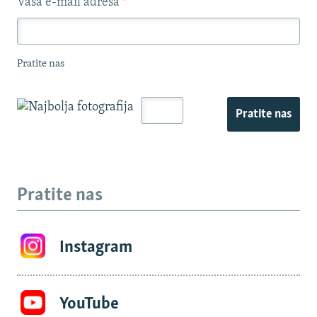
Vaša e-mail adresa
*
Pratite nas
Pratite nas
Pratite nas
Instagram
YouTube