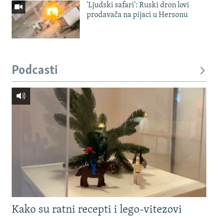
'Ljudski safari': Ruski dron lovi
prodavača na pijaci u Hersonu
Podcasti
Kako su ratni recepti i lego-vitezovi