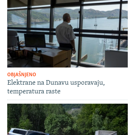
OBJAŠNJENO
Elektrane na Dunavu usporavaju,
temperatura raste