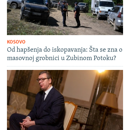
KOSOVO
Od hapšenja do iskopavanja: Šta se zna o
masovnoj grobnici u Zubinom Potoku?