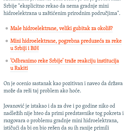
Srbije "eksplicitno rekao da nema gradnje mini
hidroelektrana u zaštićenim prirodnim područjima".
Male hidroelektrane, veliki gubitak za okoliš?
Mini hidroelektrane, pogrebna preduzeća za reke
u Srbiji i BiH
’Odbranimo reke Srbije’ traže reakciju institucija
u Rakiti
On je ocenio sastanak kao pozitivan i naveo da država
može da reši taj problem ako hoće.
Jovanović je istakao i da za dve i po godine niko od
nadležih nije hteo da primi predstavnike tog pokreta i
razgovara o problemu gradnje mini hidroelektrana,
ističući da bi on bio rešen da su ih ranije primili