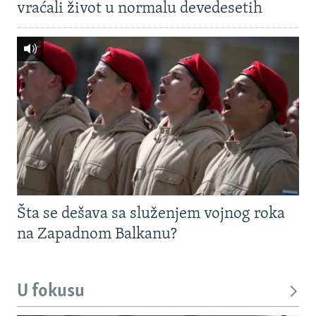
vraćali život u normalu devedesetih
Šta se dešava sa služenjem vojnog roka
na Zapadnom Balkanu?
U fokusu