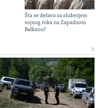
Šta se dešava sa služenjem
vojnog roka na Zapadnom
Balkanu?