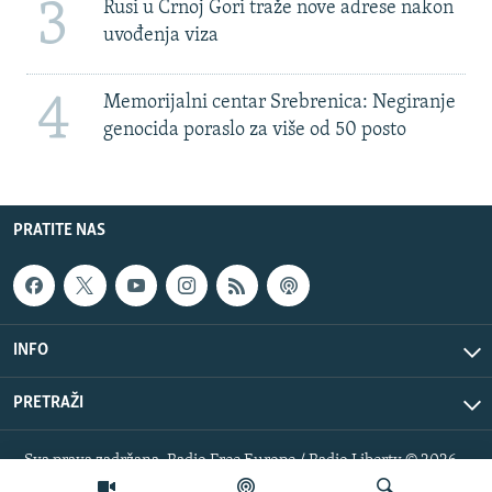
3
Rusi u Crnoj Gori traže nove adrese nakon
uvođenja viza
4
Memorijalni centar Srebrenica: Negiranje
genocida poraslo za više od 50 posto
PRATITE NAS
INFO
PRETRAŽI
Sva prava zadržana. Radio Free Europe / Radio Liberty © 2026
RFE/RL, Inc.