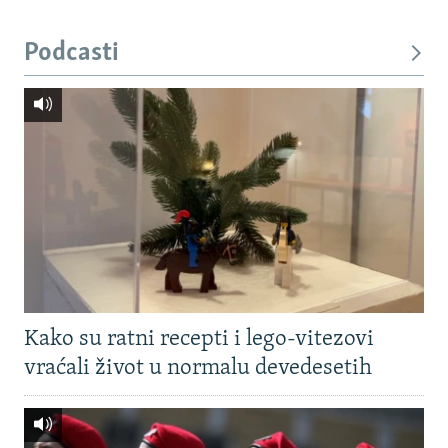
Podcasti
Kako su ratni recepti i lego-vitezovi
vraćali život u normalu devedesetih