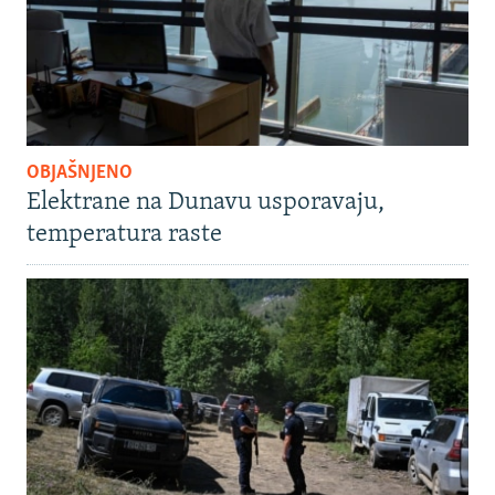
OBJAŠNJENO
Elektrane na Dunavu usporavaju,
temperatura raste