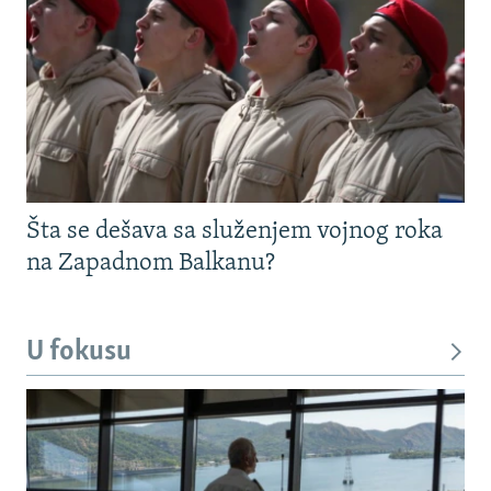
Šta se dešava sa služenjem vojnog roka
na Zapadnom Balkanu?
U fokusu