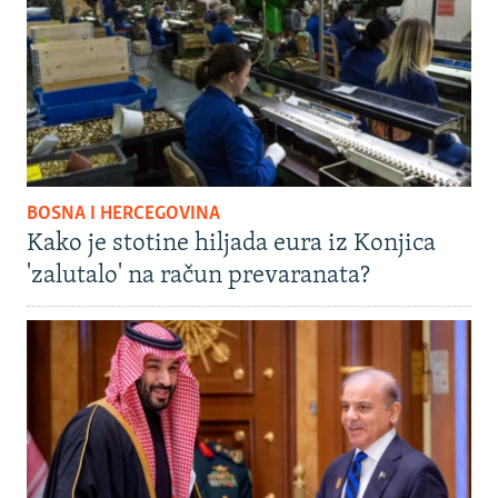
BOSNA I HERCEGOVINA
Kako je stotine hiljada eura iz Konjica
'zalutalo' na račun prevaranata?