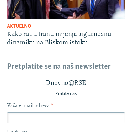
AKTUELNO
Kako rat u Iranu mijenja sigurnosnu
dinamiku na Bliskom istoku
Pretplatite se na naš newsletter
Dnevno@RSE
Pratite nas
Vaša e-mail adresa
*
Pratite nas