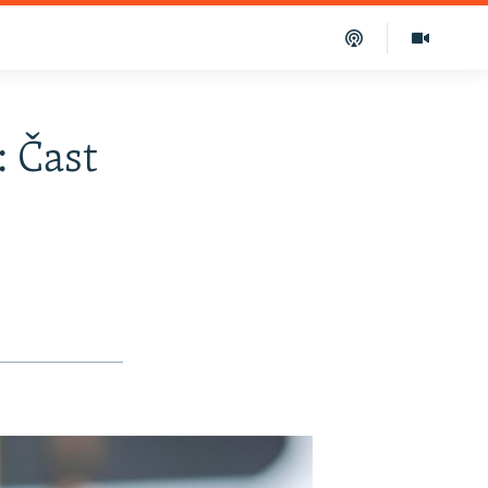
: Čast