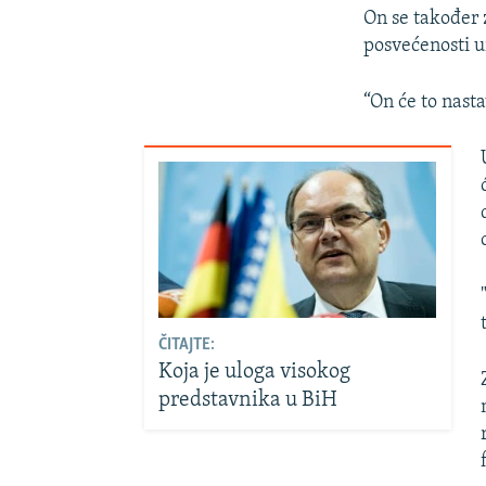
On se također 
posvećenosti u
“On će to nast
ČITAJTE:
Koja je uloga visokog
predstavnika u BiH