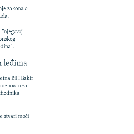
nje zakona o
uđa.
 "njegovoj
tonskog
odina".
m leđima
etna BiH Bakir
 imenovan za
ethodnika
e stvari moći