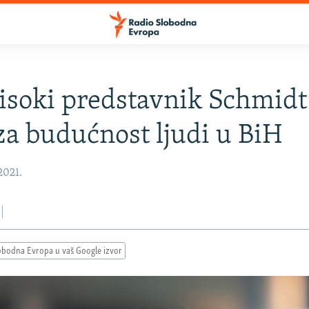
isoki predstavnik Schmidt
 za budućnost ljudi u BiH
2021.
obodna Evropa u vaš Google izvor