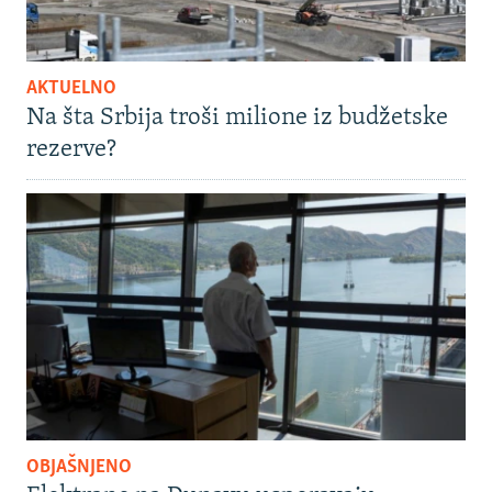
AKTUELNO
Na šta Srbija troši milione iz budžetske
rezerve?
OBJAŠNJENO