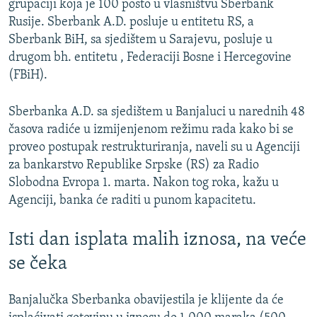
grupaciji koja je 100 posto u vlasništvu Sberbank
Rusije. Sberbank A.D. posluje u entitetu RS, a
Sberbank BiH, sa sjedištem u Sarajevu, posluje u
drugom bh. entitetu , Federaciji Bosne i Hercegovine
(FBiH).
Sberbanka A.D. sa sjedištem u Banjaluci u narednih 48
časova radiće u izmijenjenom režimu rada kako bi se
proveo postupak restrukturiranja, naveli su u Agenciji
za bankarstvo Republike Srpske (RS) za Radio
Slobodna Evropa 1. marta. Nakon tog roka, kažu u
Agenciji, banka će raditi u punom kapacitetu.
Isti dan isplata malih iznosa, na veće
se čeka
Banjalučka Sberbanka obavijestila je klijente da će