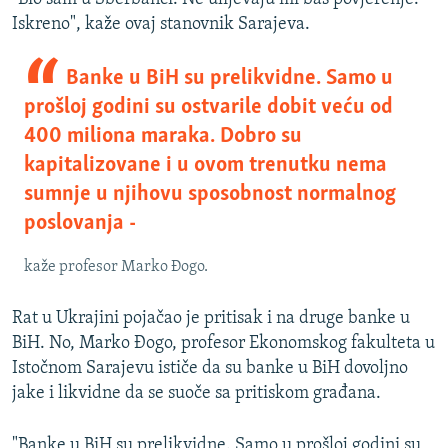
Iskreno", kaže ovaj stanovnik Sarajeva.
Banke u BiH su prelikvidne. Samo u
prošloj godini su ostvarile dobit veću od
400 miliona maraka. Dobro su
kapitalizovane i u ovom trenutku nema
sumnje u njihovu sposobnost normalnog
poslovanja -
kaže profesor Marko Đogo.
Rat u Ukrajini pojačao je pritisak i na druge banke u
BiH. No, Marko Đogo, profesor Ekonomskog fakulteta u
Istočnom Sarajevu ističe da su banke u BiH dovoljno
jake i likvidne da se suoče sa pritiskom građana.
"Banke u BiH su prelikvidne. Samo u prošloj godini su