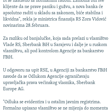
bi se nastavilo sa normalnim radom. Zamolila bih sve
klijente da ne prave paniku i gužvu, a nova banka će
apsolutno raditi u skladu sa zakonom, biće stabilna i
likvidna", rekla je ministrica finansija RS Zora Vidović
novinarima 28.februara.
Za razliku od banjalučke, koja sada prelazi u vlasništvo
Vlade RS, Sberbank BiH u Sarajevu i dalje je u ruskom
vlasništvu, ali pod kontrolom Agencije za bankarstvo
FBiH.
U odgovoru na upit RSE, u Agenciji za bankarstvo FBiH
navode da se Odlukom Agencije ograničavaju
upravljačka prava većinskog vlasnika, Sberbank
Europe AG.
"Odluka se evidentira i u ostalim javnim registrima.
Formalno upisano vlasništvo se ne mijenja do momenta