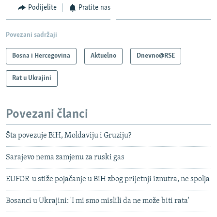
Podijelite
Pratite nas
Povezani sadržaji
Bosna i Hercegovina
Aktuelno
Dnevno@RSE
Rat u Ukrajini
Povezani članci
Šta povezuje BiH, Moldaviju i Gruziju?
Sarajevo nema zamjenu za ruski gas
EUFOR-u stiže pojačanje u BiH zbog prijetnji iznutra, ne spolja
Bosanci u Ukrajini: 'I mi smo mislili da ne može biti rata'