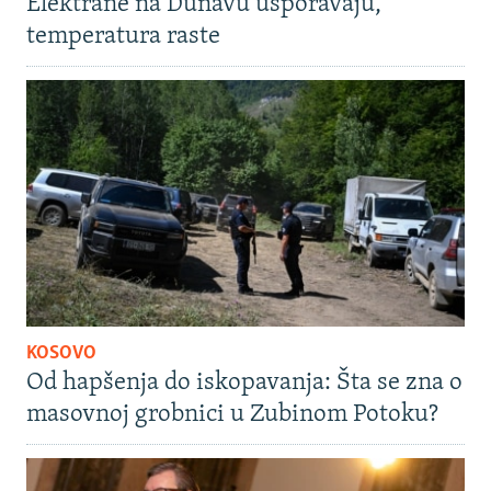
Elektrane na Dunavu usporavaju,
temperatura raste
KOSOVO
Od hapšenja do iskopavanja: Šta se zna o
masovnoj grobnici u Zubinom Potoku?