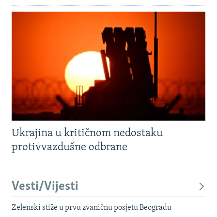
Ukrajina u kritičnom nedostaku
protivvazdušne odbrane
Vesti/Vijesti
Zelenski stiže u prvu zvaničnu posjetu Beogradu