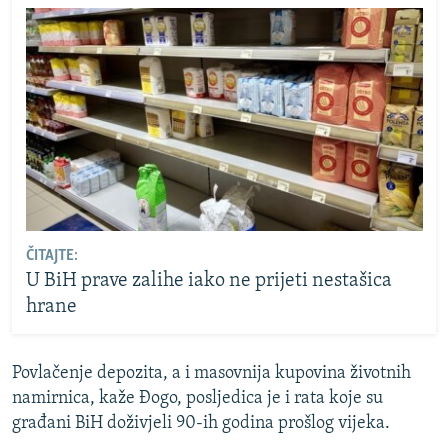
ČITAJTE:
U BiH prave zalihe iako ne prijeti nestašica
hrane
Povlačenje depozita, a i masovnija kupovina životnih
namirnica, kaže Đogo, posljedica je i rata koje su
građani BiH doživjeli 90-ih godina prošlog vijeka.