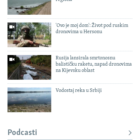
'Ovo je moj dom': Život pod ruskim
dronovima u Hersonu
Rusija lansirala smrtonosnu
balističku raketu, napad dronovima
na Kijevsku oblast
Vodostaj reka u Srbiji
Podcasti