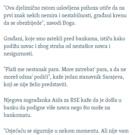
"Ova djelimično ratom uslovljena psihoza utiče da na
prvi znak nekih nemira i nestabilnosti, građani krenu
da se obezbijede", navodi Đogo.
Građani, koje smo zatekli pred bankama, ističu kako
podižu novac i zbog straha od nestašice novca i
nesigurnosti.
"Plaši me nestanak para. More zatrebat' para, a da ne
moreš odma' podići", kaže jedan stanovnik Sarajeva,
koji se nije želio predstaviti.
Njegova sugrađanka Aida za RSE kaže da je došla u
banku da podigne više novca nego što može na
bankomatu.
"Osjećaću se sigurnije u nekom momentu. Ali nije vam