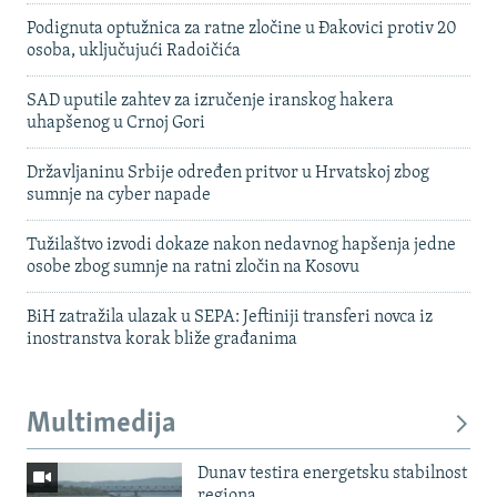
Podignuta optužnica za ratne zločine u Đakovici protiv 20
osoba, uključujući Radoičića
SAD uputile zahtev za izručenje iranskog hakera
uhapšenog u Crnoj Gori
Državljaninu Srbije određen pritvor u Hrvatskoj zbog
sumnje na cyber napade
Tužilaštvo izvodi dokaze nakon nedavnog hapšenja jedne
osobe zbog sumnje na ratni zločin na Kosovu
BiH zatražila ulazak u SEPA: Jeftiniji transferi novca iz
inostranstva korak bliže građanima
Multimedija
Dunav testira energetsku stabilnost
regiona