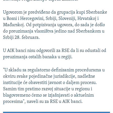
Ugovorom je predviđeno da grupacija kupi Sberbanke
u Bosni i Hercegovini, Srbiji, Sloveniji, Hrvatskoj i
Mađarskoj. Od potpisivanja ugovora, do sada je došlo
do preuzimanja vlasništva jedino nad Sberbankom u
Srbiji 28. februara.
U AIK banci nisu odgovorili za RSE da li su odustali od
preuzimanja ostalih banaka u regiji.
"U skladu sa regulatorno definisanim procedurama u
okviru svake pojedinačne jurisdikcije, nadležne
institucije će obavestiti javnost o daljem procesu.
Samim tim pratimo razvoj situacije u regionu i
blagovremeno ćemo se izjašnjavati o aktuelnim
procesima", naveli su za RSE u AIK banci.