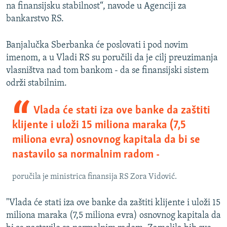
na finansijsku stabilnost“, navode u Agenciji za
bankarstvo RS.
Banjalučka Sberbanka će poslovati i pod novim
imenom, a u Vladi RS su poručili da je cilj preuzimanja
vlasništva nad tom bankom - da se finansijski sistem
održi stabilnim.
Vlada će stati iza ove banke da zaštiti
klijente i uloži 15 miliona maraka (7,5
miliona evra) osnovnog kapitala da bi se
nastavilo sa normalnim radom -
poručila je ministrica finansija RS Zora Vidović.
"Vlada će stati iza ove banke da zaštiti klijente i uloži 15
miliona maraka (7,5 miliona evra) osnovnog kapitala da