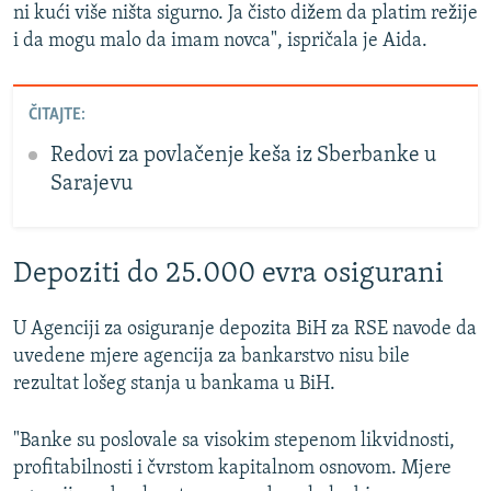
ni kući više ništa sigurno. Ja čisto dižem da platim režije
i da mogu malo da imam novca", ispričala je Aida.
ČITAJTE:
Redovi za povlačenje keša iz Sberbanke u
Sarajevu
Depoziti do 25.000 evra osigurani
U Agenciji za osiguranje depozita BiH za RSE navode da
uvedene mjere agencija za bankarstvo nisu bile
rezultat lošeg stanja u bankama u BiH.
"Banke su poslovale sa visokim stepenom likvidnosti,
profitabilnosti i čvrstom kapitalnom osnovom. Mjere