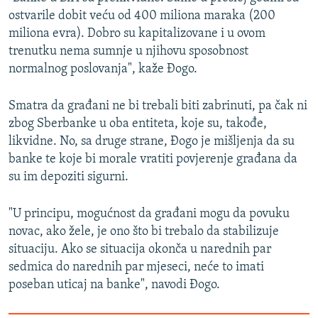
ostvarile dobit veću od 400 miliona maraka (200
miliona evra). Dobro su kapitalizovane i u ovom
trenutku nema sumnje u njihovu sposobnost
normalnog poslovanja", kaže Đogo.
Smatra da građani ne bi trebali biti zabrinuti, pa čak ni
zbog Sberbanke u oba entiteta, koje su, takođe,
likvidne. No, sa druge strane, Đogo je mišljenja da su
banke te koje bi morale vratiti povjerenje građana da
su im depoziti sigurni.
"U principu, mogućnost da građani mogu da povuku
novac, ako žele, je ono što bi trebalo da stabilizuje
situaciju. Ako se situacija okonča u narednih par
sedmica do narednih par mjeseci, neće to imati
poseban uticaj na banke", navodi Đogo.