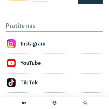
Pratite nas
Instagram
YouTube
Tik Tok
Facebook