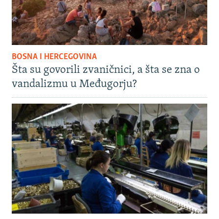
BOSNA I HERCEGOVINA
Šta su govorili zvaničnici, a šta se zna o
vandalizmu u Međugorju?