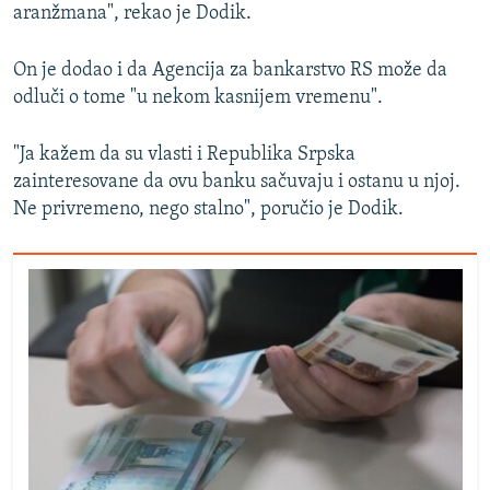
aranžmana", rekao je Dodik.
On je dodao i da Agencija za bankarstvo RS može da
odluči o tome "u nekom kasnijem vremenu".
"Ja kažem da su vlasti i Republika Srpska
zainteresovane da ovu banku sačuvaju i ostanu u njoj.
Ne privremeno, nego stalno", poručio je Dodik.