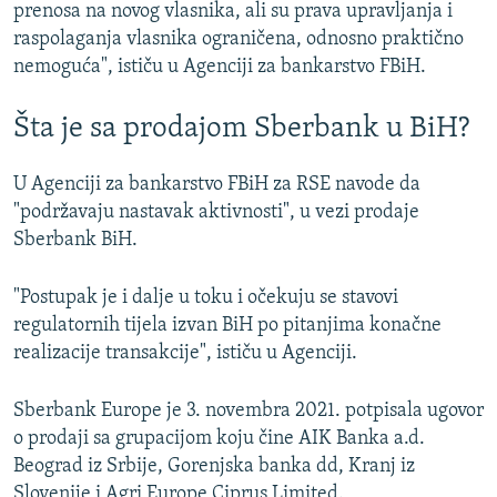
prenosa na novog vlasnika, ali su prava upravljanja i
raspolaganja vlasnika ograničena, odnosno praktično
nemoguća", ističu u Agenciji za bankarstvo FBiH.
Šta je sa prodajom Sberbank u BiH?
U Agenciji za bankarstvo FBiH za RSE navode da
"podržavaju nastavak aktivnosti", u vezi prodaje
Sberbank BiH.
"Postupak je i dalje u toku i očekuju se stavovi
regulatornih tijela izvan BiH po pitanjima konačne
realizacije transakcije", ističu u Agenciji.
Sberbank Europe je 3. novembra 2021. potpisala ugovor
o prodaji sa grupacijom koju čine AIK Banka a.d.
Beograd iz Srbije, Gorenjska banka dd, Kranj iz
Slovenije i Agri Europe Ciprus Limited.