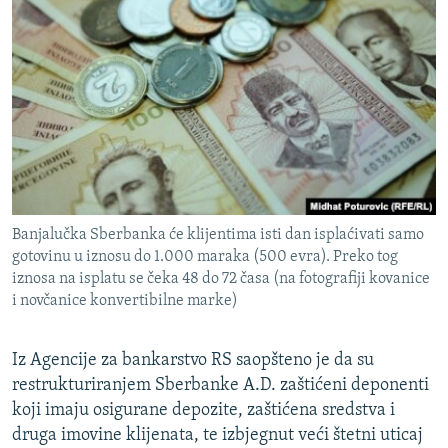
Banjalučka Sberbanka će klijentima isti dan isplaćivati samo
gotovinu u iznosu do 1.000 maraka (500 evra). Preko tog
iznosa na isplatu se čeka 48 do 72 časa (na fotografiji kovanice
i novčanice konvertibilne marke)
Iz Agencije za bankarstvo RS saopšteno je da su
restrukturiranjem Sberbanke A.D. zaštićeni deponenti
koji imaju osigurane depozite, zaštićena sredstva i
druga imovine klijenata, te izbjegnut veći štetni uticaj