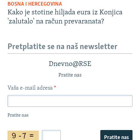
BOSNA I HERCEGOVINA
Kako je stotine hiljada eura iz Konjica
'zalutalo' na račun prevaranata?
Pretplatite se na naš newsletter
Dnevno@RSE
Pratite nas
Vaša e-mail adresa
*
Pratite nas
Pratite nas