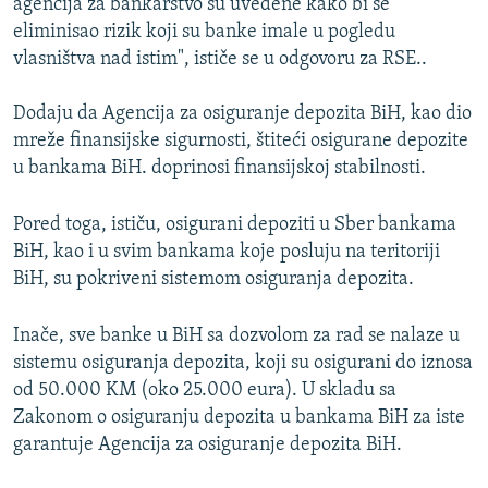
agencija za bankarstvo su uvedene kako bi se
eliminisao rizik koji su banke imale u pogledu
vlasništva nad istim", ističe se u odgovoru za RSE..
Dodaju da Agencija za osiguranje depozita BiH, kao dio
mreže finansijske sigurnosti, štiteći osigurane depozite
u bankama BiH. doprinosi finansijskoj stabilnosti.
Pored toga, ističu, osigurani depoziti u Sber bankama
BiH, kao i u svim bankama koje posluju na teritoriji
BiH, su pokriveni sistemom osiguranja depozita.
Inače, sve banke u BiH sa dozvolom za rad se nalaze u
sistemu osiguranja depozita, koji su osigurani do iznosa
od 50.000 KM (oko 25.000 eura). U skladu sa
Zakonom o osiguranju depozita u bankama BiH za iste
garantuje Agencija za osiguranje depozita BiH.