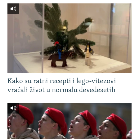
Kako su ratni recepti i lego-vitezovi
vraćali život u normalu devedesetih