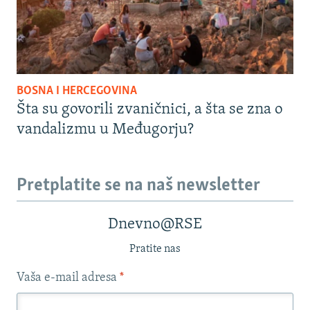
BOSNA I HERCEGOVINA
Šta su govorili zvaničnici, a šta se zna o
vandalizmu u Međugorju?
Pretplatite se na naš newsletter
Dnevno@RSE
Pratite nas
Vaša e-mail adresa
*