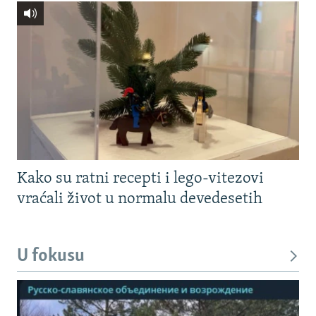
Kako su ratni recepti i lego-vitezovi
vraćali život u normalu devedesetih
U fokusu