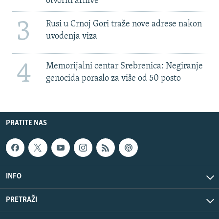
otvoriti arhive
3
Rusi u Crnoj Gori traže nove adrese nakon
uvođenja viza
4
Memorijalni centar Srebrenica: Negiranje
genocida poraslo za više od 50 posto
PRATITE NAS
INFO
PRETRAŽI