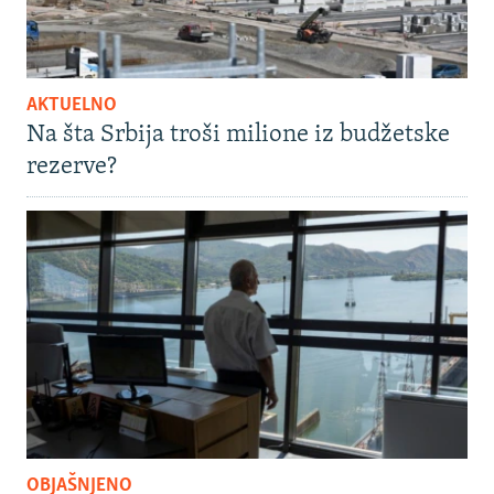
AKTUELNO
Na šta Srbija troši milione iz budžetske
rezerve?
OBJAŠNJENO