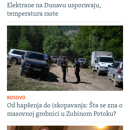
Elektrane na Dunavu usporavaju,
temperatura raste
KOSOVO
Od hapšenja do iskopavanja: Šta se zna o
masovnoj grobnici u Zubinom Potoku?