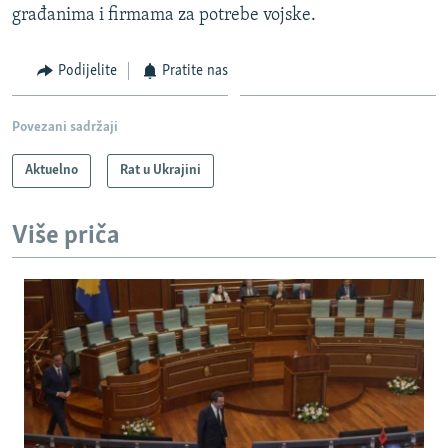
građanima i firmama za potrebe vojske.
Podijelite
Pratite nas
Povezani sadržaji
Aktuelno
Rat u Ukrajini
Više priča