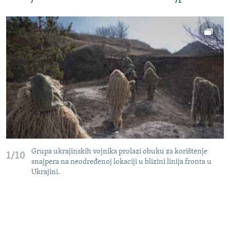
Grupa ukrajinskih vojnika prolazi obuku za korištenje
1/10
snajpera na neodređenoj lokaciji u blizini linija fronta u
Ukrajini.