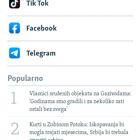
Tik Tok
Facebook
Telegram
Popularno
1
Vlasnici srušenih objekata na Gazivodama:
'Godinama smo gradili i za nekoliko sati
ostali bez svega'
2
Kurti u Zubinom Potoku: Iskopavanja bi
mogla trajati mjesecima, Srbija bi trebala