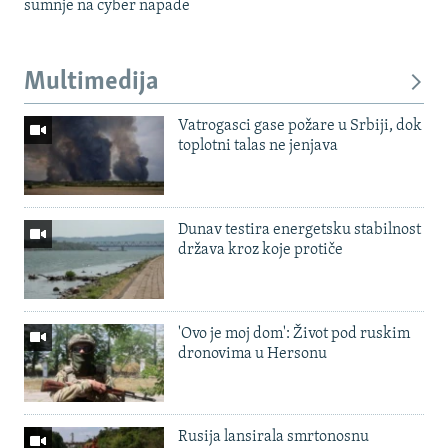
sumnje na cyber napade
Multimedija
Vatrogasci gase požare u Srbiji, dok
toplotni talas ne jenjava
Dunav testira energetsku stabilnost
država kroz koje protiče
'Ovo je moj dom': Život pod ruskim
dronovima u Hersonu
Rusija lansirala smrtonosnu