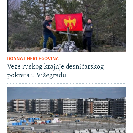
BOSNA I HERCEGOVINA
Veze ruskog krajnje desničarskog
pokreta u Višegradu