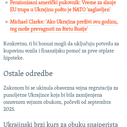
Penzionisani američki pukovnik: Vreme za slanje
EU trupa u Ukrajinu pošto je NATO 'zaglavljen'
Michael Clarke: 'Ako Ukrajina preživi ovu godinu,
teg može prevagnuti na štetu Rusije'
Konkretno, ti bi bonusi mogli da uključuju potvrdu za
kupovinu vozila i finansijsku pomoć za prve otplate
hipoteke.
Ostale odredbe
Zakonom bi se ukinula obavezna vojna regrutacija za
punoljetne Ukrajince koja bi bila zamijenjena
osnovnom vojnom obukom, počevši od septembra
2025.
Ukrajinski brzi kurs za obuku snajperista