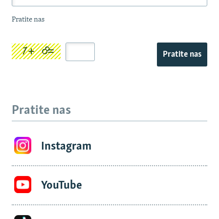
Pratite nas
Pratite nas
Pratite nas
Instagram
YouTube