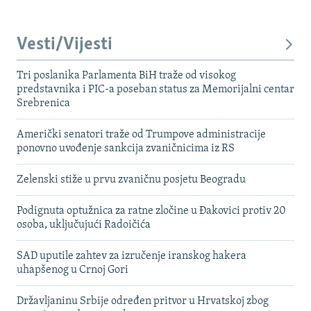
Vesti/Vijesti
Tri poslanika Parlamenta BiH traže od visokog
predstavnika i PIC-a poseban status za Memorijalni centar
Srebrenica
Američki senatori traže od Trumpove administracije
ponovno uvođenje sankcija zvaničnicima iz RS
Zelenski stiže u prvu zvaničnu posjetu Beogradu
Podignuta optužnica za ratne zločine u Đakovici protiv 20
osoba, uključujući Radoičića
SAD uputile zahtev za izručenje iranskog hakera
uhapšenog u Crnoj Gori
Državljaninu Srbije određen pritvor u Hrvatskoj zbog