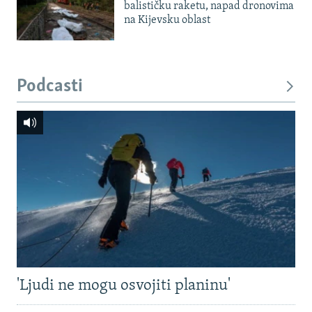
balističku raketu, napad dronovima
na Kijevsku oblast
Podcasti
'Ljudi ne mogu osvojiti planinu'