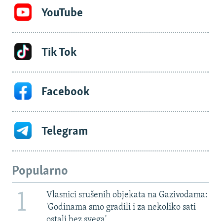
YouTube
Tik Tok
Facebook
Telegram
Popularno
1
Vlasnici srušenih objekata na Gazivodama:
'Godinama smo gradili i za nekoliko sati
ostali bez svega'