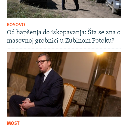
KOSOVO
Od hapšenja do iskopavanja: Šta se zna o
masovnoj grobnici u Zubinom Potoku?
MOST