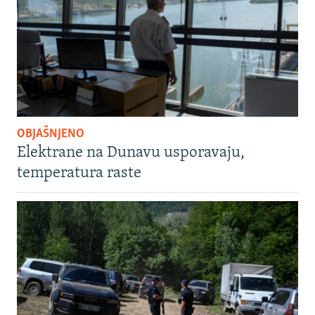
OBJAŠNJENO
Elektrane na Dunavu usporavaju,
temperatura raste