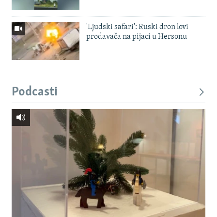
'Ljudski safari': Ruski dron lovi
prodavača na pijaci u Hersonu
Podcasti