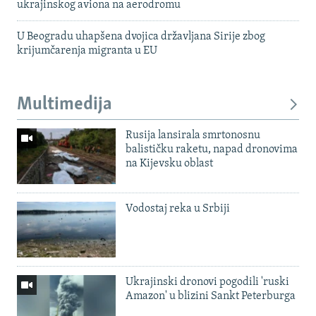
ukrajinskog aviona na aerodromu
U Beogradu uhapšena dvojica državljana Sirije zbog
krijumčarenja migranta u EU
Multimedija
Rusija lansirala smrtonosnu
balističku raketu, napad dronovima
na Kijevsku oblast
Vodostaj reka u Srbiji
Ukrajinski dronovi pogodili 'ruski
Amazon' u blizini Sankt Peterburga