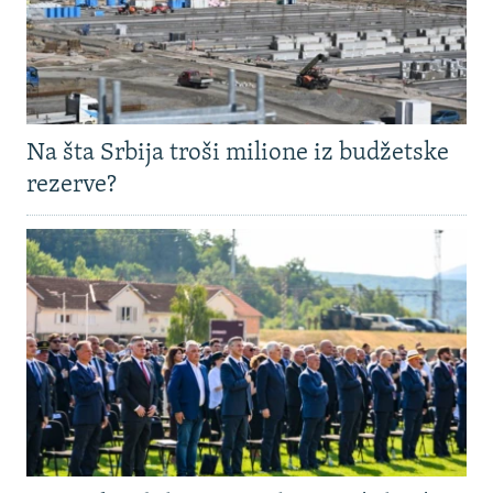
Na šta Srbija troši milione iz budžetske
rezerve?