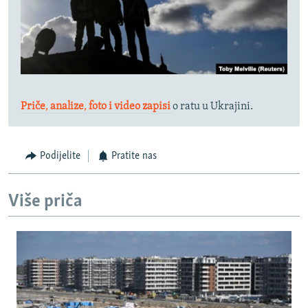
Priče
,
analize
,
foto i video zapisi
o ratu u Ukrajini.
Podijelite
Pratite nas
Više priča