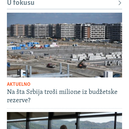
U fokusu
AKTUELNO
Na šta Srbija troši milione iz budžetske
rezerve?