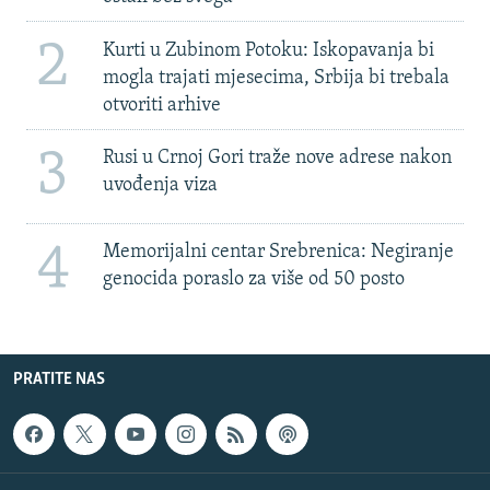
2
Kurti u Zubinom Potoku: Iskopavanja bi
mogla trajati mjesecima, Srbija bi trebala
otvoriti arhive
3
Rusi u Crnoj Gori traže nove adrese nakon
uvođenja viza
4
Memorijalni centar Srebrenica: Negiranje
genocida poraslo za više od 50 posto
PRATITE NAS