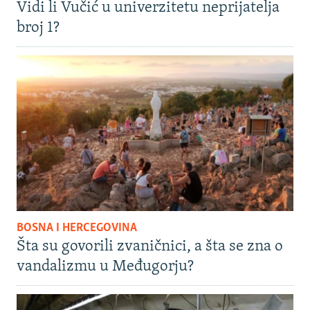
Vidi li Vučić u univerzitetu neprijatelja
broj 1?
BOSNA I HERCEGOVINA
Šta su govorili zvaničnici, a šta se zna o
vandalizmu u Međugorju?