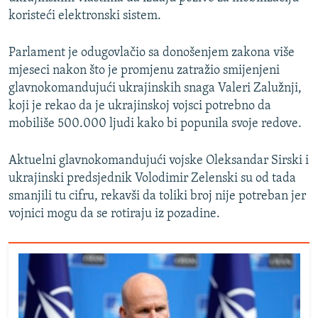
koristeći elektronski sistem.
Parlament je odugovlačio sa donošenjem zakona više
mjeseci nakon što je promjenu zatražio smijenjeni
glavnokomandujući ukrajinskih snaga Valeri Zalužnji,
koji je rekao da je ukrajinskoj vojsci potrebno da
mobiliše 500.000 ljudi kako bi popunila svoje redove.
Aktuelni glavnokomandujući vojske Oleksandar Sirski i
ukrajinski predsjednik Volodimir Zelenski su od tada
smanjili tu cifru, rekavši da toliki broj nije potreban jer
vojnici mogu da se rotiraju iz pozadine.