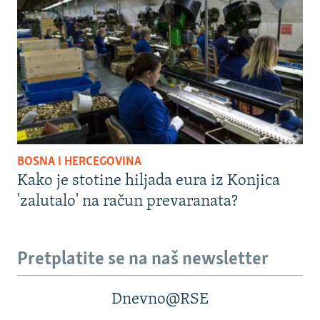
BOSNA I HERCEGOVINA
Kako je stotine hiljada eura iz Konjica
'zalutalo' na račun prevaranata?
Pretplatite se na naš newsletter
Dnevno@RSE