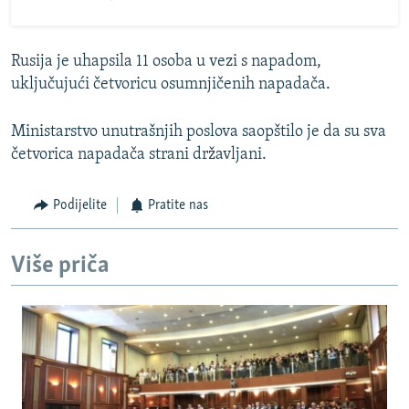
Rusija je uhapsila 11 osoba u vezi s napadom,
uključujući četvoricu osumnjičenih napadača.
Ministarstvo unutrašnjih poslova saopštilo je da su sva
četvorica napadača strani državljani.
Podijelite
Pratite nas
Više priča