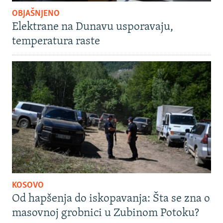
OBJAŠNJENO
Elektrane na Dunavu usporavaju,
temperatura raste
KOSOVO
Od hapšenja do iskopavanja: Šta se zna o
masovnoj grobnici u Zubinom Potoku?