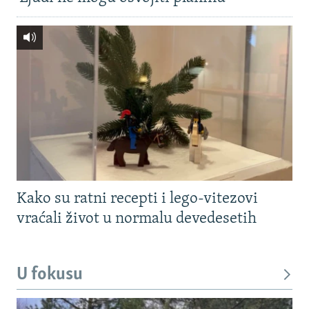
Kako su ratni recepti i lego-vitezovi
vraćali život u normalu devedesetih
U fokusu