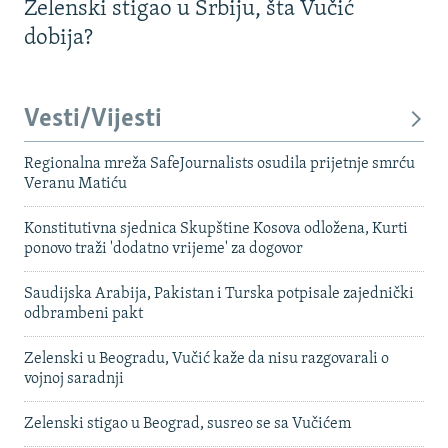
Zelenski stigao u Srbiju, šta Vučić
dobija?
Vesti/Vijesti
Regionalna mreža SafeJournalists osudila prijetnje smrću
Veranu Matiću
Konstitutivna sjednica Skupštine Kosova odložena, Kurti
ponovo traži 'dodatno vrijeme' za dogovor
Saudijska Arabija, Pakistan i Turska potpisale zajednički
odbrambeni pakt
Zelenski u Beogradu, Vučić kaže da nisu razgovarali o
vojnoj saradnji
Zelenski stigao u Beograd, susreo se sa Vučićem