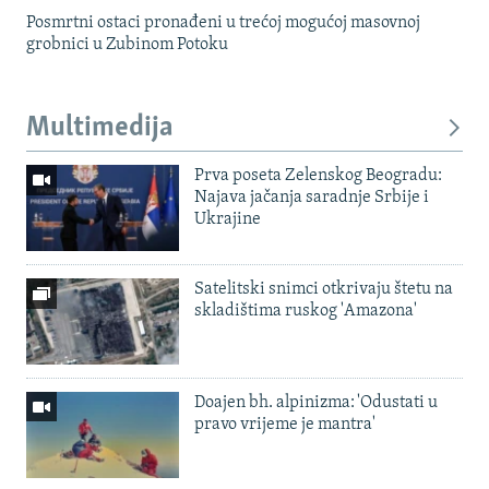
Posmrtni ostaci pronađeni u trećoj mogućoj masovnoj
grobnici u Zubinom Potoku
Multimedija
Prva poseta Zelenskog Beogradu:
Najava jačanja saradnje Srbije i
Ukrajine
Satelitski snimci otkrivaju štetu na
skladištima ruskog 'Amazona'
Doajen bh. alpinizma: 'Odustati u
pravo vrijeme je mantra'