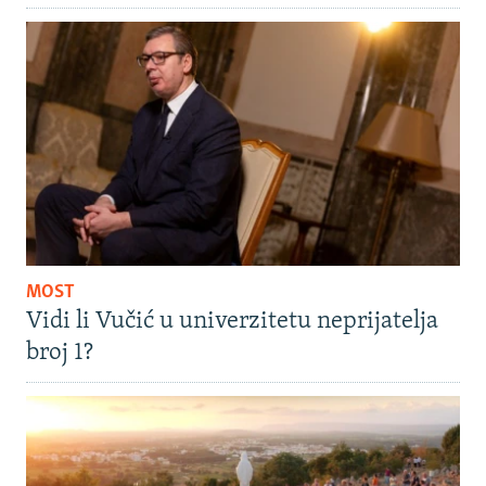
MOST
Vidi li Vučić u univerzitetu neprijatelja
broj 1?