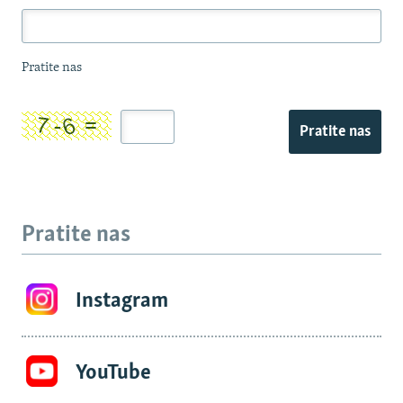
Pratite nas
Pratite nas
Pratite nas
Instagram
YouTube