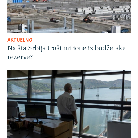
AKTUELNO
Na šta Srbija troši milione iz budžetske
rezerve?