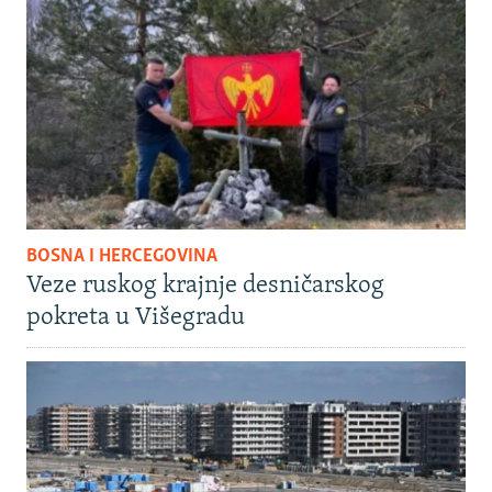
BOSNA I HERCEGOVINA
Veze ruskog krajnje desničarskog
pokreta u Višegradu