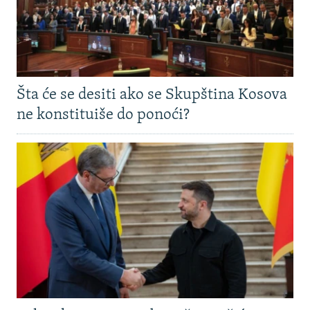
Šta će se desiti ako se Skupština Kosova
ne konstituiše do ponoći?