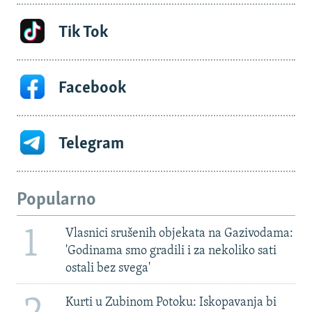
Tik Tok
Facebook
Telegram
Popularno
1
Vlasnici srušenih objekata na Gazivodama:
'Godinama smo gradili i za nekoliko sati
ostali bez svega'
Kurti u Zubinom Potoku: Iskopavanja bi