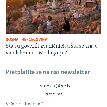
BOSNA I HERCEGOVINA
Šta su govorili zvaničnici, a šta se zna o
vandalizmu u Međugorju?
Pretplatite se na naš newsletter
Dnevno@RSE
Pratite nas
Vaša e-mail adresa
*