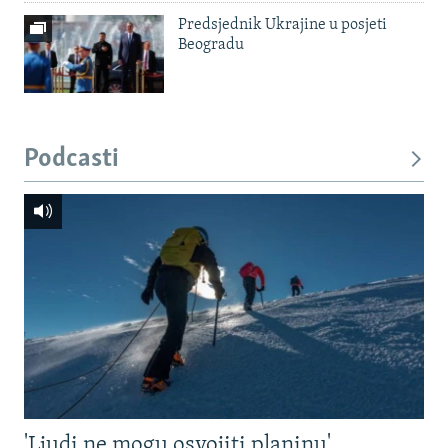
Predsjednik Ukrajine u posjeti
Beogradu
Podcasti
'Ljudi ne mogu osvojiti planinu'