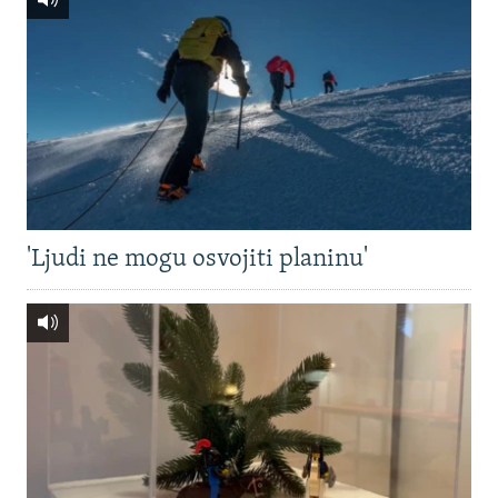
'Ljudi ne mogu osvojiti planinu'