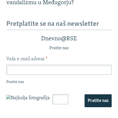
vandalizmu u Međugorju?
Pretplatite se na naš newsletter
Dnevno@RSE
Pratite nas
Vaša e-mail adresa
*
Pratite nas
Pratite nas