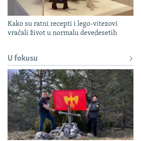
Kako su ratni recepti i lego-vitezovi
vraćali život u normalu devedesetih
U fokusu