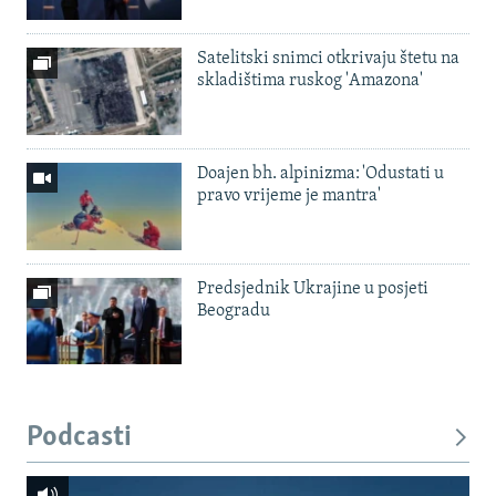
Satelitski snimci otkrivaju štetu na
skladištima ruskog 'Amazona'
Doajen bh. alpinizma: 'Odustati u
pravo vrijeme je mantra'
Predsjednik Ukrajine u posjeti
Beogradu
Podcasti