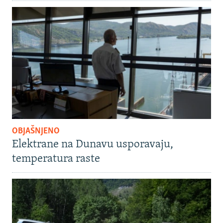
OBJAŠNJENO
Elektrane na Dunavu usporavaju,
temperatura raste