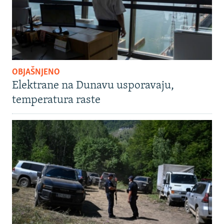
OBJAŠNJENO
Elektrane na Dunavu usporavaju,
temperatura raste