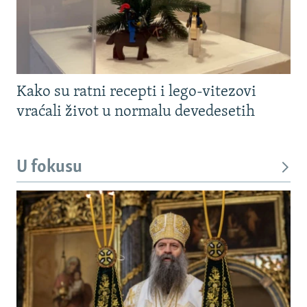
Kako su ratni recepti i lego-vitezovi
vraćali život u normalu devedesetih
U fokusu