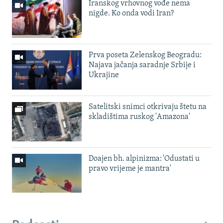
Iranskog vrhovnog vođe nema
nigde. Ko onda vodi Iran?
Prva poseta Zelenskog Beogradu:
Najava jačanja saradnje Srbije i
Ukrajine
Satelitski snimci otkrivaju štetu na
skladištima ruskog 'Amazona'
Doajen bh. alpinizma: 'Odustati u
pravo vrijeme je mantra'