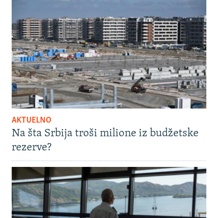
AKTUELNO
Na šta Srbija troši milione iz budžetske
rezerve?