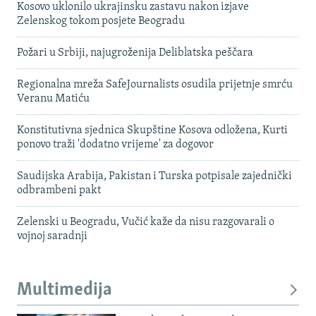
Kosovo uklonilo ukrajinsku zastavu nakon izjave
Zelenskog tokom posjete Beogradu
Požari u Srbiji, najugroženija Deliblatska peščara
Regionalna mreža SafeJournalists osudila prijetnje smrću
Veranu Matiću
Konstitutivna sjednica Skupštine Kosova odložena, Kurti
ponovo traži 'dodatno vrijeme' za dogovor
Saudijska Arabija, Pakistan i Turska potpisale zajednički
odbrambeni pakt
Zelenski u Beogradu, Vučić kaže da nisu razgovarali o
vojnoj saradnji
Multimedija