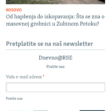
KOSOVO
Od hapšenja do iskopavanja: Šta se zna o
masovnoj grobnici u Zubinom Potoku?
Pretplatite se na naš newsletter
Dnevno@RSE
Pratite nas
Vaša e-mail adresa
*
Pratite nas