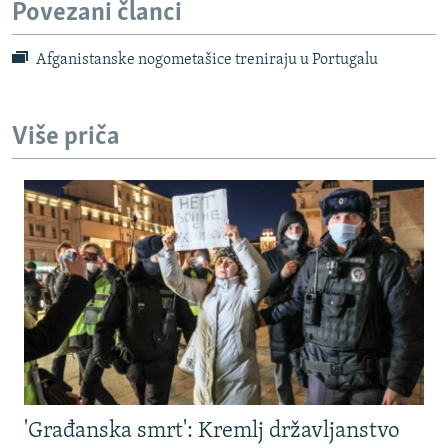
Povezani članci
Afganistanske nogometašice treniraju u Portugalu
Više priča
'Građanska smrt': Kremlj državljanstvo