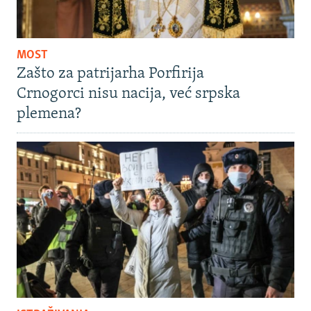
MOST
Zašto za patrijarha Porfirija
Crnogorci nisu nacija, već srpska
plemena?