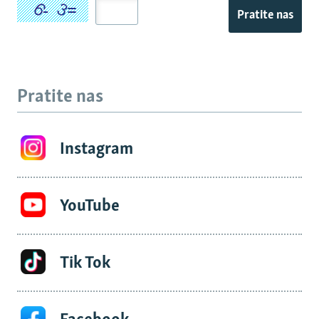
Pratite nas
Pratite nas
Instagram
YouTube
Tik Tok