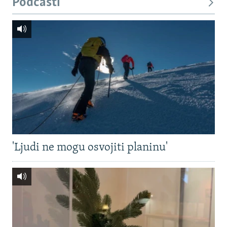
Podcasti
'Ljudi ne mogu osvojiti planinu'