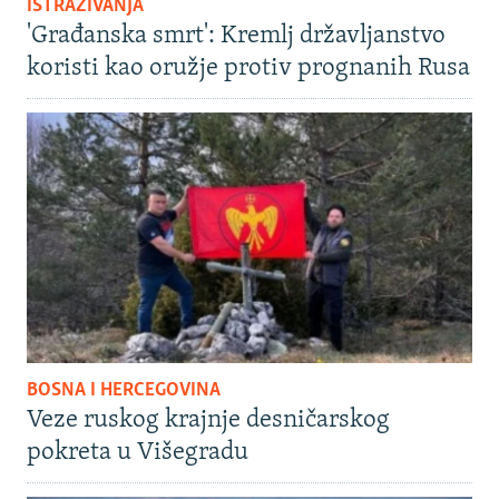
ISTRAŽIVANJA
'Građanska smrt': Kremlj državljanstvo
koristi kao oružje protiv prognanih Rusa
BOSNA I HERCEGOVINA
Veze ruskog krajnje desničarskog
pokreta u Višegradu