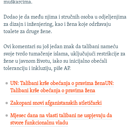
muškarcima.
Dodao je da među njima i stručnih osoba u odjeljenjima
za dizajn i inženjering, kao i žena koje održavaju
toalete za druge žene.
Ovi komentari su još jedan znak da talibani nameću
svoje tvrdo tumačenje islama, uključujući restrikcije za
žene u javnom životu, iako su inicijalno obećali
toleranciju i inkluziju, piše AP.
UN: Talibani krše obećanja o pravima ženaUN:
Talibani krše obećanja o pravima žena
Zakopani snovi afganistanskih atletičarki
Mjesec dana na vlasti talibani ne uspjevaju da
stvore funkcionalnu vladu