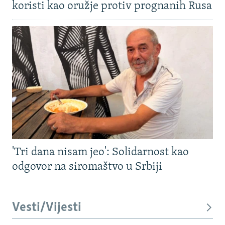
koristi kao oružje protiv prognanih Rusa
'Tri dana nisam jeo': Solidarnost kao
odgovor na siromaštvo u Srbiji
Vesti/Vijesti