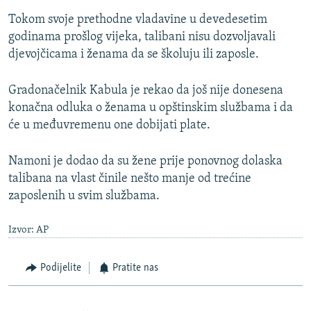
Tokom svoje prethodne vladavine u devedesetim
godinama prošlog vijeka, talibani nisu dozvoljavali
djevojčicama i ženama da se školuju ili zaposle.
Gradonačelnik Kabula je rekao da još nije donesena
konačna odluka o ženama u opštinskim službama i da
će u međuvremenu one dobijati plate.
Namoni je dodao da su žene prije ponovnog dolaska
talibana na vlast činile nešto manje od trećine
zaposlenih u svim službama.
Izvor: AP
Podijelite
Pratite nas