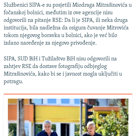
Službenici SIPA-e su posjetili Miodraga Mitrašinovića u
fočanskoj bolnici, međutim iz ove agencije nisu
odgovorili na pitanje RSE: Da li je SIPA, ili neka druga
institucija, bila nadležna da osigura čuvanje Mitrovića
tokom njegovog boravka u bolnici, ako je već bilo
izdano naređenje za njegovo privođenje.
SIPA, SUD BiH i Tužilaštvo BiH nisu odgovorili na
zahtjev RSE da dostave fotografiju odbjeglog
Mitrašinovića, kako bi se i javnost mogla uključiti u
potragu.