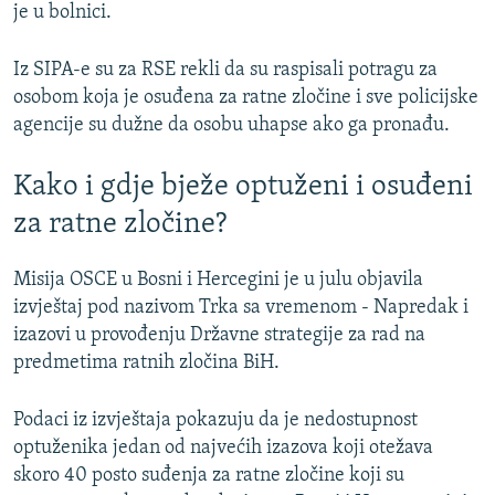
je u bolnici.
Iz SIPA-e su za RSE rekli da su raspisali potragu za
osobom koja je osuđena za ratne zločine i sve policijske
agencije su dužne da osobu uhapse ako ga pronađu.
Kako i gdje bježe optuženi i osuđeni
za ratne zločine?
Misija OSCE u Bosni i Hercegini je u julu objavila
izvještaj pod nazivom Trka sa vremenom - Napredak i
izazovi u provođenju Državne strategije za rad na
predmetima ratnih zločina BiH.
Podaci iz izvještaja pokazuju da je nedostupnost
optuženika jedan od najvećih izazova koji otežava
skoro 40 posto suđenja za ratne zločine koji su