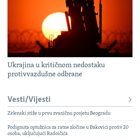
Ukrajina u kritičnom nedostaku
protivvazdušne odbrane
Vesti/Vijesti
Zelenski stiže u prvu zvaničnu posjetu Beogradu
Podignuta optužnica za ratne zločine u Đakovici protiv 20
osoba, uključujući Radoičića