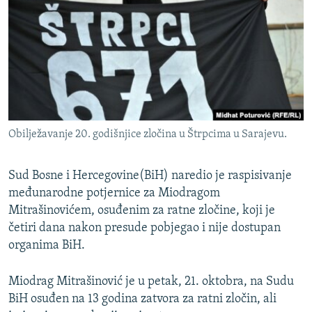
ISPRIČAJ MI
DNEVNO@RSE
SPECIJALI RSE
VIŠE OD NASLOVA
PRATITE NAS
GENOCID U SREBRENICI
Obilježavanje 20. godišnjice zločina u Štrpcima u Sarajevu.
POPLAVE I KLIZIŠTA U BIH 2024.
TV LIBERTY
Sve RFE/RL stranice
Sud Bosne i Hercegovine(BiH) naredio je raspisivanje
POST SCRIPTUM
međunarodne potjernice za Miodragom
Mitrašinovićem, osuđenim za ratne zločine, koji je
MOJA EVROPA
četiri dana nakon presude pobjegao i nije dostupan
TRI DECENIJE OD RATA U BIH
organima BiH.
SVE KARTE DEJTONA
Miodrag Mitrašinović je u petak, 21. oktobra, na Sudu
NASTANAK I RASPAD JUGOSLAVIJE
BiH osuđen na 13 godina zatvora za ratni zločin, ali