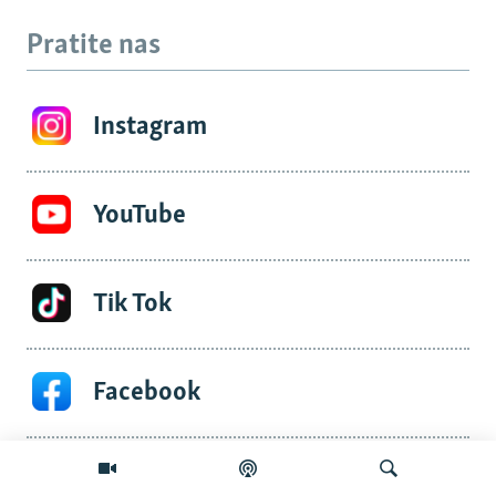
Pratite nas
Instagram
YouTube
Tik Tok
Facebook
Telegram