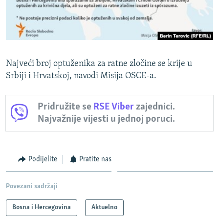
Najveći broj optuženika za ratne zločine se krije u
Srbiji i Hrvatskoj, navodi Misija OSCE-a.
Pridružite se
RSE Viber
zajednici.
Najvažnije vijesti u jednoj poruci.
Podijelite
Pratite nas
Povezani sadržaji
Bosna i Hercegovina
Aktuelno