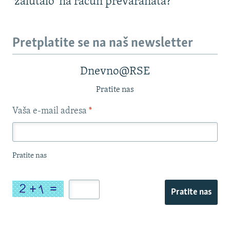
'zalutalo' na račun prevaranata?
Pretplatite se na naš newsletter
Dnevno@RSE
Pratite nas
Vaša e-mail adresa
*
Pratite nas
Pratite nas