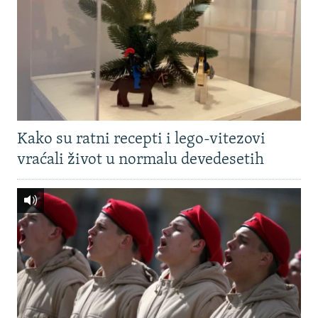
Kako su ratni recepti i lego-vitezovi
vraćali život u normalu devedesetih