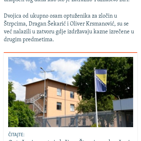
Dvojica od ukupno osam optuženika za zločin u
Štrpcima, Dragan Šekarić i Oliver Krsmanović, su se
već nalazili u zatvoru gdje izdržavaju kazne izrečene u
drugim predmetima.
ČITAJTE: