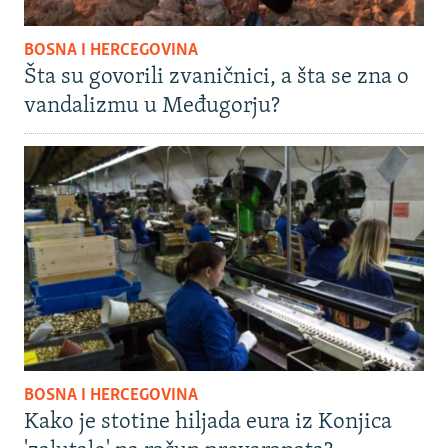
BOSNA I HERCEGOVINA
Šta su govorili zvaničnici, a šta se zna o
vandalizmu u Međugorju?
BOSNA I HERCEGOVINA
Kako je stotine hiljada eura iz Konjica