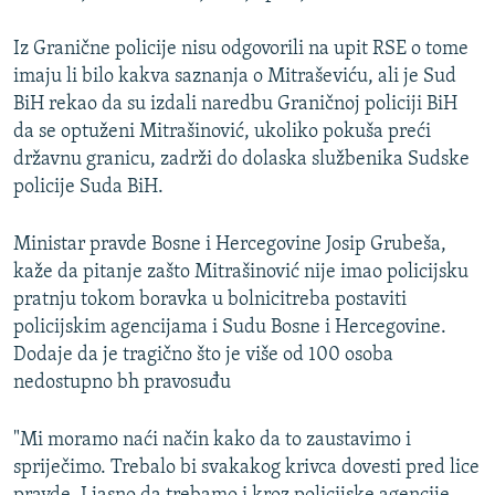
Iz Granične policije nisu odgovorili na upit RSE o tome
imaju li bilo kakva saznanja o Mitraševiću, ali je Sud
BiH rekao da su izdali naredbu Graničnoj policiji BiH
da se optuženi Mitrašinović, ukoliko pokuša preći
državnu granicu, zadrži do dolaska službenika Sudske
policije Suda BiH.
Ministar pravde Bosne i Hercegovine Josip Grubeša,
kaže da pitanje zašto Mitrašinović nije imao policijsku
pratnju tokom boravka u bolnicitreba postaviti
policijskim agencijama i Sudu Bosne i Hercegovine.
Dodaje da je tragično što je više od 100 osoba
nedostupno bh pravosuđu
"Mi moramo naći način kako da to zaustavimo i
spriječimo. Trebalo bi svakakog krivca dovesti pred lice