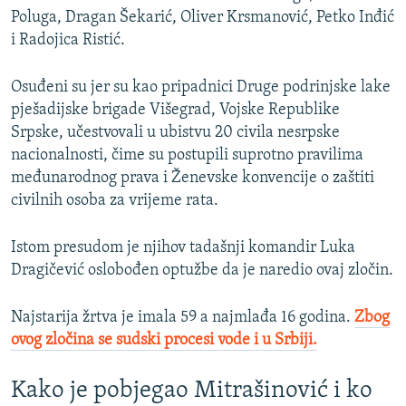
Poluga, Dragan Šekarić, Oliver Krsmanović, Petko Inđić
i Radojica Ristić.
Osuđeni su jer su kao pripadnici Druge podrinjske lake
pješadijske brigade Višegrad, Vojske Republike
Srpske, učestvovali u ubistvu 20 civila nesrpske
nacionalnosti, čime su postupili suprotno pravilima
međunarodnog prava i Ženevske konvencije o zaštiti
civilnih osoba za vrijeme rata.
Istom presudom je njihov tadašnji komandir Luka
Dragičević oslobođen optužbe da je naredio ovaj zločin.
Najstarija žrtva je imala 59 a najmlađa 16 godina.
Zbog
ovog zločina se sudski procesi vode i u Srbiji.
Kako je pobjegao Mitrašinović i ko