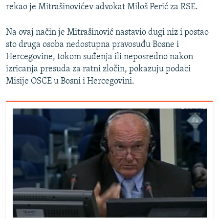
rekao je Mitrašinovićev advokat Miloš Perić za RSE.
Na ovaj način je Mitrašinović nastavio dugi niz i postao
sto druga osoba nedostupna pravosuđu Bosne i
Hercegovine, tokom suđenja ili neposredno nakon
izricanja presuda za ratni zločin, pokazuju podaci
Misije OSCE u Bosni i Hercegovini.