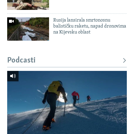
Rusija lansirala smrtonosnu
balističku raketu, napad dronovima
na Kijevsku oblast
Podcasti