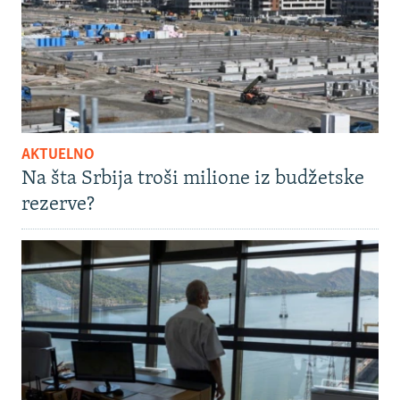
AKTUELNO
Na šta Srbija troši milione iz budžetske
rezerve?