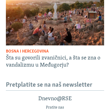
BOSNA I HERCEGOVINA
Šta su govorili zvaničnici, a šta se zna o
vandalizmu u Međugorju?
Pretplatite se na naš newsletter
Dnevno@RSE
Pratite nas