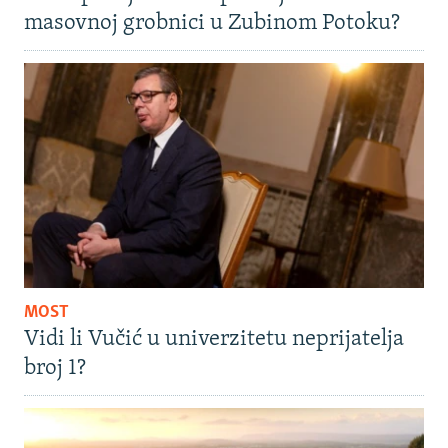
masovnoj grobnici u Zubinom Potoku?
MOST
Vidi li Vučić u univerzitetu neprijatelja
broj 1?