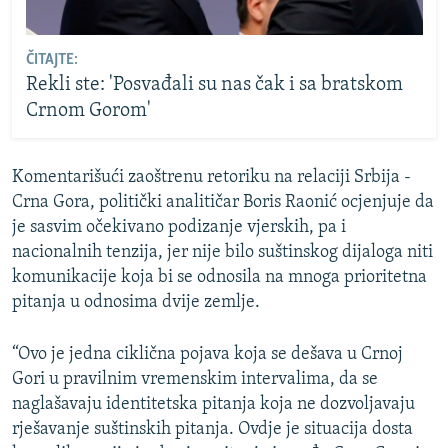
ČITAJTE:
Rekli ste: 'Posvađali su nas čak i sa bratskom
Crnom Gorom'
Komentarišući zaoštrenu retoriku na relaciji Srbija -
Crna Gora, politički analitičar Boris Raonić ocjenjuje da
je sasvim očekivano podizanje vjerskih, pa i
nacionalnih tenzija, jer nije bilo suštinskog dijaloga niti
komunikacije koja bi se odnosila na mnoga prioritetna
pitanja u odnosima dvije zemlje.
“Ovo je jedna ciklična pojava koja se dešava u Crnoj
Gori u pravilnim vremenskim intervalima, da se
naglašavaju identitetska pitanja koja ne dozvoljavaju
rješavanje suštinskih pitanja. Ovdje je situacija dosta