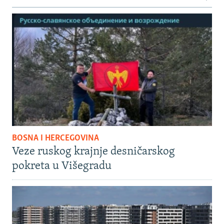
BOSNA I HERCEGOVINA
Veze ruskog krajnje desničarskog
pokreta u Višegradu