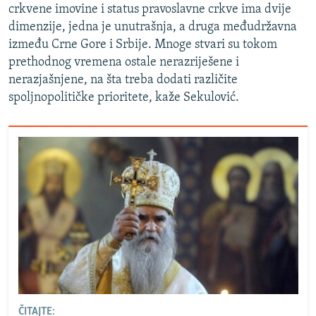
crkvene imovine i status pravoslavne crkve ima dvije
dimenzije, jedna je unutrašnja, a druga međudržavna
između Crne Gore i Srbije. Mnoge stvari su tokom
prethodnog vremena ostale nerazriješene i
nerazjašnjene, na šta treba dodati različite
spoljnopolitičke prioritete, kaže Sekulović.
ČITAJTE: