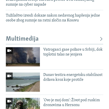
sumnje na cyber napade
Tužilaštvo izvodi dokaze nakon nedavnog hapšenja jedne
osobe zbog sumnje na ratni zločin na Kosovu
Multimedija
Vatrogasci gase požare u Srbiji, dok
toplotni talas ne jenjava
Dunav testira energetsku stabilnost
država kroz koje protiče
'Ovo je moj dom': Život pod ruskim
dronovima u Hersonu