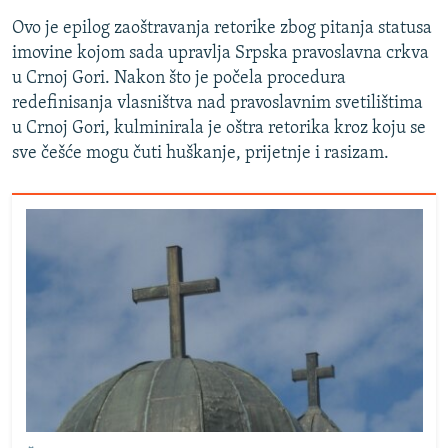
Ovo je epilog zaoštravanja retorike zbog pitanja statusa
imovine kojom sada upravlja Srpska pravoslavna crkva
u Crnoj Gori. Nakon što je počela procedura
redefinisanja vlasništva nad pravoslavnim svetilištima
u Crnoj Gori, kulminirala je oštra retorika kroz koju se
sve češće mogu čuti huškanje, prijetnje i rasizam.