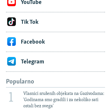
YouTube
Tik Tok
Facebook
Telegram
Popularno
1
Vlasnici srušenih objekata na Gazivodama:
'Godinama smo gradili i za nekoliko sati
ostali bez svega'