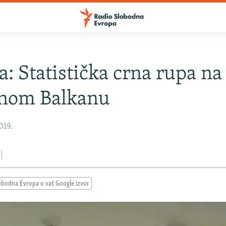
a: Statistička crna rupa na
nom Balkanu
019.
obodna Evropa u vaš Google izvor