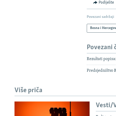
Podijelite
Povezani sadržaji
Bosna i Hercego
Povezani 
Rezultati popisa
Predsjedništvo 
Više priča
Vesti/V