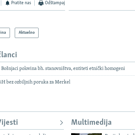
Pratite nas
Odštampaj
vina
Aktuelno
članci
: Bošnjaci polovina bh. stanovništva, entiteti etnički homogeni
BiH bez ozbiljnih poruka za Merkel
ijesti
Multimedija