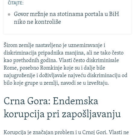
ČITAJTE:
Govor mržnje na stotinama portala u BiH
niko ne kontroliše
Širom zemlje nastavljeno je uznemiravanje i
diskriminacija pripadnika manjina, ali ne tako često
kao prethodnih godina. Vlasti često diskriminisale
Rome, posebno Romkinje koje su i dalje bile
najugroženije i doživljavale najveću diskriminaciju od
bilo koje grupe u zemlji, navodi se u izveštaju.
Crna Gora: Endemska
korupcija pri zapošljavanju
Korupcija je značajan problem i u Crnoj Gori. Vlasti ne