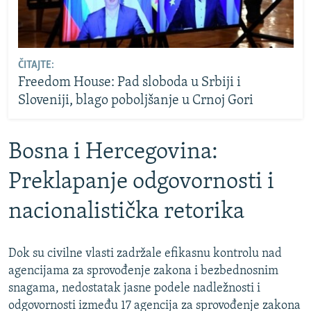
ČITAJTE:
Freedom House: Pad sloboda u Srbiji i
Sloveniji, blago poboljšanje u Crnoj Gori
Bosna i Hercegovina:
Preklapanje odgovornosti i
nacionalistička retorika
Dok su civilne vlasti zadržale efikasnu kontrolu nad
agencijama za sprovođenje zakona i bezbednosnim
snagama, nedostatak jasne podele nadležnosti i
odgovornosti između 17 agencija za sprovođenje zakona