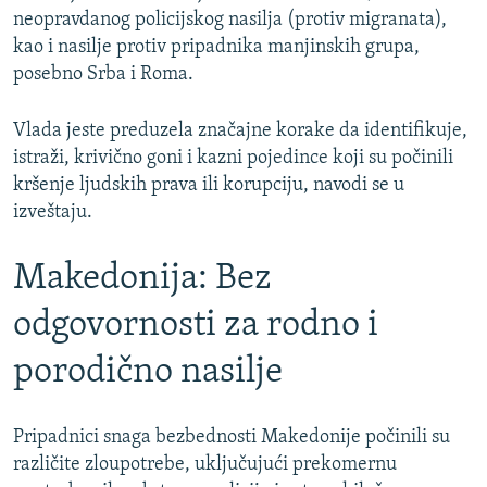
neopravdanog policijskog nasilja (protiv migranata),
kao i nasilje protiv pripadnika manjinskih grupa,
posebno Srba i Roma.
Vlada jeste preduzela značajne korake da identifikuje,
istraži, krivično goni i kazni pojedince koji su počinili
kršenje ljudskih prava ili korupciju, navodi se u
izveštaju.
Makedonija: Bez
odgovornosti za rodno i
porodično nasilje
Pripadnici snaga bezbednosti Makedonije počinili su
različite zloupotrebe, uključujući prekomernu