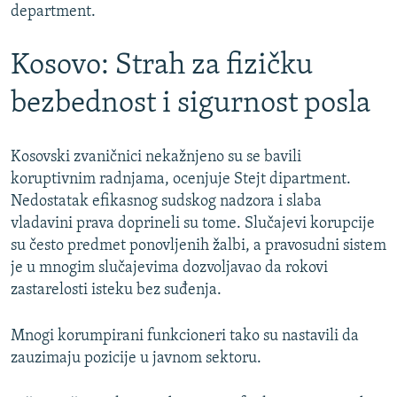
department.
Kosovo: Strah za fizičku
bezbednost i sigurnost posla
Kosovski zvaničnici nekažnjeno su se bavili
koruptivnim radnjama, ocenjuje Stejt dipartment.
Nedostatak efikasnog sudskog nadzora i slaba
vladavini prava doprineli su tome. Slučajevi korupcije
su često predmet ponovljenih žalbi, a pravosudni sistem
je u mnogim slučajevima dozvoljavao da rokovi
zastarelosti isteku bez suđenja.
Mnogi korumpirani funkcioneri tako su nastavili da
zauzimaju pozicije u javnom sektoru.