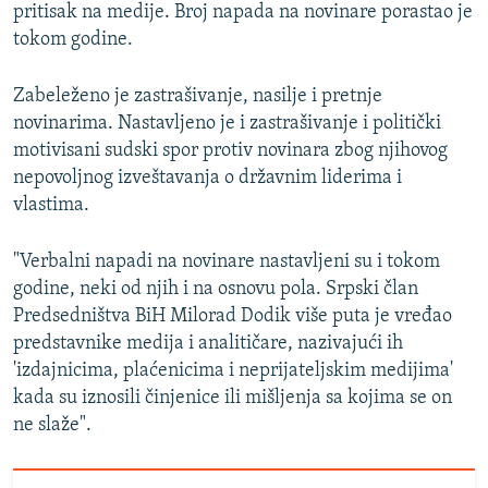
pritisak na medije. Broj napada na novinare porastao je
tokom godine.
Zabeleženo je zastrašivanje, nasilje i pretnje
novinarima. Nastavljeno je i zastrašivanje i politički
motivisani sudski spor protiv novinara zbog njihovog
nepovoljnog izveštavanja o državnim liderima i
vlastima.
"Verbalni napadi na novinare nastavljeni su i tokom
godine, neki od njih i na osnovu pola. Srpski član
Predsedništva BiH Milorad Dodik više puta je vređao
predstavnike medija i analitičare, nazivajući ih
'izdajnicima, plaćenicima i neprijateljskim medijima'
kada su iznosili činjenice ili mišljenja sa kojima se on
ne slaže".