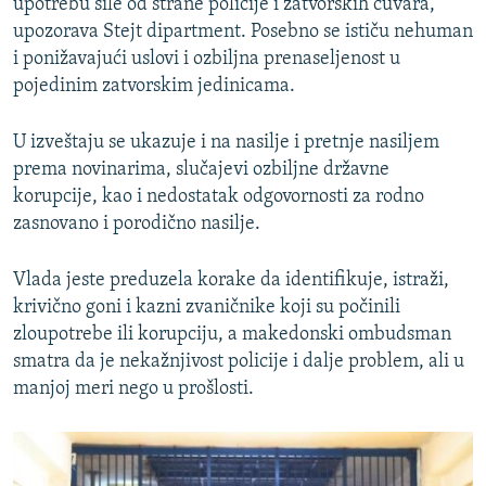
upotrebu sile od strane policije i zatvorskih čuvara,
upozorava Stejt dipartment. Posebno se ističu nehuman
i ponižavajući uslovi i ozbiljna prenaseljenost u
pojedinim zatvorskim jedinicama.
U izveštaju se ukazuje i na nasilje i pretnje nasiljem
prema novinarima, slučajevi ozbiljne državne
korupcije, kao i nedostatak odgovornosti za rodno
zasnovano i porodično nasilje.
Vlada jeste preduzela korake da identifikuje, istraži,
krivično goni i kazni zvaničnike koji su počinili
zloupotrebe ili korupciju, a makedonski ombudsman
smatra da je nekažnjivost policije i dalje problem, ali u
manjoj meri nego u prošlosti.