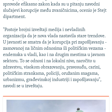
sprovode efikasno zakon kada su u pitanju navodni
slučajevi korupcije među zvaničnicima, ocenio je Stejt
dipartment.
"Postoje brojni izveštaji medija i nevladinih
organizacija da je nova vlada nastavila stare trendove.
U javnosti se smatra da je korupcija pri zapošljavanju -
zasnovanoj na ličnim odnosima ili političkim vezama -
endemska u vladi, kao i na drugim mestima u javnom
sektoru. To se odnosi i na lokalni nivo, naročito u
zdravstvu, visokom obrazovanju, pravosuđu, carini,
političkim strankama, policiji, oružanim snagama,
urbanizmu, građevinskoj industriji i zapošljavanju",
navodi se u izveštaju.