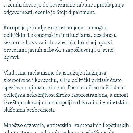
u zemlji doveo je do povremene zabune i preklapanja
odgovornosti, ocenio je Stejt dipartment.
Korupcija je i dalje rasprostranjena u mnogim
političkim i ekonomskim institucijama, posebno u
sektoru zdravstva i obrazovanja, lokalnoj upravi,
procesima javnih nabavki i zapošljavanja u javnoj
upravi.
Vlada ima mehanizme da istražuje i kažnjava
zloupotrebe i korupciju, ali je politički pritisak često
sprečavao njihovu primenu. Posmatrači su uočili da je
policijska nekažnjivost široko rasprostranjena, a mnogi
izveštaju ukazuju na korupciji u državnim i entitetskim
službama bezbednosti.
Mnoštvo državnih, entitetskih, kantonalnih i opštinskih