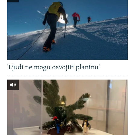
'Ljudi ne mogu osvojiti planinu'