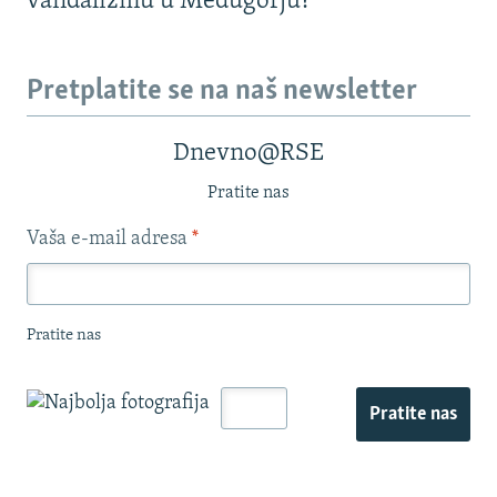
vandalizmu u Međugorju?
Pretplatite se na naš newsletter
Dnevno@RSE
Pratite nas
Vaša e-mail adresa
*
Pratite nas
Pratite nas