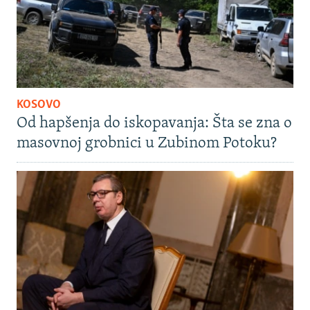
KOSOVO
Od hapšenja do iskopavanja: Šta se zna o
masovnoj grobnici u Zubinom Potoku?