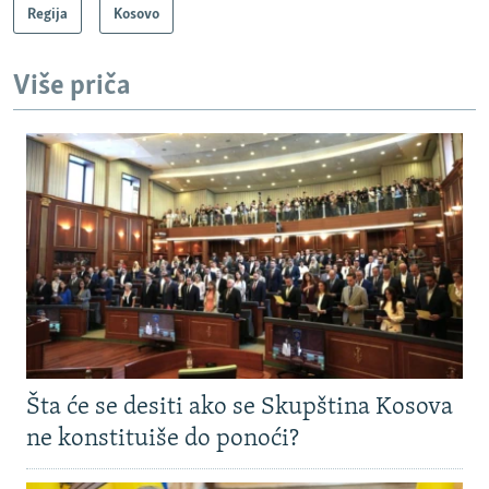
Regija
Kosovo
Više priča
Šta će se desiti ako se Skupština Kosova
ne konstituiše do ponoći?