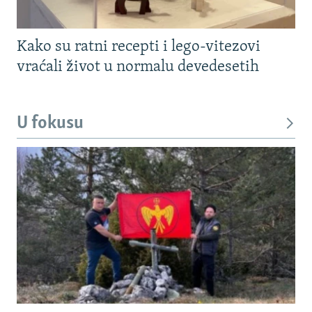
Kako su ratni recepti i lego-vitezovi
vraćali život u normalu devedesetih
U fokusu