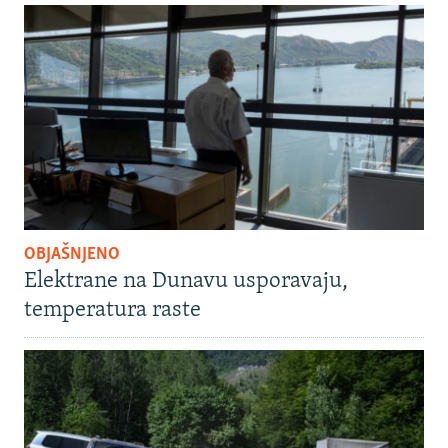
OBJAŠNJENO
Elektrane na Dunavu usporavaju,
temperatura raste