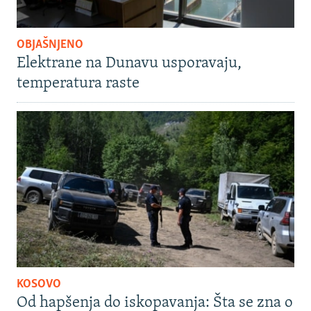
OBJAŠNJENO
Elektrane na Dunavu usporavaju,
temperatura raste
KOSOVO
Od hapšenja do iskopavanja: Šta se zna o