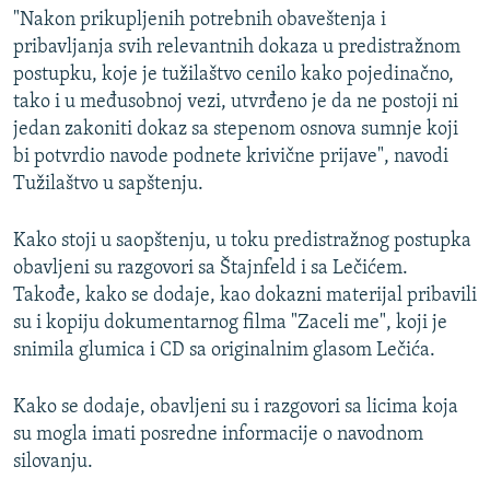
"Nakon prikupljenih potrebnih obaveštenja i
pribavljanja svih relevantnih dokaza u predistražnom
postupku, koje je tužilaštvo cenilo kako pojedinačno,
tako i u međusobnoj vezi, utvrđeno je da ne postoji ni
jedan zakoniti dokaz sa stepenom osnova sumnje koji
bi potvrdio navode podnete krivične prijave", navodi
Tužilaštvo u sapštenju.
Kako stoji u saopštenju, u toku predistražnog postupka
obavljeni su razgovori sa Štajnfeld i sa Lečićem.
Takođe, kako se dodaje, kao dokazni materijal pribavili
su i kopiju dokumentarnog filma "Zaceli me", koji je
snimila glumica i CD sa originalnim glasom Lečića.
Kako se dodaje, obavljeni su i razgovori sa licima koja
su mogla imati posredne informacije o navodnom
silovanju.