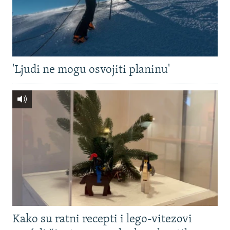
'Ljudi ne mogu osvojiti planinu'
Kako su ratni recepti i lego-vitezovi