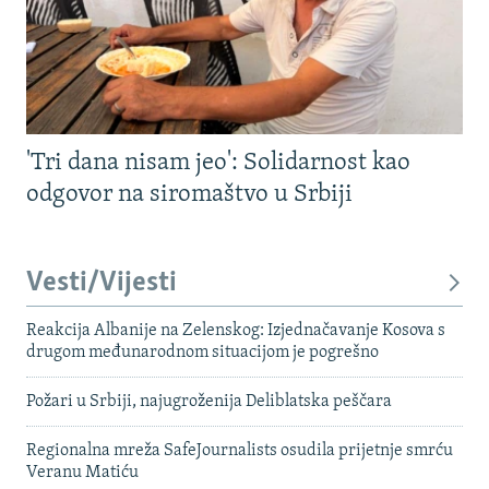
'Tri dana nisam jeo': Solidarnost kao
odgovor na siromaštvo u Srbiji
Vesti/Vijesti
Reakcija Albanije na Zelenskog: Izjednačavanje Kosova s ​​
drugom međunarodnom situacijom je pogrešno
Požari u Srbiji, najugroženija Deliblatska peščara
Regionalna mreža SafeJournalists osudila prijetnje smrću
Veranu Matiću