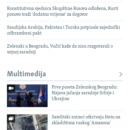
Konstitutivna sjednica Skupštine Kosova odložena, Kurti
ponovo traži 'dodatno vrijeme' za dogovor
Saudijska Arabija, Pakistan i Turska potpisale zajednički
odbrambeni pakt
Zelenski u Beogradu, Vučić kaže da nisu razgovarali o
vojnoj saradnji
Multimedija
Prva poseta Zelenskog Beogradu:
Najava jačanja saradnje Srbije i
Ukrajine
Satelitski snimci otkrivaju štetu na
skladištima ruskog 'Amazona'