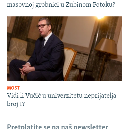
masovnoj grobnici u Zubinom Potoku?
MOST
Vidi li Vučić u univerzitetu neprijatelja
broj 1?
Pretplatite se na naš newsletter