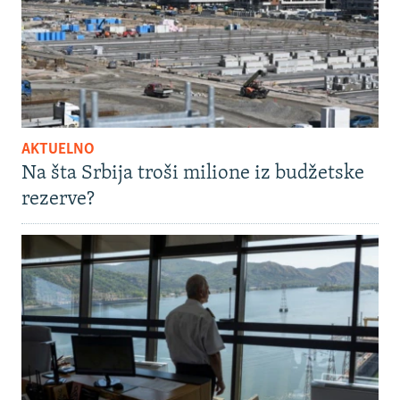
AKTUELNO
Na šta Srbija troši milione iz budžetske
rezerve?