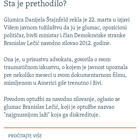
Šta je prethodilo?
Glumica Danijela Štajnfeld rekla je 22. marta u izjavi
Višem javnom tužilaštvu da ju je glumac, opozicioni
političar, bivši ministar i član Demokratske stranke
Branislav Lečić navodno silovao 2012. godine.
Ona je, u prisustvu advokata, govorila o svom
traumatičnom iskustvu, o kojem je javnost upoznala
pre nekoliko meseci u svom dokumentarnom filmu,
snimljenom u Americi gde trenutno i živi.
Povodom optužbi za navodno silovanje, oglasio se
glumac Branislav Lečić, koji je optužbe nazvao
"najgnusnijom laži" koja ga diskredituje.
PROČITAJTE VIŠE