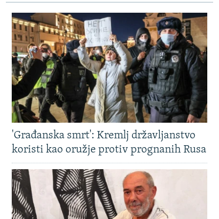
'Građanska smrt': Kremlj državljanstvo
koristi kao oružje protiv prognanih Rusa