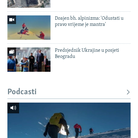
Doajen bh. alpinizma: 'Odustati u
pravo vrijeme je mantra'
Predsjednik Ukrajine u posjeti
Beogradu
Podcasti