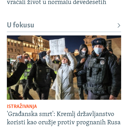
vraćali život u normalu devedesetih
U fokusu
ISTRAŽIVANJA
'Građanska smrt': Kremlj državljanstvo
koristi kao oružje protiv prognanih Rusa