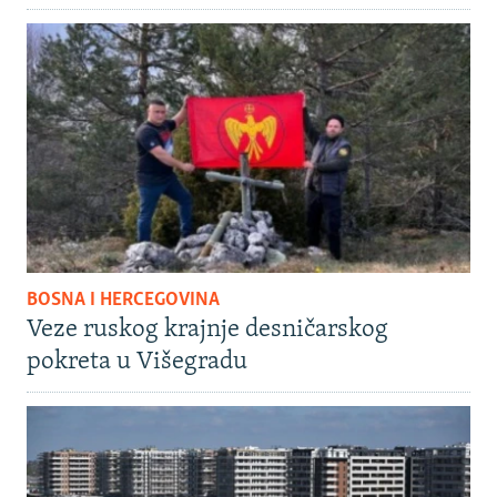
BOSNA I HERCEGOVINA
Veze ruskog krajnje desničarskog
pokreta u Višegradu