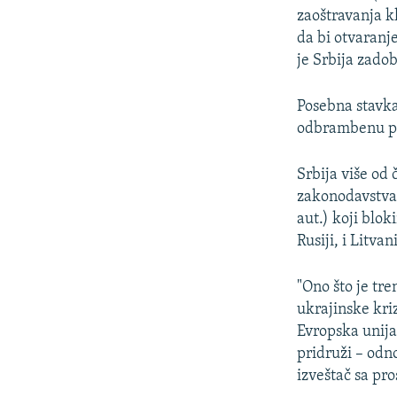
zaoštravanja k
da bi otvaranj
je Srbija zado
Posebna stavka
odbrambenu po
Srbija više od 
zakonodavstva 
aut.) koji blo
Rusiji, i Litva
"Ono što je tre
ukrajinske kri
Evropska unija
pridruži – odn
izveštač sa pr