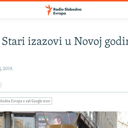
: Stari izazovi u Novoj godi
j, 2019.
obodna Evropa u vaš Google izvor