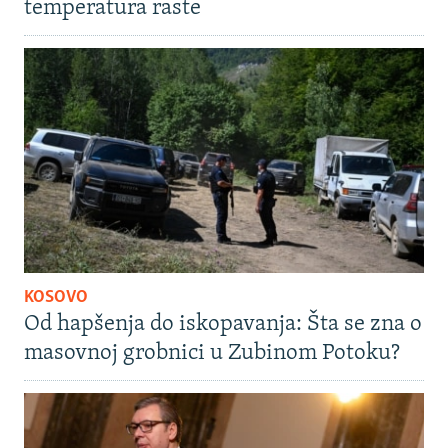
temperatura raste
KOSOVO
Od hapšenja do iskopavanja: Šta se zna o
masovnoj grobnici u Zubinom Potoku?