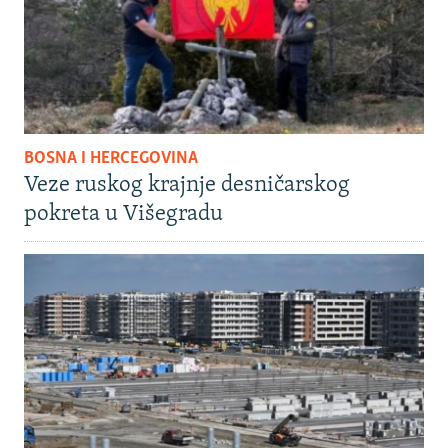
BOSNA I HERCEGOVINA
Veze ruskog krajnje desničarskog
pokreta u Višegradu