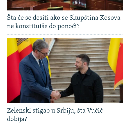
Šta će se desiti ako se Skupština Kosova
ne konstituiše do ponoći?
Zelenski stigao u Srbiju, šta Vučić
dobija?