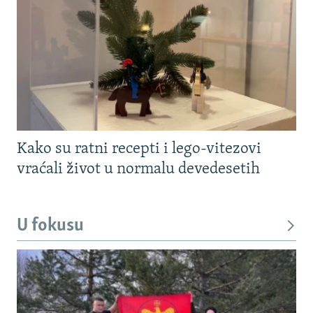
Kako su ratni recepti i lego-vitezovi
vraćali život u normalu devedesetih
U fokusu