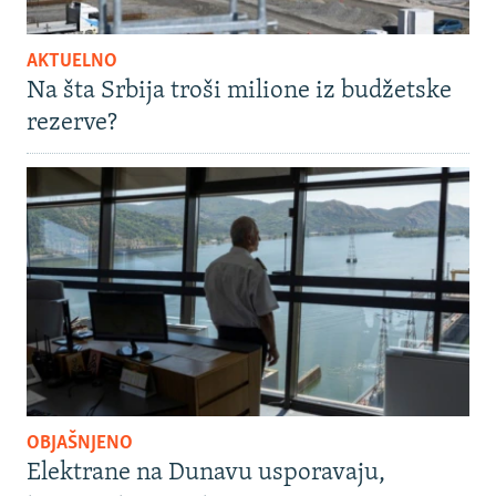
AKTUELNO
Na šta Srbija troši milione iz budžetske
rezerve?
OBJAŠNJENO
Elektrane na Dunavu usporavaju,