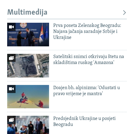
Multimedija
Prva poseta Zelenskog Beogradu:
Najava jačanja saradnje Srbije i
Ukrajine
Satelitski snimci otkrivaju štetu na
skladištima ruskog 'Amazona'
Doajen bh. alpinizma: 'Odustati u
pravo vrijeme je mantra'
Predsjednik Ukrajine u posjeti
Beogradu