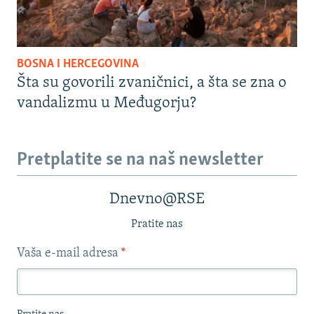
BOSNA I HERCEGOVINA
Šta su govorili zvaničnici, a šta se zna o
vandalizmu u Međugorju?
Pretplatite se na naš newsletter
Dnevno@RSE
Pratite nas
Vaša e-mail adresa
*