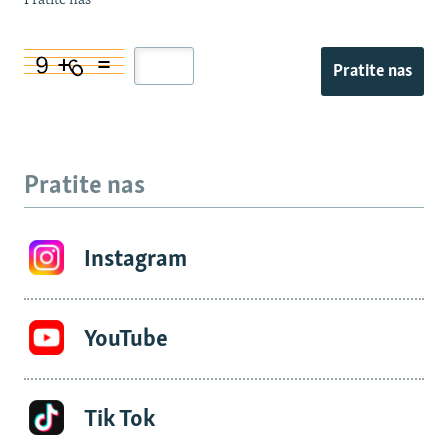
Pratite nas
Pratite nas
Pratite nas
Instagram
YouTube
Tik Tok