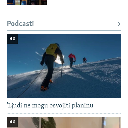
Podcasti
'Ljudi ne mogu osvojiti planinu'