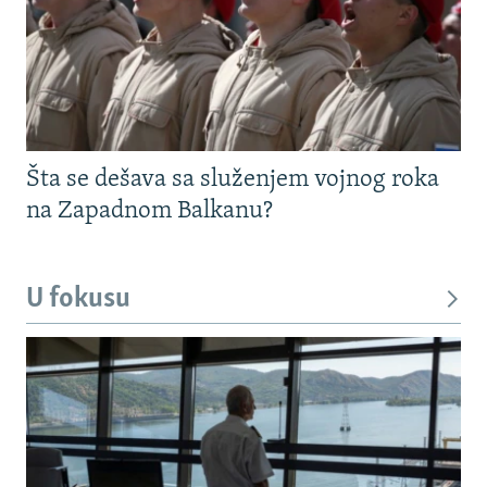
Šta se dešava sa služenjem vojnog roka
na Zapadnom Balkanu?
U fokusu