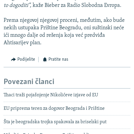
to dogoditi”,
kaže Bieber za Radio Slobodna Evropa.
Prema njegovoj njegovoj proceni, međutim, ako bude
nekih ustupaka Prištine Beogradu, oni suštinski neće
ići mnogo dalje od rešenja koja već predviđa
Ahtisarijev plan.
Podijelite
Pratite nas
Povezani članci
Thaci traži pojašnjenje Nikolićeve izjave od EU
EU priprema teren za dogovor Beograda i Prištine
Šta je beogradska trojka spakovala za briselski put