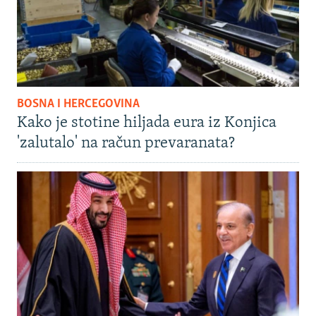
BOSNA I HERCEGOVINA
Kako je stotine hiljada eura iz Konjica
'zalutalo' na račun prevaranata?