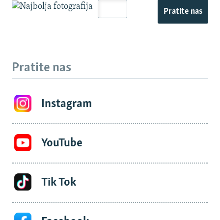
Pratite nas
Pratite nas
Instagram
YouTube
Tik Tok