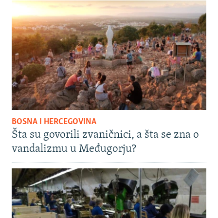
BOSNA I HERCEGOVINA
Šta su govorili zvaničnici, a šta se zna o
vandalizmu u Međugorju?