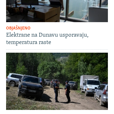
OBJAŠNJENO
Elektrane na Dunavu usporavaju,
temperatura raste