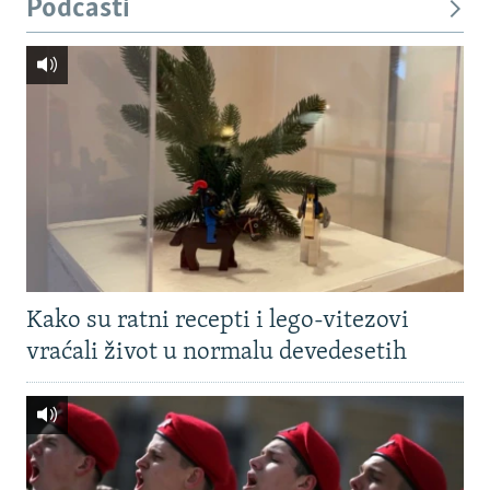
Podcasti
Kako su ratni recepti i lego-vitezovi
vraćali život u normalu devedesetih