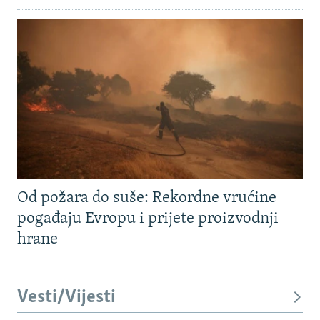
Od požara do suše: Rekordne vrućine
pogađaju Evropu i prijete proizvodnji
hrane
Vesti/Vijesti