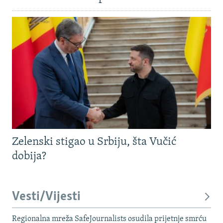
Zelenski stigao u Srbiju, šta Vučić
dobija?
Vesti/Vijesti
Regionalna mreža SafeJournalists osudila prijetnje smrću