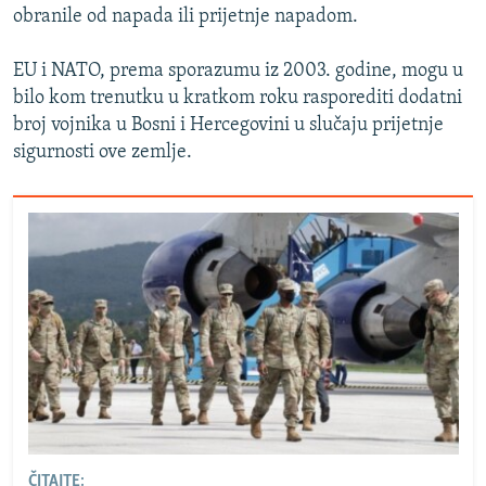
obranile od napada ili prijetnje napadom.
EU i NATO, prema sporazumu iz 2003. godine, mogu u
bilo kom trenutku u kratkom roku rasporediti dodatni
broj vojnika u Bosni i Hercegovini u slučaju prijetnje
sigurnosti ove zemlje.
ČITAJTE: