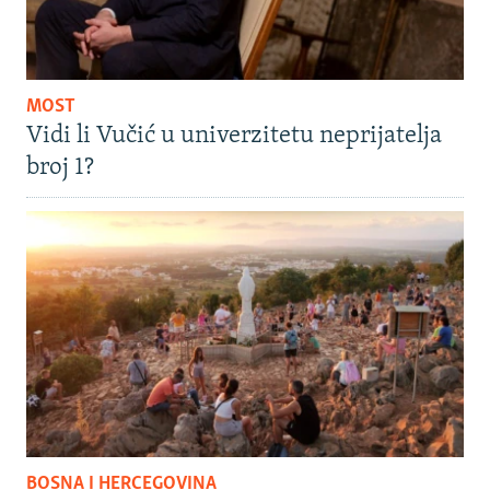
MOST
Vidi li Vučić u univerzitetu neprijatelja
broj 1?
BOSNA I HERCEGOVINA