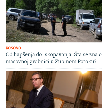
KOSOVO
Od hapšenja do iskopavanja: Šta se zna o
masovnoj grobnici u Zubinom Potoku?