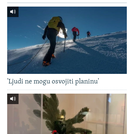
'Ljudi ne mogu osvojiti planinu'