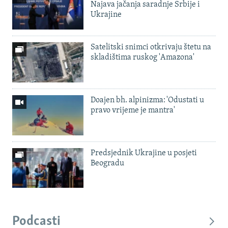
Najava jačanja saradnje Srbije i
Ukrajine
Satelitski snimci otkrivaju štetu na
skladištima ruskog 'Amazona'
Doajen bh. alpinizma: 'Odustati u
pravo vrijeme je mantra'
Predsjednik Ukrajine u posjeti
Beogradu
Podcasti