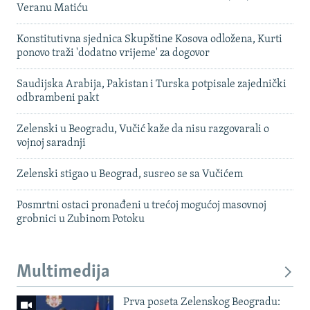
Veranu Matiću
Konstitutivna sjednica Skupštine Kosova odložena, Kurti
ponovo traži 'dodatno vrijeme' za dogovor
Saudijska Arabija, Pakistan i Turska potpisale zajednički
odbrambeni pakt
Zelenski u Beogradu, Vučić kaže da nisu razgovarali o
vojnoj saradnji
Zelenski stigao u Beograd, susreo se sa Vučićem
Posmrtni ostaci pronađeni u trećoj mogućoj masovnoj
grobnici u Zubinom Potoku
Multimedija
Prva poseta Zelenskog Beogradu: