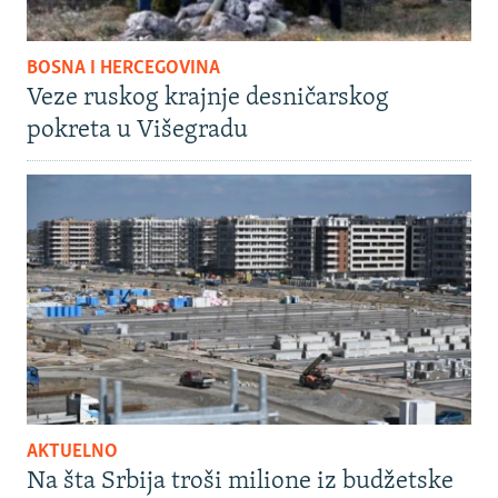
BOSNA I HERCEGOVINA
Veze ruskog krajnje desničarskog
pokreta u Višegradu
AKTUELNO
Na šta Srbija troši milione iz budžetske