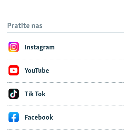
Pratite nas
Instagram
YouTube
Tik Tok
Facebook