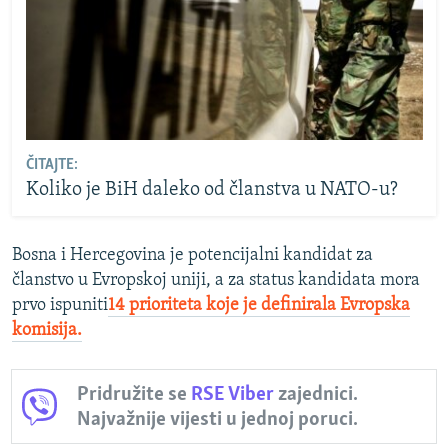
ČITAJTE:
Koliko je BiH daleko od članstva u NATO-u?
Bosna i Hercegovina je potencijalni kandidat za
članstvo u Evropskoj uniji, a za status kandidata mora
prvo ispuniti
14 prioriteta koje je definirala Evropska
komisija.
Pridružite se
RSE Viber
zajednici.
Najvažnije vijesti u jednoj poruci.