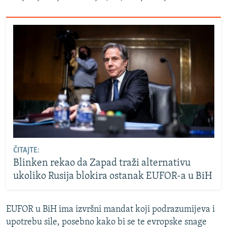
ČITAJTE:
Blinken rekao da Zapad traži alternativu
ukoliko Rusija blokira ostanak EUFOR-a u BiH
EUFOR u BiH ima izvršni mandat koji podrazumijeva i
upotrebu sile, posebno kako bi se te evropske snage