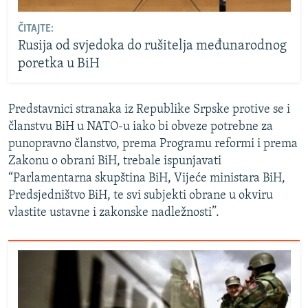
ČITAJTE:
Rusija od svjedoka do rušitelja međunarodnog
poretka u BiH
Predstavnici stranaka iz Republike Srpske protive se i
članstvu BiH u NATO-u iako bi obveze potrebne za
punopravno članstvo, prema Programu reformi i prema
Zakonu o obrani BiH, trebale ispunjavati
“Parlamentarna skupština BiH, Vijeće ministara BiH,
Predsjedništvo BiH, te svi subjekti obrane u okviru
vlastite ustavne i zakonske nadležnosti”.