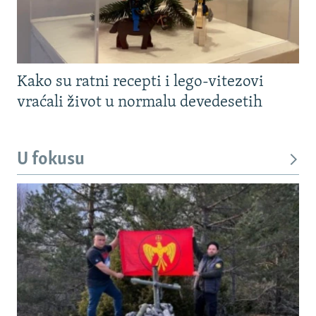
Kako su ratni recepti i lego-vitezovi
vraćali život u normalu devedesetih
U fokusu