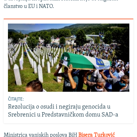
članstvo u EU i NATO.
ČITAJTE:
Rezolucija o osudi i negiraju genocida u
Srebrenici u Predstavničkom domu SAD-a
Ministrica vanjskih poslova BiH
Bisera Turković