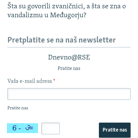
Šta su govorili zvaničnici, a šta se zna o
vandalizmu u Međugorju?
Pretplatite se na naš newsletter
Dnevno@RSE
Pratite nas
Vaša e-mail adresa
*
Pratite nas
Pratite nas