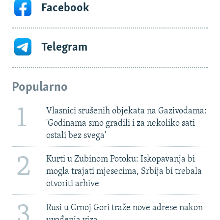
Facebook
Telegram
Popularno
1
Vlasnici srušenih objekata na Gazivodama:
'Godinama smo gradili i za nekoliko sati
ostali bez svega'
2
Kurti u Zubinom Potoku: Iskopavanja bi
mogla trajati mjesecima, Srbija bi trebala
otvoriti arhive
3
Rusi u Crnoj Gori traže nove adrese nakon