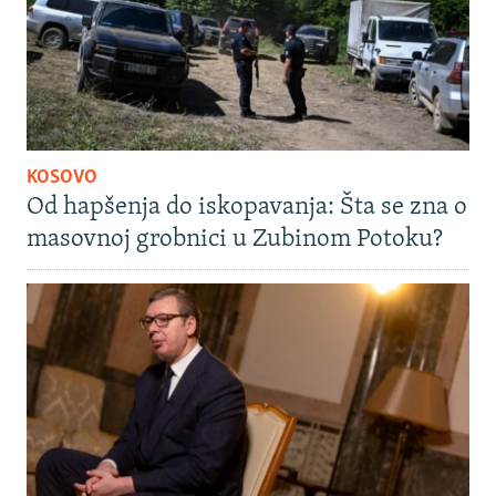
KOSOVO
Od hapšenja do iskopavanja: Šta se zna o
masovnoj grobnici u Zubinom Potoku?