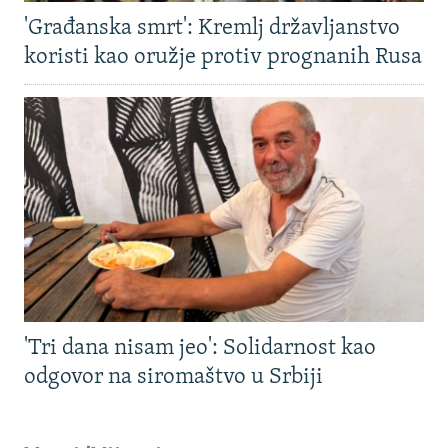
'Građanska smrt': Kremlj državljanstvo
koristi kao oružje protiv prognanih Rusa
'Tri dana nisam jeo': Solidarnost kao
odgovor na siromaštvo u Srbiji