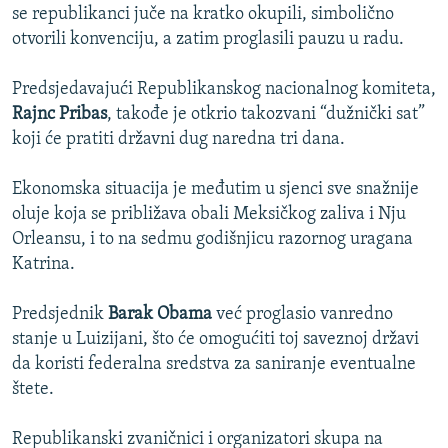
se republikanci juče na kratko okupili, simbolično
otvorili konvenciju, a zatim proglasili pauzu u radu.
Predsjedavajući Republikanskog nacionalnog komiteta,
Rajnc Pribas
, takođe je otkrio takozvani “dužnički sat”
koji će pratiti državni dug naredna tri dana.
Ekonomska situacija je međutim u sjenci sve snažnije
oluje koja se približava obali Meksičkog zaliva i Nju
Orleansu, i to na sedmu godišnjicu razornog uragana
Katrina.
Predsjednik
Barak Obama
već proglasio vanredno
stanje u Luizijani, što će omogućiti toj saveznoj državi
da koristi federalna sredstva za saniranje eventualne
štete.
Republikanski zvaničnici i organizatori skupa na