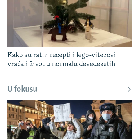
Kako su ratni recepti i lego-vitezovi
vraćali život u normalu devedesetih
U fokusu