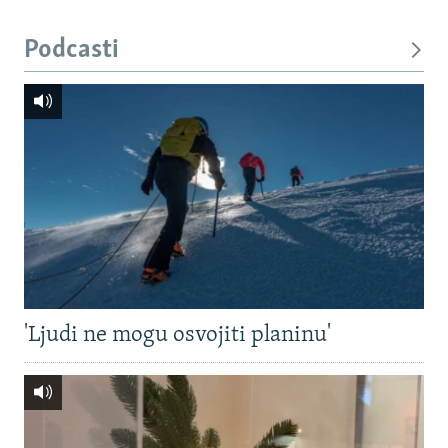
Podcasti
'Ljudi ne mogu osvojiti planinu'