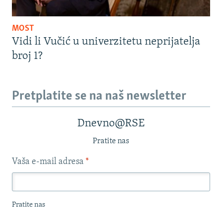
MOST
Vidi li Vučić u univerzitetu neprijatelja
broj 1?
Pretplatite se na naš newsletter
Dnevno@RSE
Pratite nas
Vaša e-mail adresa
*
Pratite nas