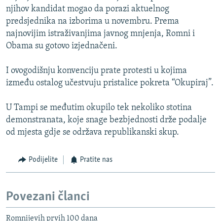
njihov kandidat mogao da porazi aktuelnog
predsjednika na izborima u novembru. Prema
najnovijim istraživanjima javnog mnjenja, Romni i
Obama su gotovo izjednačeni.
I ovogodišnju konvenciju prate protesti u kojima
između ostalog učestvuju pristalice pokreta “Okupiraj”.
U Tampi se međutim okupilo tek nekoliko stotina
demonstranata, koje snage bezbjednosti drže podalje
od mjesta gdje se održava republikanski skup.
Podijelite
Pratite nas
Povezani članci
Romnijevih prvih 100 dana