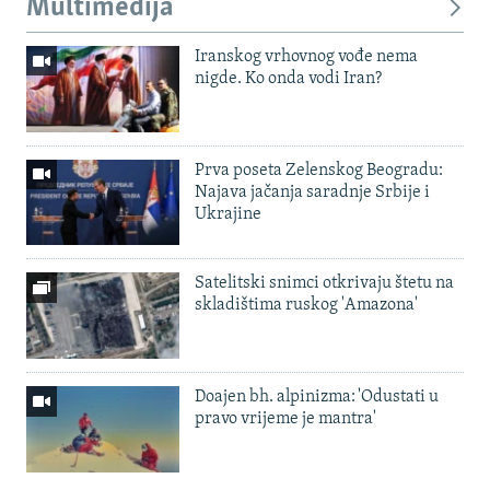
Multimedija
Iranskog vrhovnog vođe nema
nigde. Ko onda vodi Iran?
Prva poseta Zelenskog Beogradu:
Najava jačanja saradnje Srbije i
Ukrajine
Satelitski snimci otkrivaju štetu na
skladištima ruskog 'Amazona'
Doajen bh. alpinizma: 'Odustati u
pravo vrijeme je mantra'