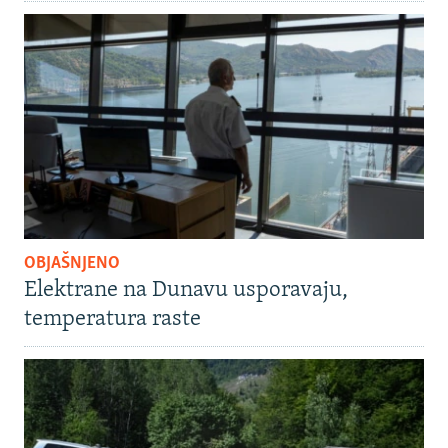
OBJAŠNJENO
Elektrane na Dunavu usporavaju,
temperatura raste