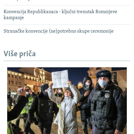
Konvencija Republikanaca - ključni trenutak Romnijeve
kampanje
Stranačke konvencije (ne)potrebno skupe ceremonije
Više priča