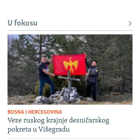
U fokusu
BOSNA I HERCEGOVINA
Veze ruskog krajnje desničarskog
pokreta u Višegradu