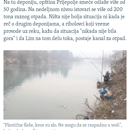
Na tu deponiju, opština Prijepolje smeće odlaže više od
50 godina. Na nedeljnom nivou istovari se više od 200
tona raznog otpada. Ništa nije bolja situacija ni kada je
reč o drugim deponijama, a ribolovci koji vreme
provode uz reku, kažu da situacija "nikada nije bila
gora" i da Lim na tom delu toka, postaje kanal za otpad.
"Plastične flaše, kese su zlo. Ne mogu da se raspadnu u vodi",