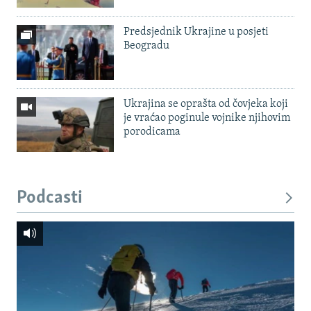
Predsjednik Ukrajine u posjeti
Beogradu
Ukrajina se oprašta od čovjeka koji
je vraćao poginule vojnike njihovim
porodicama
Podcasti