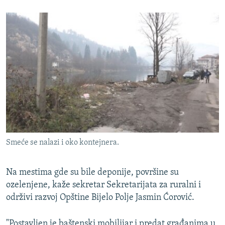
Smeće se nalazi i oko kontejnera.
Na mestima gde su bile deponije, površine su
ozelenjene, kaže sekretar Sekretarijata za ruralni i
održivi razvoj Opštine Bijelo Polje Jasmin Ćorović.
"Postavljen je baštenski mobilijar i predat građanima u