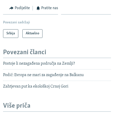
Podijelite
Pratite nas
Povezani sadržaji
Srbija
Aktuelno
Povezani članci
Postoje li nezagađena područja na Zemlji?
Podić: Evropa ne mari za zagađenje na Balkanu
Zahtjevan put ka ekološkoj Crnoj Gori
Više priča