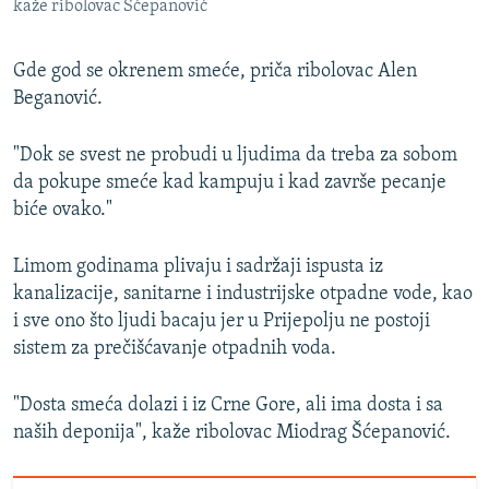
kaže ribolovac Šćepanović
Gde god se okrenem smeće, priča ribolovac Alen
Beganović.
"Dok se svest ne probudi u ljudima da treba za sobom
da pokupe smeće kad kampuju i kad završe pecanje
biće ovako."
Limom godinama plivaju i sadržaji ispusta iz
kanalizacije, sanitarne i industrijske otpadne vode, kao
i sve ono što ljudi bacaju jer u Prijepolju ne postoji
sistem za prečišćavanje otpadnih voda.
"Dosta smeća dolazi i iz Crne Gore, ali ima dosta i sa
naših deponija", kaže ribolovac Miodrag Šćepanović.