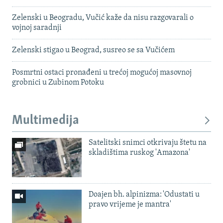
Zelenski u Beogradu, Vučić kaže da nisu razgovarali o
vojnoj saradnji
Zelenski stigao u Beograd, susreo se sa Vučićem
Posmrtni ostaci pronađeni u trećoj mogućoj masovnoj
grobnici u Zubinom Potoku
Multimedija
Satelitski snimci otkrivaju štetu na
skladištima ruskog 'Amazona'
Doajen bh. alpinizma: 'Odustati u
pravo vrijeme je mantra'