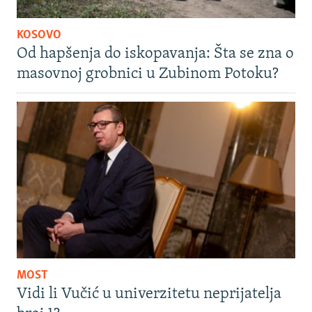
KOSOVO
Od hapšenja do iskopavanja: Šta se zna o
masovnoj grobnici u Zubinom Potoku?
MOST
Vidi li Vučić u univerzitetu neprijatelja