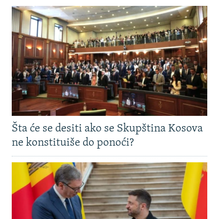
Šta će se desiti ako se Skupština Kosova
ne konstituiše do ponoći?