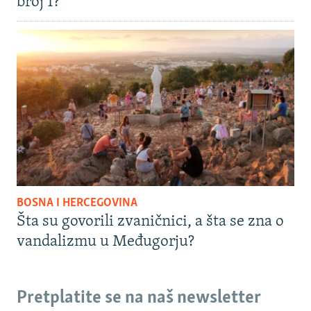
broj 1?
BOSNA I HERCEGOVINA
Šta su govorili zvaničnici, a šta se zna o
vandalizmu u Međugorju?
Pretplatite se na naš newsletter