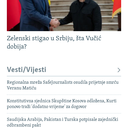
Zelenski stigao u Srbiju, šta Vučić
dobija?
Vesti/Vijesti
Regionalna mreža SafeJournalists osudila prijetnje smrću
Veranu Matiću
Konstitutivna sjednica Skupštine Kosova odložena, Kurti
ponovo traži 'dodatno vrijeme' za dogovor
Saudijska Arabija, Pakistan i Turska potpisale zajednički
odbrambeni pakt