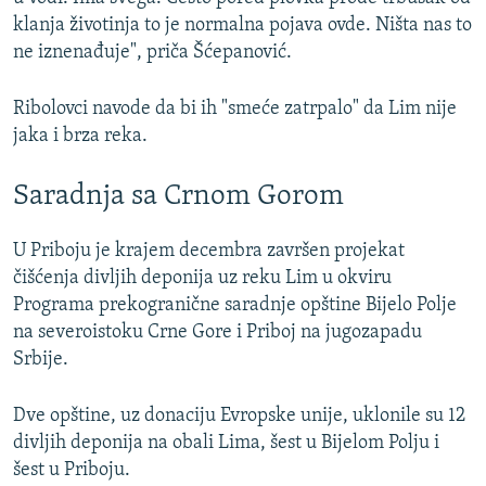
klanja životinja to je normalna pojava ovde. Ništa nas to
ne iznenađuje", priča Šćepanović.
Ribolovci navode da bi ih "smeće zatrpalo" da Lim nije
jaka i brza reka.
Saradnja sa Crnom Gorom
U Priboju je krajem decembra završen projekat
čišćenja divljih deponija uz reku Lim u okviru
Programa prekogranične saradnje opštine Bijelo Polje
na severoistoku Crne Gore i Priboj na jugozapadu
Srbije.
Dve opštine, uz donaciju Evropske unije, uklonile su 12
divljih deponija na obali Lima, šest u Bijelom Polju i
šest u Priboju.