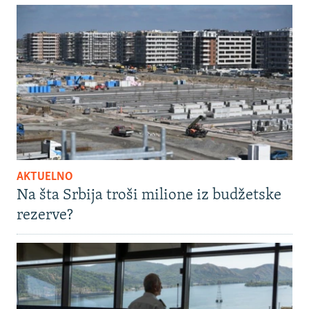
AKTUELNO
Na šta Srbija troši milione iz budžetske
rezerve?