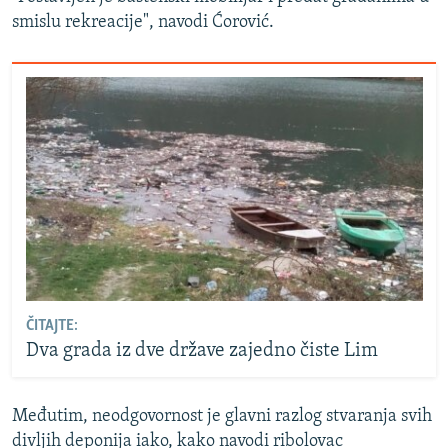
smislu rekreacije", navodi Ćorović.
ČITAJTE:
Dva grada iz dve države zajedno čiste Lim
Međutim, neodgovornost je glavni razlog stvaranja svih
divljih deponija iako, kako navodi ribolovac