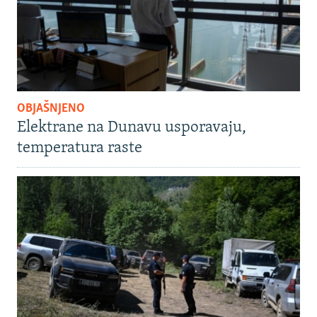
OBJAŠNJENO
Elektrane na Dunavu usporavaju,
temperatura raste