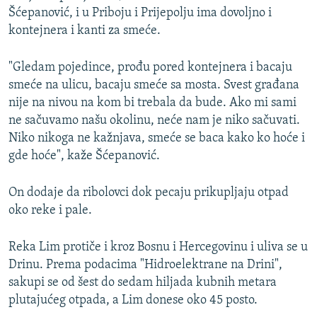
Šćepanović, i u Priboju i Prijepolju ima dovoljno i
kontejnera i kanti za smeće.
"Gledam pojedince, prođu pored kontejnera i bacaju
smeće na ulicu, bacaju smeće sa mosta. Svest građana
nije na nivou na kom bi trebala da bude. Ako mi sami
ne sačuvamo našu okolinu, neće nam je niko sačuvati.
Niko nikoga ne kažnjava, smeće se baca kako ko hoće i
gde hoće", kaže Šćepanović.
On dodaje da ribolovci dok pecaju prikupljaju otpad
oko reke i pale.
Reka Lim protiče i kroz Bosnu i Hercegovinu i uliva se u
Drinu. Prema podacima "Hidroelektrane na Drini",
sakupi se od šest do sedam hiljada kubnih metara
plutajućeg otpada, a Lim donese oko 45 posto.