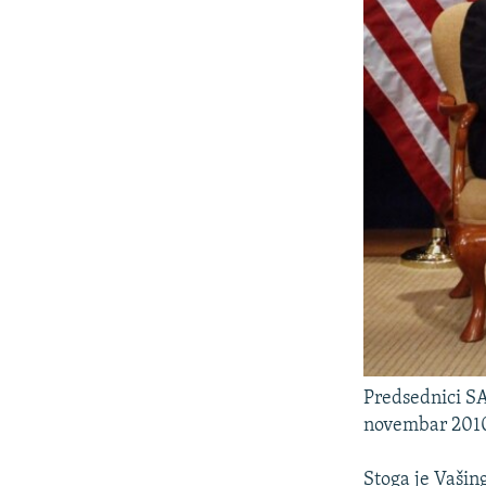
Predsednici SA
novembar 201
Stoga je Vašin