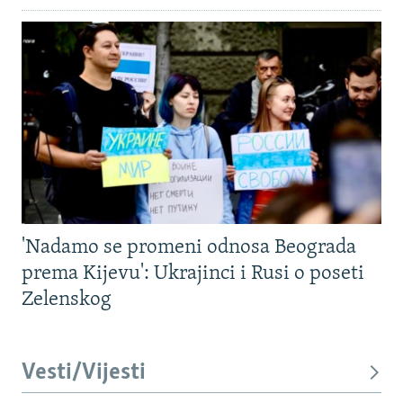
'Nadamo se promeni odnosa Beograda
prema Kijevu': Ukrajinci i Rusi o poseti
Zelenskog
Vesti/Vijesti