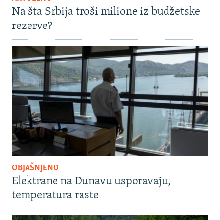
Na šta Srbija troši milione iz budžetske
rezerve?
OBJAŠNJENO
Elektrane na Dunavu usporavaju,
temperatura raste