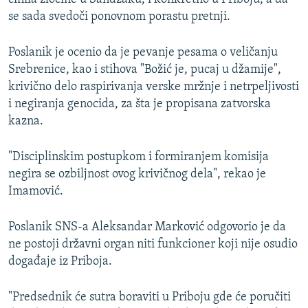
se sada svedoči ponovnom porastu pretnji.
Poslanik je ocenio da je pevanje pesama o veličanju
Srebrenice, kao i stihova "Božić je, pucaj u džamije",
krivično delo raspirivanja verske mržnje i netrpeljivosti
i negiranja genocida, za šta je propisana zatvorska
kazna.
"Disciplinskim postupkom i formiranjem komisija
negira se ozbiljnost ovog krivičnog dela", rekao je
Imamović.
Poslanik SNS-a Aleksandar Marković odgovorio je da
ne postoji državni organ niti funkcioner koji nije osudio
događaje iz Priboja.
"Predsednik će sutra boraviti u Priboju gde će poručiti