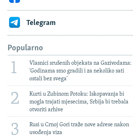
Telegram
Popularno
1
Vlasnici srušenih objekata na Gazivodama:
'Godinama smo gradili i za nekoliko sati
ostali bez svega'
2
Kurti u Zubinom Potoku: Iskopavanja bi
mogla trajati mjesecima, Srbija bi trebala
otvoriti arhive
3
Rusi u Crnoj Gori traže nove adrese nakon
uvođenja viza