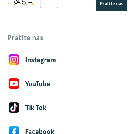
Pratite nas
Pratite nas
Instagram
YouTube
Tik Tok
Facebook