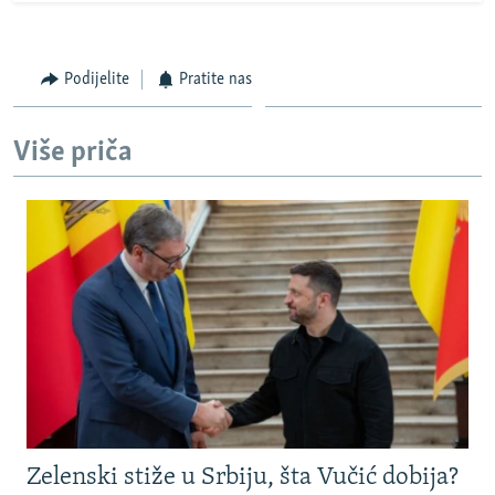
Podijelite
Pratite nas
Više priča
Zelenski stiže u Srbiju, šta Vučić dobija?