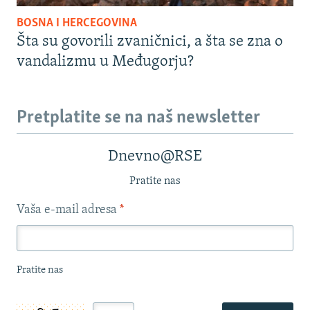
BOSNA I HERCEGOVINA
Šta su govorili zvaničnici, a šta se zna o
vandalizmu u Međugorju?
Pretplatite se na naš newsletter
Dnevno@RSE
Pratite nas
Vaša e-mail adresa
*
Pratite nas