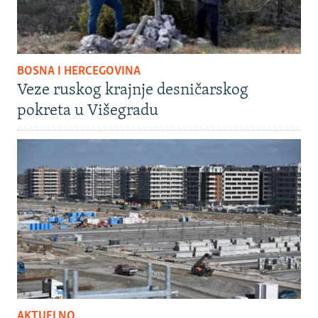
BOSNA I HERCEGOVINA
Veze ruskog krajnje desničarskog
pokreta u Višegradu
AKTUELNO