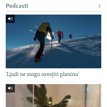
Podcasti
'Ljudi ne mogu osvojiti planinu'