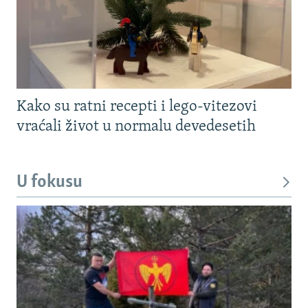
Kako su ratni recepti i lego-vitezovi
vraćali život u normalu devedesetih
U fokusu