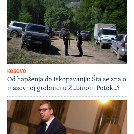
KOSOVO
Od hapšenja do iskopavanja: Šta se zna o
masovnoj grobnici u Zubinom Potoku?