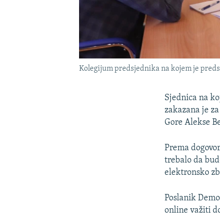
Kolegijum predsjednika na kojem je preds
Sjednica na ko
zakazana je za
Gore Alekse Be
Prema dogovoru
trebalo da bude
elektronsko zb
Poslanik Demok
online važiti d