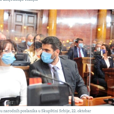
u narodnih poslanika u Skupštini Srbije, 22. oktobar