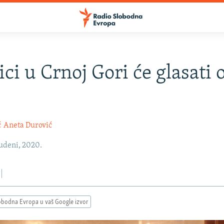
ici u Crnoj Gori će glasati 
ć
Aneta Durović
udeni, 2020.
obodna Evropa u vaš Google izvor