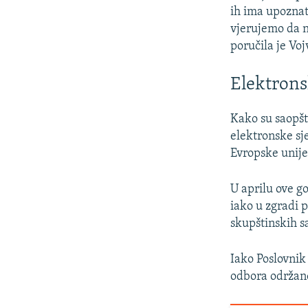
ih ima upoznat
vjerujemo da n
poručila je Voj
Elektrons
Kako su saopšt
elektronske sje
Evropske unije
U aprilu ove g
iako u zgradi 
skupštinskih sa
Iako Poslovnik
odbora održan