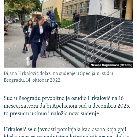
Dijana Hrkalović dolazi na suđenje u Specijalni sud u
Beogradu, 14. oktobar 2022.
Sud u Beogradu prvobitno je osudio Hrkalović na 16
meseci zatvora da bi Apelacioni sud u decembru 2025.
tu presudu ukinuo i naložio novo suđenje.
Hrkalović se u javnosti pominjala kao osoba koja gaji