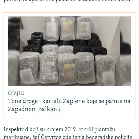
ČITAJTE:
Tone droge i karteli: Zaplene koje se pamte na
Zapadnom Balkanu
Inspektori koji su krajem 2019. otkrili plantažu
marihuane, šef Četvrtog odeljenja beogradske policije