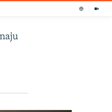
unaju