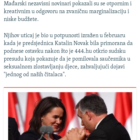
Mađarski nezavisni novinari pokazali su se otpornim i
kreativnim u odgovoru na zvaničnu marginalizaciju i
niske budžete.
Njihov uticaj je bio u potpunosti izražen u februaru
kada je predsjednica Katalin Novak bila primorana da
podnese ostavku nakon što je 444.hu otkrio sudsku
presudu koja pokazuje da je pomilovala saučesnika u
seksualnom zlostavljanju djece, zahvaljujući dojavi
"jednog od naših čitalaca".