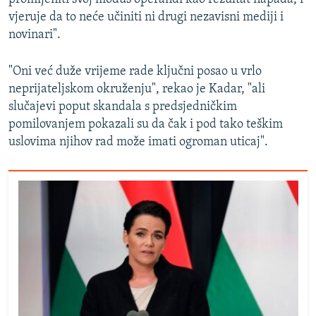
vjeruje da to neće učiniti ni drugi nezavisni mediji i
novinari".
"Oni već duže vrijeme rade ključni posao u vrlo
neprijateljskom okruženju", rekao je Kadar, "ali
slučajevi poput skandala s predsjedničkim
pomilovanjem pokazali su da čak i pod tako teškim
uslovima njihov rad može imati ogroman uticaj".