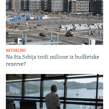
AKTUELNO
Na šta Srbija troši milione iz budžetske
rezerve?