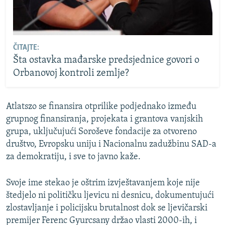
ČITAJTE:
Šta ostavka mađarske predsjednice govori o
Orbanovoj kontroli zemlje?
Atlatszo se finansira otprilike podjednako između
grupnog finansiranja, projekata i grantova vanjskih
grupa, uključujući Soroševe fondacije za otvoreno
društvo, Evropsku uniju i Nacionalnu zadužbinu SAD-a
za demokratiju, i sve to javno kaže.
Svoje ime stekao je oštrim izvještavanjem koje nije
štedjelo ni političku ljevicu ni desnicu, dokumentujući
zlostavljanje i policijsku brutalnost dok se ljevičarski
premijer Ferenc Gyurcsany držao vlasti 2000-ih, i