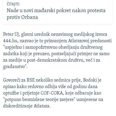
ČITAJTE:
Nade u novi mađarski pokret nakon protesta
protiv Orbana
Peter Uj, glavni urednik nezavisnog medijskog izvora
444.hu, nazvao je to priznanjem Atlatszovoj predanosti
"uspješno i samopožrtvovno obavljanju društvenog
zadatka koji je preuzeo, postavljajući primjer ne samo
za medije u post-demokratskom društvu, već i za
građanstvo".
Govoreći za RSE nekoliko sedmica prije, Bodoki je
opisao kako redovno odbija više od godinu dana
optužbe i prijetnje COF-COKA, koje odbacuje kao
"potpuno besmislene teorije zavjere" usmjerene na
diskreditiranje Atlatsza.