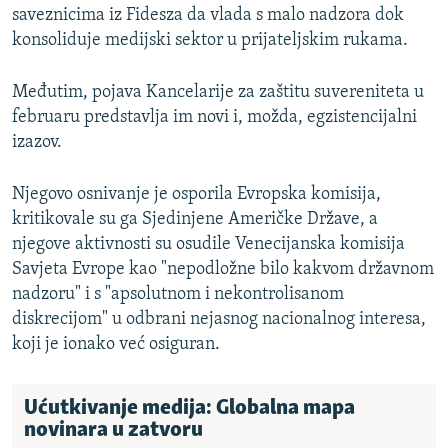
saveznicima iz Fidesza da vlada s malo nadzora dok
konsoliduje medijski sektor u prijateljskim rukama.
Međutim, pojava Kancelarije za zaštitu suvereniteta u
februaru predstavlja im novi i, možda, egzistencijalni
izazov.
Njegovo osnivanje je osporila Evropska komisija,
kritikovale su ga Sjedinjene Američke Države, a
njegove aktivnosti su osudile Venecijanska komisija
Savjeta Evrope kao "nepodložne bilo kakvom državnom
nadzoru" i s "apsolutnom i nekontrolisanom
diskrecijom" u odbrani nejasnog nacionalnog interesa,
koji je ionako već osiguran.