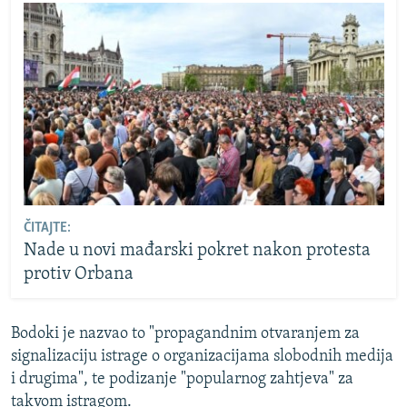
ČITAJTE:
Nade u novi mađarski pokret nakon protesta
protiv Orbana
Bodoki je nazvao to "propagandnim otvaranjem za
signalizaciju istrage o organizacijama slobodnih medija
i drugima", te podizanje "popularnog zahtjeva" za
takvom istragom.