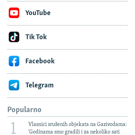
YouTube
Tik Tok
Facebook
Telegram
Popularno
1
Vlasnici srušenih objekata na Gazivodama:
'Godinama smo gradili i za nekoliko sati