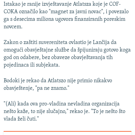
Istakao je ranije izvještavanje Atlatsza koje je COF-
COKA označilo kao "magnet za javni novac", i povezalo
ga s desecima miliona ugovora finansiranih poreskim
novcem.
Zakon o zaštiti suvereniteta ovlastio je Lančija da
omogući obavještajne službe da špijuniraju gotovo koga
god on odabere, bez obaveze obavještavanja tih
pojedinaca ili subjekata.
Bodoki je rekao da Atlatszo nije primio nikakvo
obavještenje, "pa ne znamo."
"(Ali) kada ova pro-vladina nevladina organizacija
nešto kaže, to nije slučajno," rekao je. "To je nešto što
vlada želi čuti."