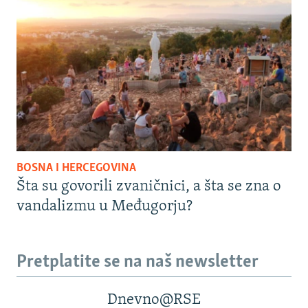
BOSNA I HERCEGOVINA
Šta su govorili zvaničnici, a šta se zna o
vandalizmu u Međugorju?
Pretplatite se na naš newsletter
Dnevno@RSE