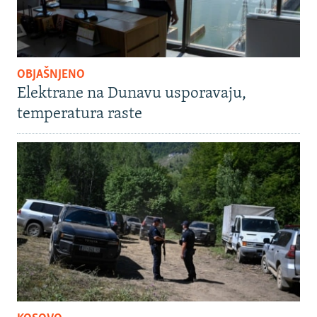
OBJAŠNJENO
Elektrane na Dunavu usporavaju,
temperatura raste