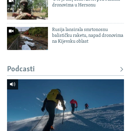
dronovima u Hersonu
Rusija lansirala smrtonosnu
balističku raketu, napad dronovima
na Kijevsku oblast
Podcasti