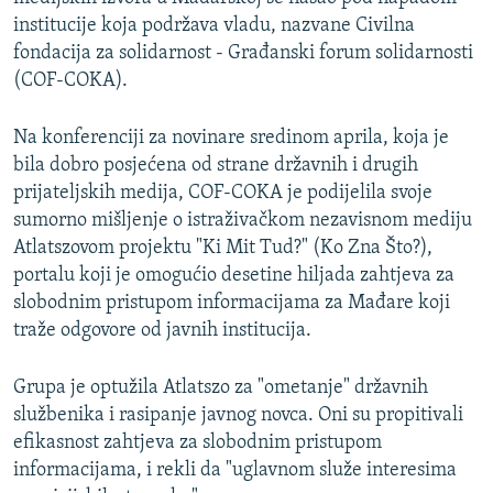
institucije koja podržava vladu, nazvane Civilna
fondacija za solidarnost - Građanski forum solidarnosti
(COF-COKA).
Na konferenciji za novinare sredinom aprila, koja je
bila dobro posjećena od strane državnih i drugih
prijateljskih medija, COF-COKA je podijelila svoje
sumorno mišljenje o istraživačkom nezavisnom mediju
Atlatszovom projektu "Ki Mit Tud?" (Ko Zna Što?),
portalu koji je omogućio desetine hiljada zahtjeva za
slobodnim pristupom informacijama za Mađare koji
traže odgovore od javnih institucija.
Grupa je optužila Atlatszo za "ometanje" državnih
službenika i rasipanje javnog novca. Oni su propitivali
efikasnost zahtjeva za slobodnim pristupom
informacijama, i rekli da "uglavnom služe interesima