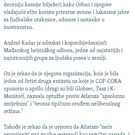
deceniju kasnije bilježeći kako Orban i njegove
vladajuće elite koriste privatne avione i luksuzne jahte
za fudbalske utakmice, odmore i sastanke u
inostranstvu.
Andraš Kadar je advokat i kopredsjedavajući
Mađarskog helsinškog odbora, jedne od najstarijih i
najuticanijih grupa za ljudska prava u zemlji.
On je rekao da je njegova organizacija, koja je bila
jedna od četiri druga entiteta na koje je COF-COKA
upozorio u aprilu (drugi su bili Globsec, Tasz i K-
Monitor), nazvala optužbe protiv Atlatsza "apsolutno
smiješnim" i "veoma tipičnim oruđem neliberalnog
režima."
Takođe je rekao da je uvjeren da Atlatszo "neće
promijeniti svoj modus operandi kao rezultat napada, i