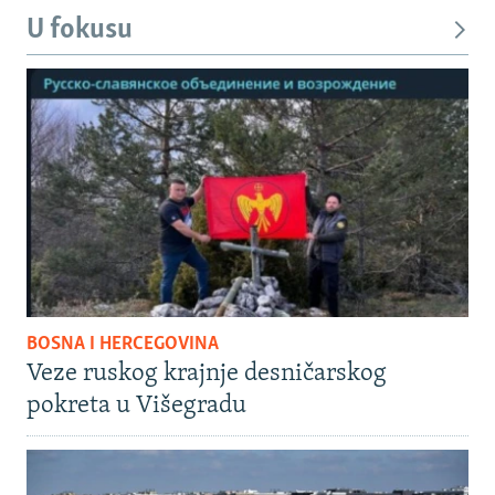
U fokusu
BOSNA I HERCEGOVINA
Veze ruskog krajnje desničarskog
pokreta u Višegradu