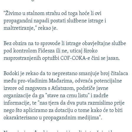
"Živimo u stalnom strahu od toga hoće li ovi
propagandni napadi postati službene istrage i
maltretiranje," rekao je.
Bez obzira na to sprovode li istrage obavještajne službe
pod kontrolom Fidesza ili ne, uticaj široko
rasprostranjenih optužbi COF-COKA-e čini se jasan.
Bodoki je rekao da to neprestano smanjuje broj čitalaca
među pro-vladinim Mađarima, odvraća potencijalne
izvore od razgovora s Atlatszom, podstiče javne
organizacije da ga "stave na crnu listu" i zadrže
informacije, te "nas tjera da dva puta razmislimo prije
nego što apliciramo za dotaciju o tome kako će to biti
okarakterisano u propagandnim medijima".