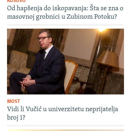
KOSOVO
Od hapšenja do iskopavanja: Šta se zna o
masovnoj grobnici u Zubinom Potoku?
MOST
Vidi li Vučić u univerzitetu neprijatelja
broj 1?