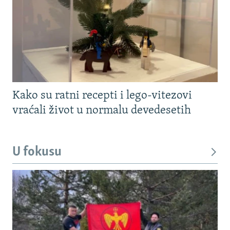
Kako su ratni recepti i lego-vitezovi
vraćali život u normalu devedesetih
U fokusu