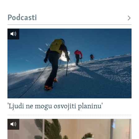
Podcasti
'Ljudi ne mogu osvojiti planinu'