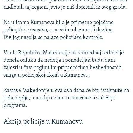
nadletali taj region, javio je naš dopisnik iz ovog grada.
Na ulicama Kumanova bilo je primetno pojačano
policijsko prisustvo, a na svim ulazima i izlazima
Divljeg naselja se nalaze policijske kontrole.
Vlada Republike Makedonije na vanrednoj sednici je
donela odluku da nedelja i ponedeljak budu dani
žalosti u čast poginulim pripadnicima bezbednosnih
snaga u policijskoj akciji u Kumanovu.
Zastave Makedonije u ova dva dana će biti istaknute na
pola koplja, a mediji će imati smernice o sadržaju
programa.
Akcija policije u Kumanovu