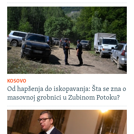
KOSOVO
Od hapšenja do iskopavanja: Šta se zna o
masovnoj grobnici u Zubinom Potoku?