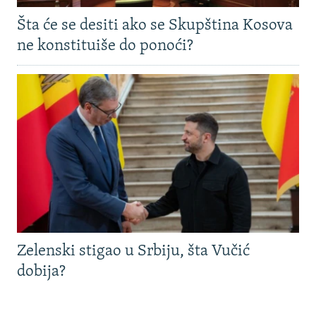
Šta će se desiti ako se Skupština Kosova
ne konstituiše do ponoći?
Zelenski stigao u Srbiju, šta Vučić
dobija?