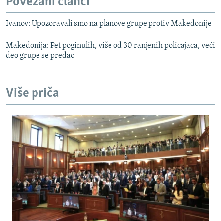
Povezani članci
Ivanov: Upozoravali smo na planove grupe protiv Makedonije
Makedonija: Pet poginulih, više od 30 ranjenih policajaca, veći
deo grupe se predao
Više priča