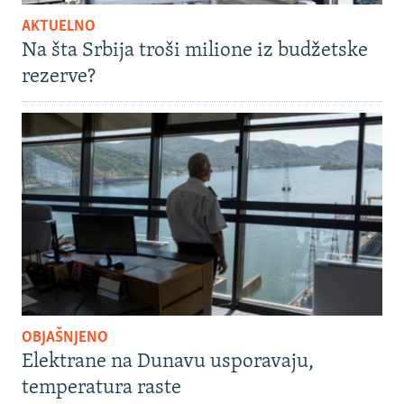
AKTUELNO
Na šta Srbija troši milione iz budžetske
rezerve?
OBJAŠNJENO
Elektrane na Dunavu usporavaju,
temperatura raste