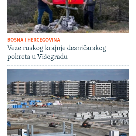
BOSNA I HERCEGOVINA
Veze ruskog krajnje desničarskog
pokreta u Višegradu