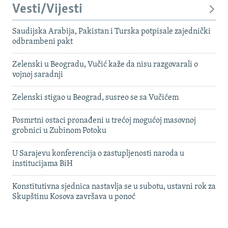
Vesti/Vijesti
Saudijska Arabija, Pakistan i Turska potpisale zajednički
odbrambeni pakt
Zelenski u Beogradu, Vučić kaže da nisu razgovarali o
vojnoj saradnji
Zelenski stigao u Beograd, susreo se sa Vučićem
Posmrtni ostaci pronađeni u trećoj mogućoj masovnoj
grobnici u Zubinom Potoku
U Sarajevu konferencija o zastupljenosti naroda u
institucijama BiH
Konstitutivna sjednica nastavlja se u subotu, ustavni rok za
Skupštinu Kosova završava u ponoć