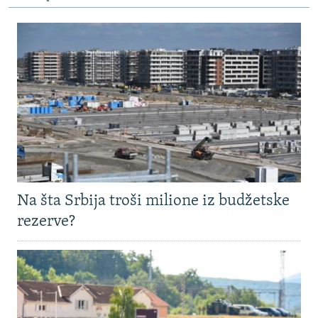
Na šta Srbija troši milione iz budžetske
rezerve?