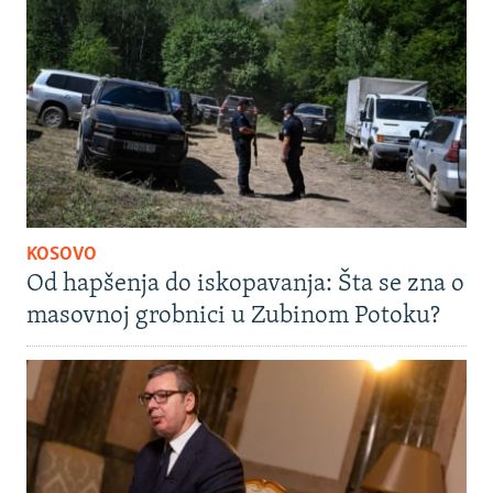
KOSOVO
Od hapšenja do iskopavanja: Šta se zna o
masovnoj grobnici u Zubinom Potoku?