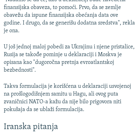
finansijska obaveza, to pomoći. Prvo, da se zemlje
obavežu da ispune finansijska obećanja data ove
godine. I drugo, da se generišu dodatna sredstva", rekla
je ona.
U još jednoj maloj pobedi za Ukrajinu i njene pristalice,
Rusija se takođe pominje u deklaraciji i Moskva je
opisana kao "dugoročna pretnja evroatlantskoj
bezbednosti".
Takva formulacija je korišćena u deklaraciji usvojenoj
na prošlogodišnjem samitu u Hagu, ali ovog puta
zvaničnici NATO-a kažu da nije bilo prigovora niti
pokušaja da se ublaži formulacija.
Iranska pitanja