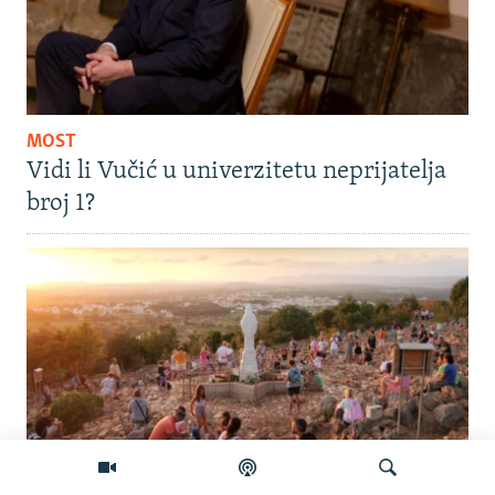
MOST
Vidi li Vučić u univerzitetu neprijatelja
broj 1?