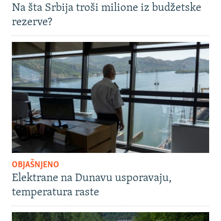
Na šta Srbija troši milione iz budžetske
rezerve?
OBJAŠNJENO
Elektrane na Dunavu usporavaju,
temperatura raste