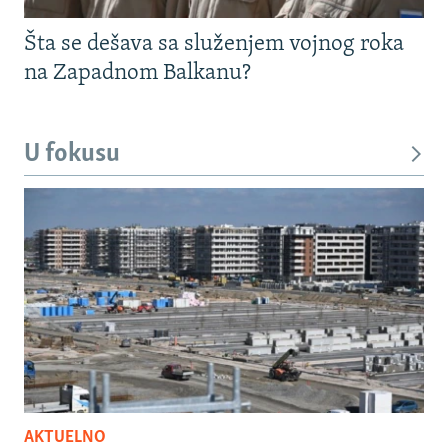
Šta se dešava sa služenjem vojnog roka
na Zapadnom Balkanu?
U fokusu
AKTUELNO