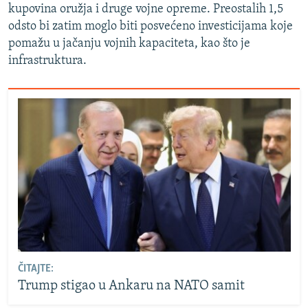
kupovina oružja i druge vojne opreme. Preostalih 1,5
odsto bi zatim moglo biti posvećeno investicijama koje
pomažu u jačanju vojnih kapaciteta, kao što je
infrastruktura.
ČITAJTE:
Trump stigao u Ankaru na NATO samit