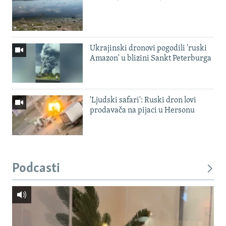
Ukrajinski dronovi pogodili 'ruski
Amazon' u blizini Sankt Peterburga
'Ljudski safari': Ruski dron lovi
prodavača na pijaci u Hersonu
Podcasti