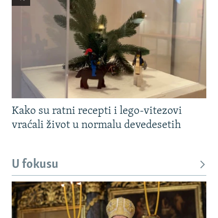
Kako su ratni recepti i lego-vitezovi
vraćali život u normalu devedesetih
U fokusu