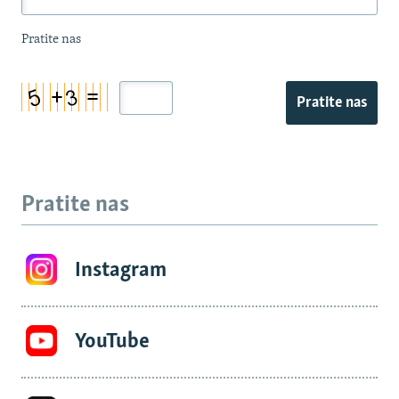
Pratite nas
Pratite nas
Pratite nas
Instagram
YouTube