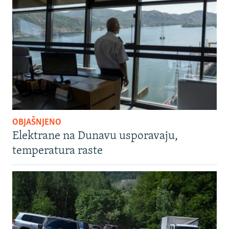
OBJAŠNJENO
Elektrane na Dunavu usporavaju,
temperatura raste