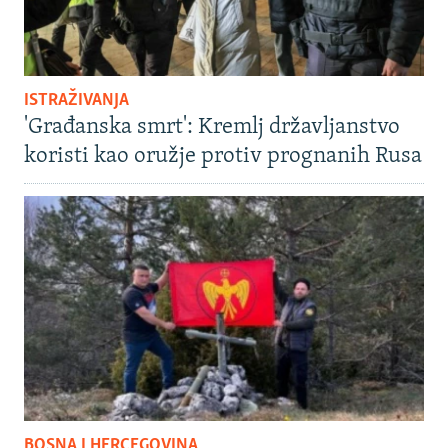
ISTRAŽIVANJA
'Građanska smrt': Kremlj državljanstvo
koristi kao oružje protiv prognanih Rusa
BOSNA I HERCEGOVINA