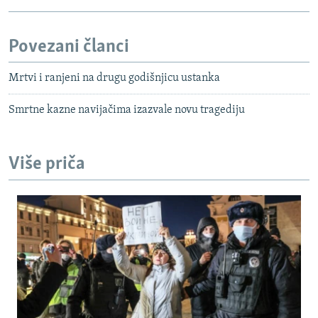
Povezani članci
Mrtvi i ranjeni na drugu godišnjicu ustanka
Smrtne kazne navijačima izazvale novu tragediju
Više priča