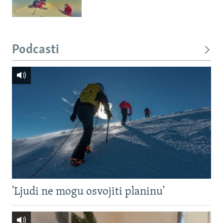
Podcasti
'Ljudi ne mogu osvojiti planinu'