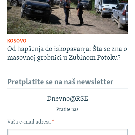
KOSOVO
Od hapšenja do iskopavanja: Šta se zna o
masovnoj grobnici u Zubinom Potoku?
Pretplatite se na naš newsletter
Dnevno@RSE
Pratite nas
Vaša e-mail adresa
*