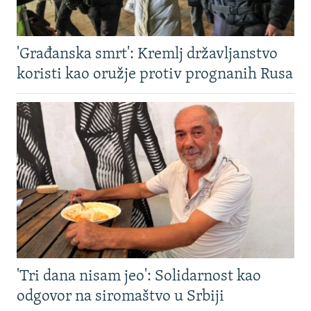
'Građanska smrt': Kremlj državljanstvo
koristi kao oružje protiv prognanih Rusa
'Tri dana nisam jeo': Solidarnost kao
odgovor na siromaštvo u Srbiji