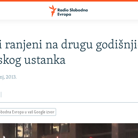
i ranjeni na drugu godišnj
skog ustanka
nj, 2013.
obodna Evropa u vaš Google izvor