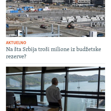
AKTUELNO
Na šta Srbija troši milione iz budžetske
rezerve?