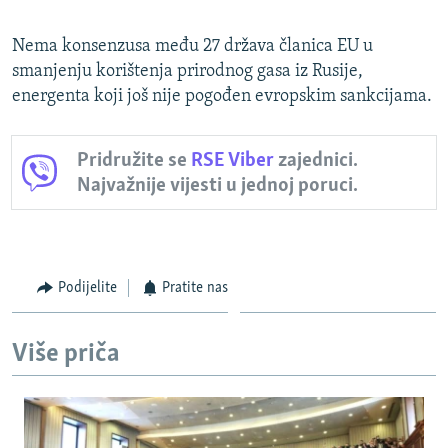
Nema konsenzusa među 27 država članica EU u
smanjenju korištenja prirodnog gasa iz Rusije,
energenta koji još nije pogođen evropskim sankcijama.
Pridružite se
RSE Viber
zajednici.
Najvažnije vijesti u jednoj poruci.
Podijelite
Pratite nas
Više priča