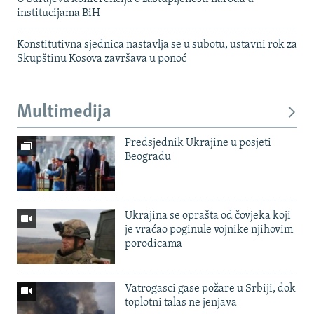
institucijama BiH
Konstitutivna sjednica nastavlja se u subotu, ustavni rok za
Skupštinu Kosova završava u ponoć
Multimedija
Predsjednik Ukrajine u posjeti
Beogradu
Ukrajina se oprašta od čovjeka koji
je vraćao poginule vojnike njihovim
porodicama
Vatrogasci gase požare u Srbiji, dok
toplotni talas ne jenjava