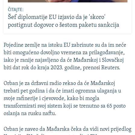
ČITAJTE:
Šef diplomatije EU izjavio da je 'skoro'
postignut dogovor o šestom paketu sankcija
Pojedine zemlje na istoku EU zabrinute su da im neće
biti omogućeno dovoljno vremena za prilagođavanje,
iako je ranije najavljeno da će Mađarskoj i Slovačkoj
biti dat rok do kraja 2023. godine, prenosi Reuters.
Orban je za državni radio rekao da će Mađarskoj
trebati pet godina i da će imati ogromna ulaganja u
svoje rafinerije i cjevovode, kako bi mogla
transformirati svoj sistem koji se trenutno sa 65 posto
oslanja na rusku naftu.
Orban je naveo da Mađarska čeka da vidi novi prijedlog