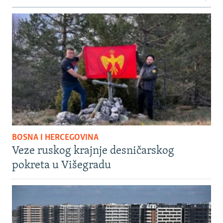
BOSNA I HERCEGOVINA
Veze ruskog krajnje desničarskog
pokreta u Višegradu