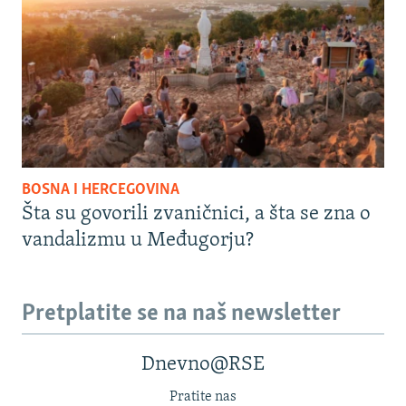
BOSNA I HERCEGOVINA
Šta su govorili zvaničnici, a šta se zna o
vandalizmu u Međugorju?
Pretplatite se na naš newsletter
Dnevno@RSE
Pratite nas