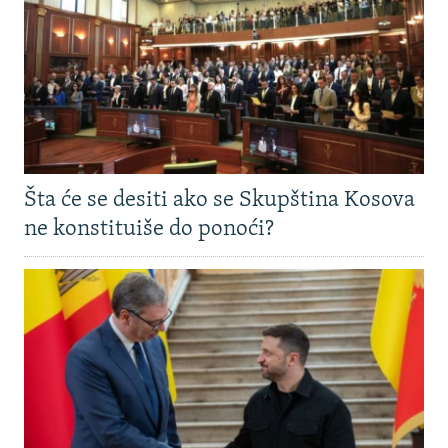
Šta će se desiti ako se Skupština Kosova
ne konstituiše do ponoći?