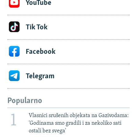
YouTube
Tik Tok
Facebook
Telegram
Popularno
1
Vlasnici srušenih objekata na Gazivodama:
'Godinama smo gradili i za nekoliko sati
ostali bez svega'