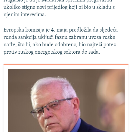
Naglasio je da je Mađarska spremna pregovarati
ukoliko stigne novi prijedlog koji bi bio u skladu s
njenim interesima.
Evropska komisija je 4. maja predložila da sljedeća
runda sankcija uključi faznu zabranu uvoza ruske
nafte, što bi, ako bude odobreno, bio najteži potez
protiv ruskog energetskog sektora do sada.