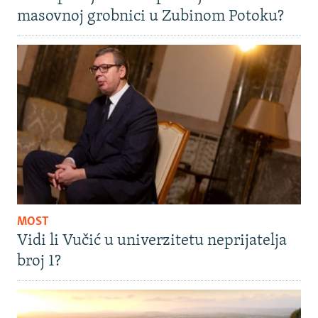
masovnoj grobnici u Zubinom Potoku?
MOST
Vidi li Vučić u univerzitetu neprijatelja
broj 1?