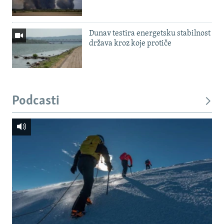
Dunav testira energetsku stabilnost
država kroz koje protiče
Podcasti