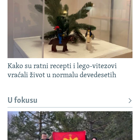
Kako su ratni recepti i lego-vitezovi
vraćali život u normalu devedesetih
U fokusu