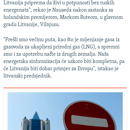
Litvanija priprema da živi u potpunosti bez ruskih
energenata", rekao je Nauseda nakon sastanka sa
holandskim premijerom, Markom Ruteom, u glavnom
gradu Litvanije, Vilnjusu.
"Prešli smo većinu puta, kao što je mijenjanje gasa iz
gasovoda za ukapljeni prirodni gas (LNG), a spremni
smo i za upotrebu nafte iz drugih zemalja. Naša
energetska sinhronizacija će uskoro biti kompletna, pa
će Litvanija biti dobar primjer za Evropu", istakao je
litvanski predsjednik.