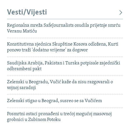
Vesti/Vijesti
Regionalna mreža SafeJournalists osudila prijetnje smrću
Veranu Matiću
Konstitutivna sjednica Skupštine Kosova odložena, Kurti
ponovo traži 'dodatno vrijeme' za dogovor
Saudijska Arabija, Pakistan i Turska potpisale zajednički
odbrambeni pakt
Zelenski u Beogradu, Vučić kaže da nisu razgovarali o
vojnoj saradnji
Zelenski stigao u Beograd, susreo se sa Vučićem
Posmrtni ostaci pronađeni u trećoj mogućoj masovnoj
grobnici u Zubinom Potoku