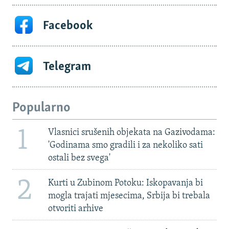
Facebook
Telegram
Popularno
1
Vlasnici srušenih objekata na Gazivodama:
'Godinama smo gradili i za nekoliko sati
ostali bez svega'
2
Kurti u Zubinom Potoku: Iskopavanja bi
mogla trajati mjesecima, Srbija bi trebala
otvoriti arhive