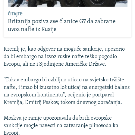
ČITAJTE:
Britanija poziva sve članice G7 da zabrane
uvoz nafte iz Rusije
Kremlj je, kao odgovor na moguće sankcije, upozorio
da bi embargo na izvoz ruske nafte teško pogodio
Evropu, ali ne i Sjedinjene Američke Države.
"Takav embargo bi ozbiljno uticao na svjetsko tržište
nafte, i imao bi izuzetno loš uticaj na energetski balans
na evropskom kontinentu", ocijenio je portparol
Kremlja, Dmitrij Peskov, tokom dnevnog obraćanja.
Moskva je ranije upozoravala da bi ih evropske
sankcije mogle navesti na zatvaranje plinovoda ka
Evropi.