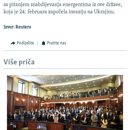
sa pitanjem snabdijevanja energentima iz ove države,
koja je 24. februara započela invaziju na Ukrajinu.
Izvor: Reuters
Podijelite
Pratite nas
Više priča