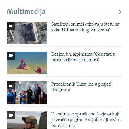
Multimedija
Satelitski snimci otkrivaju štetu na
skladištima ruskog 'Amazona'
Doajen bh. alpinizma: 'Odustati u
pravo vrijeme je mantra'
Predsjednik Ukrajine u posjeti
Beogradu
Ukrajina se oprašta od čovjeka koji
je vraćao poginule vojnike njihovim
porodicama