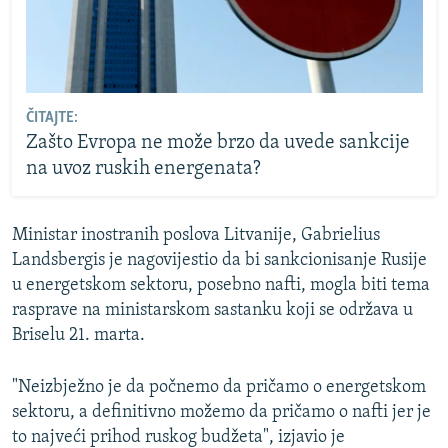
ČITAJTE:
Zašto Evropa ne može brzo da uvede sankcije
na uvoz ruskih energenata?
Ministar inostranih poslova Litvanije, Gabrielius
Landsbergis je nagovijestio da bi sankcionisanje Rusije
u energetskom sektoru, posebno nafti, mogla biti tema
rasprave na ministarskom sastanku koji se održava u
Briselu 21. marta.
"Neizbježno je da počnemo da pričamo o energetskom
sektoru, a definitivno možemo da pričamo o nafti jer je
to najveći prihod ruskog budžeta", izjavio je