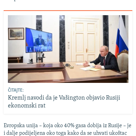
ČITAJTE:
Kremlj navodi da je Vašington objavio Rusiji
ekonomski rat
Evropska unija – koja oko 40% gasa dobija iz Rusije – je
i dalje podijeljena oko toga kako da se uhvati ukoštac