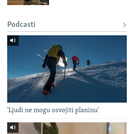
Podcasti
'Ljudi ne mogu osvojiti planinu'