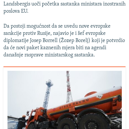
Landsbergis uoči početka sastanka ministara inostranih
poslova EU.
Da postoji mogućnost da se uvedu nove evropske
sankcije protiv Rusije, najavio je i šef evropske
diplomatije Josep Borrell (Žozep Borelj) koji je potvrdio
da će novi paket kaznenih mjera biti na agendi
današnje rasprave ministarskog sastanka.