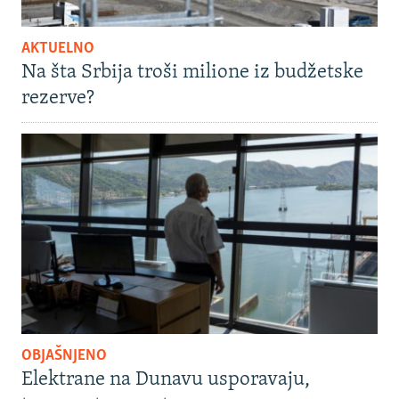
AKTUELNO
Na šta Srbija troši milione iz budžetske
rezerve?
OBJAŠNJENO
Elektrane na Dunavu usporavaju,