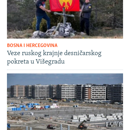
BOSNA I HERCEGOVINA
Veze ruskog krajnje desničarskog
pokreta u Višegradu