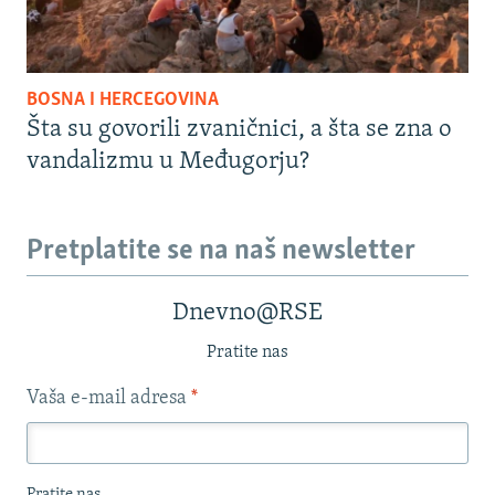
BOSNA I HERCEGOVINA
Šta su govorili zvaničnici, a šta se zna o
vandalizmu u Međugorju?
Pretplatite se na naš newsletter
Dnevno@RSE
Pratite nas
Vaša e-mail adresa
*
Pratite nas