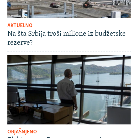
AKTUELNO
Na šta Srbija troši milione iz budžetske
rezerve?
OBJAŠNJENO