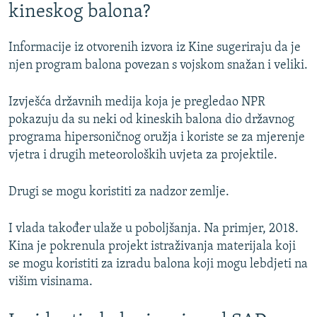
kineskog balona?
Informacije iz otvorenih izvora iz Kine sugeriraju da je
njen program balona povezan s vojskom snažan i veliki.
Izvješća državnih medija koja je pregledao NPR
pokazuju da su neki od kineskih balona dio državnog
programa hipersoničnog oružja i koriste se za mjerenje
vjetra i drugih meteoroloških uvjeta za projektile.
Drugi se mogu koristiti za nadzor zemlje.
I vlada također ulaže u poboljšanja. Na primjer, 2018.
Kina je pokrenula projekt istraživanja materijala koji
se mogu koristiti za izradu balona koji mogu lebdjeti na
višim visinama.