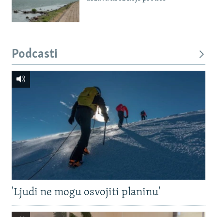
Podcasti
'Ljudi ne mogu osvojiti planinu'