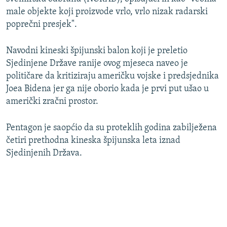
male objekte koji proizvode vrlo, vrlo nizak radarski
poprečni presjek".
Navodni kineski špijunski balon koji je preletio
Sjedinjene Države ranije ovog mjeseca naveo je
političare da kritiziraju američku vojske i predsjednika
Joea Bidena jer ga nije oborio kada je prvi put ušao u
američki zračni prostor.
Pentagon je saopćio da su proteklih godina zabilježena
četiri prethodna kineska špijunska leta iznad
Sjedinjenih Država.