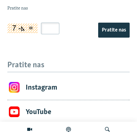
Pratite nas
Pratite nas
Pratite nas
Instagram
YouTube
Tik Tok