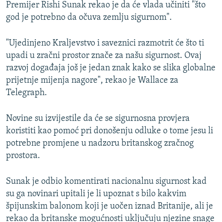
Premijer Rishi Sunak rekao je da će vlada učiniti "što
god je potrebno da očuva zemlju sigurnom".
"Ujedinjeno Kraljevstvo i saveznici razmotrit će što ti
upadi u zračni prostor znače za našu sigurnost. Ovaj
razvoj događaja još je jedan znak kako se slika globalne
prijetnje mijenja nagore", rekao je Wallace za
Telegraph.
Novine su izvijestile da će se sigurnosna provjera
koristiti kao pomoć pri donošenju odluke o tome jesu li
potrebne promjene u nadzoru britanskog zračnog
prostora.
Sunak je odbio komentirati nacionalnu sigurnost kad
su ga novinari upitali je li upoznat s bilo kakvim
špijunskim balonom koji je uočen iznad Britanije, ali je
rekao da britanske mogućnosti uključuju njezine snage