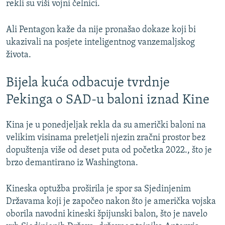
rekli su viši vojni čelnici.
Ali Pentagon kaže da nije pronašao dokaze koji bi
ukazivali na posjete inteligentnog vanzemaljskog
života.
Bijela kuća odbacuje tvrdnje
Pekinga o SAD-u baloni iznad Kine
Kina je u ponedjeljak rekla da su američki baloni na
velikim visinama preletjeli njezin zračni prostor bez
dopuštenja više od deset puta od početka 2022., što je
brzo demantirano iz Washingtona.
Kineska optužba proširila je spor sa Sjedinjenim
Državama koji je započeo nakon što je američka vojska
oborila navodni kineski špijunski balon, što je navelo