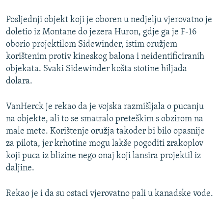
Posljednji objekt koji je oboren u nedjelju vjerovatno je
doletio iz Montane do jezera Huron, gdje ga je F-16
oborio projektilom Sidewinder, istim oružjem
korištenim protiv kineskog balona i neidentificiranih
objekata. Svaki Sidewinder košta stotine hiljada
dolara.
VanHerck je rekao da je vojska razmišljala o pucanju
na objekte, ali to se smatralo preteškim s obzirom na
male mete. Korištenje oružja također bi bilo opasnije
za pilota, jer krhotine mogu lakše pogoditi zrakoplov
koji puca iz blizine nego onaj koji lansira projektil iz
daljine.
Rekao je i da su ostaci vjerovatno pali u kanadske vode.