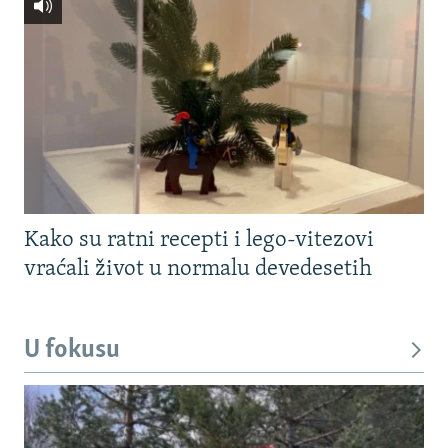
Kako su ratni recepti i lego-vitezovi
vraćali život u normalu devedesetih
U fokusu