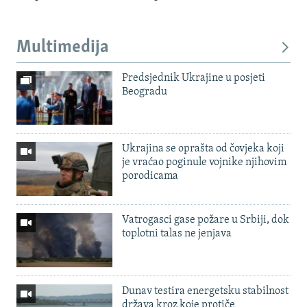
Multimedija
Predsjednik Ukrajine u posjeti
Beogradu
Ukrajina se oprašta od čovjeka koji
je vraćao poginule vojnike njihovim
porodicama
Vatrogasci gase požare u Srbiji, dok
toplotni talas ne jenjava
Dunav testira energetsku stabilnost
država kroz koje protiče