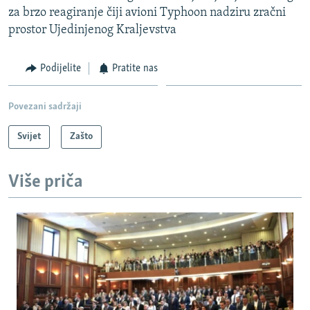
za brzo reagiranje čiji avioni Typhoon nadziru zračni
prostor Ujedinjenog Kraljevstva
Podijelite
Pratite nas
Povezani sadržaji
Svijet
Zašto
Više priča