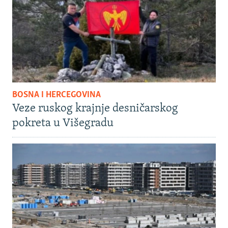
BOSNA I HERCEGOVINA
Veze ruskog krajnje desničarskog
pokreta u Višegradu