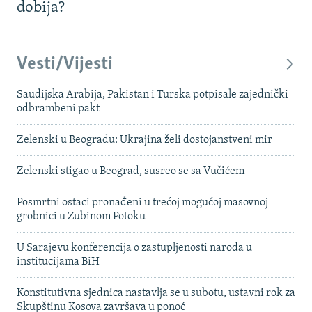
dobija?
Vesti/Vijesti
Saudijska Arabija, Pakistan i Turska potpisale zajednički
odbrambeni pakt
Zelenski u Beogradu: Ukrajina želi dostojanstveni mir
Zelenski stigao u Beograd, susreo se sa Vučićem
Posmrtni ostaci pronađeni u trećoj mogućoj masovnoj
grobnici u Zubinom Potoku
U Sarajevu konferencija o zastupljenosti naroda u
institucijama BiH
Konstitutivna sjednica nastavlja se u subotu, ustavni rok za
Skupštinu Kosova završava u ponoć