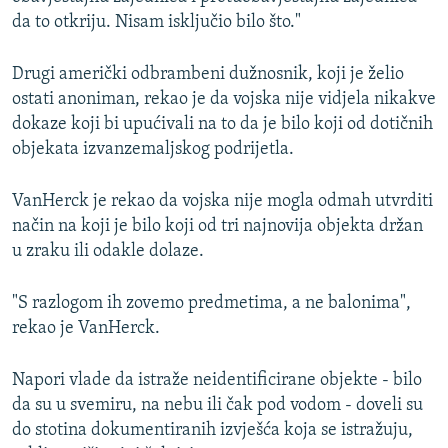
da to otkriju. Nisam isključio bilo što."
Drugi američki odbrambeni dužnosnik, koji je želio
ostati anoniman, rekao je da vojska nije vidjela nikakve
dokaze koji bi upućivali na to da je bilo koji od dotičnih
objekata izvanzemaljskog podrijetla.
VanHerck je rekao da vojska nije mogla odmah utvrditi
način na koji je bilo koji od tri najnovija objekta držan
u zraku ili odakle dolaze.
"S razlogom ih zovemo predmetima, a ne balonima",
rekao je VanHerck.
Napori vlade da istraže neidentificirane objekte - bilo
da su u svemiru, na nebu ili čak pod vodom - doveli su
do stotina dokumentiranih izvješća koja se istražuju,