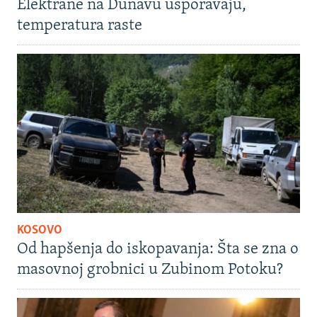
Elektrane na Dunavu usporavaju,
temperatura raste
KOSOVO
Od hapšenja do iskopavanja: Šta se zna o
masovnoj grobnici u Zubinom Potoku?