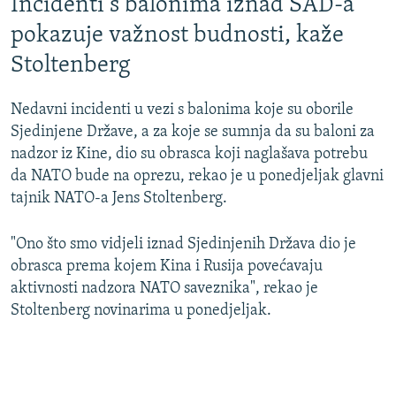
Incidenti s balonima iznad SAD-a
pokazuje važnost budnosti, kaže
Stoltenberg
Nedavni incidenti u vezi s balonima koje su oborile
Sjedinjene Države, a za koje se sumnja da su baloni za
nadzor iz Kine, dio su obrasca koji naglašava potrebu
da NATO bude na oprezu, rekao je u ponedjeljak glavni
tajnik NATO-a Jens Stoltenberg.
"Ono što smo vidjeli iznad Sjedinjenih Država dio je
obrasca prema kojem Kina i Rusija povećavaju
aktivnosti nadzora NATO saveznika", rekao je
Stoltenberg novinarima u ponedjeljak.