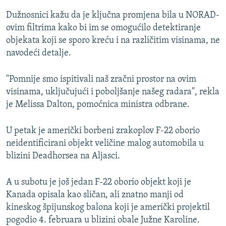
Dužnosnici kažu da je ključna promjena bila u NORAD-
ovim filtrima kako bi im se omogućilo detektiranje
objekata koji se sporo kreću i na različitim visinama, ne
navodeći detalje.
"Pomnije smo ispitivali naš zračni prostor na ovim
visinama, uključujući i poboljšanje našeg radara", rekla
je Melissa Dalton, pomoćnica ministra odbrane.
U petak je američki borbeni zrakoplov F-22 oborio
neidentificirani objekt veličine malog automobila u
blizini Deadhorsea na Aljasci.
A u subotu je još jedan F-22 oborio objekt koji je
Kanada opisala kao sličan, ali znatno manji od
kineskog špijunskog balona koji je američki projektil
pogodio 4. februara u blizini obale Južne Karoline.