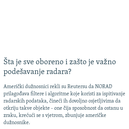
Šta je sve oboreno i zašto je važno
podešavanje radara?
Američki dužnosnici rekli su Reutersu da NORAD
prilagođava filtere i algoritme koje koristi za ispitivanje
radarskih podataka, čineći ih dovoljno osjetljivima da
otkriju takve objekte - one čija sposobnost da ostanu u
zraku, krećući se s vjetrom, zbunjuje američke
dužnosnike.