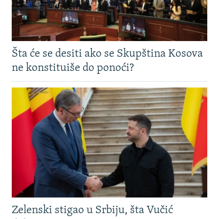
Šta će se desiti ako se Skupština Kosova
ne konstituiše do ponoći?
Zelenski stigao u Srbiju, šta Vučić