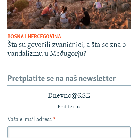
BOSNA I HERCEGOVINA
Šta su govorili zvaničnici, a šta se zna o
vandalizmu u Međugorju?
Pretplatite se na naš newsletter
Dnevno@RSE
Pratite nas
Vaša e-mail adresa
*