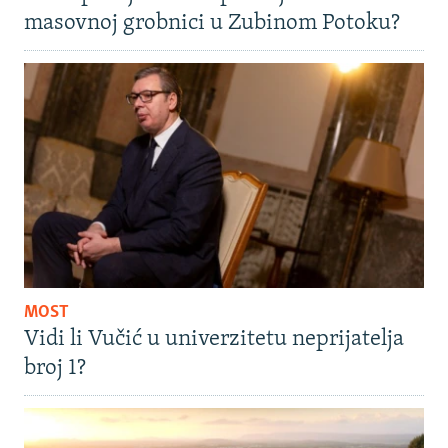
masovnoj grobnici u Zubinom Potoku?
MOST
Vidi li Vučić u univerzitetu neprijatelja
broj 1?