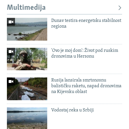
Multimedija
Dunav testira energetsku stabilnost
regiona
'Ovo je moj dom': Život pod ruskim
dronovima u Hersonu
Rusija lansirala smrtonosnu
balističku raketu, napad dronovima
na Kijevsku oblast
Vodostaj reka u Srbiji