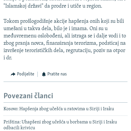
"Islamskoj državi" da prodre i utiče u region.
Tokom prošlogodišnje akcije hapšenja onih koji su bili
umešani u takva dela, bilo je i imama. Oni su u
međuvremenu oslobođeni, ali istraga se i dalje vodi i to
zbog pranja novca, finansiranja terorizma, podsticaj na
izvršenje terorističkih dela, regrutaciju, poziv na otpor
i dr.
Podijelite
Pratite nas
Povezani članci
Kosovo: Hapšenja zbog učešća u ratovima u Siriji i Iraku
Priština: Uhapšeni zbog učešća u borbama u Siriji i Iraku
odbacili krivicu