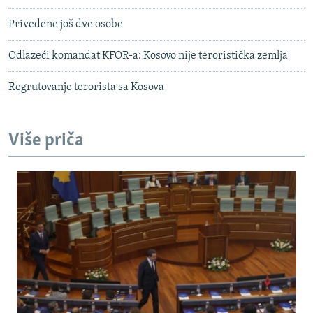
Privedene još dve osobe
Odlazeći komandat KFOR-a: Kosovo nije teroristička zemlja
Regrutovanje terorista sa Kosova
Više priča