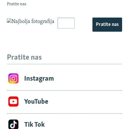
Pratite nas
Pratite nas
Pratite nas
Instagram
YouTube
Tik Tok