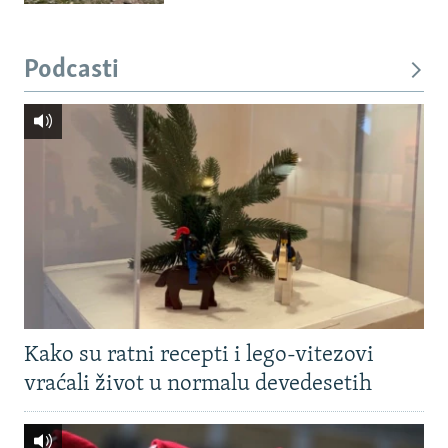
Podcasti
Kako su ratni recepti i lego-vitezovi
vraćali život u normalu devedesetih