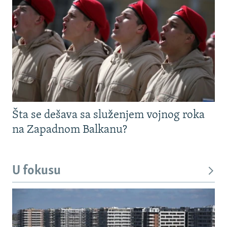
Šta se dešava sa služenjem vojnog roka
na Zapadnom Balkanu?
U fokusu