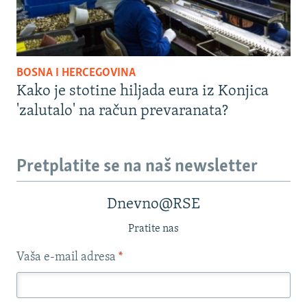
BOSNA I HERCEGOVINA
Kako je stotine hiljada eura iz Konjica
'zalutalo' na račun prevaranata?
Pretplatite se na naš newsletter
Dnevno@RSE
Pratite nas
Vaša e-mail adresa
*