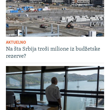
AKTUELNO
Na šta Srbija troši milione iz budžetske
rezerve?