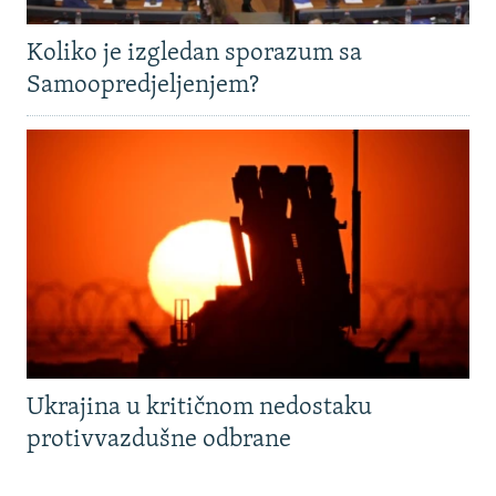
Koliko je izgledan sporazum sa
Samoopredjeljenjem?
Ukrajina u kritičnom nedostaku
protivvazdušne odbrane